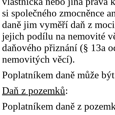
vlastnická nebo jiná práva k
si společného zmocněnce an
daně jim vyměří daň z moci
jejich podílu na nemovité v
daňového přiznání (§ 13a od
nemovitých věcí).
Poplatníkem daně může být 
Daň z pozemků
:
Poplatníkem daně z pozemk