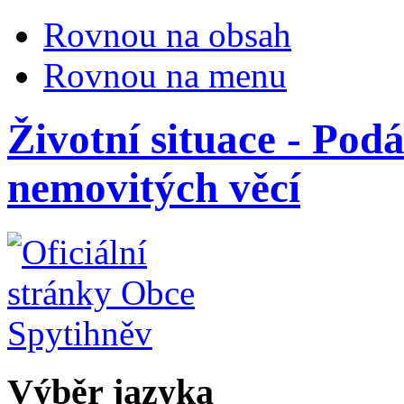
Rovnou na obsah
Rovnou na menu
Životní situace - Podá
nemovitých věcí
Výběr jazyka