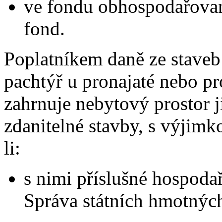
ve fondu obhospodařované
fond.
Poplatníkem daně ze staveb
pachtýř u pronajaté nebo pr
zahrnuje nebytový prostor 
zdanitelné stavby, s výjim
li:
s nimi příslušné hospoda
Správa státních hmotných