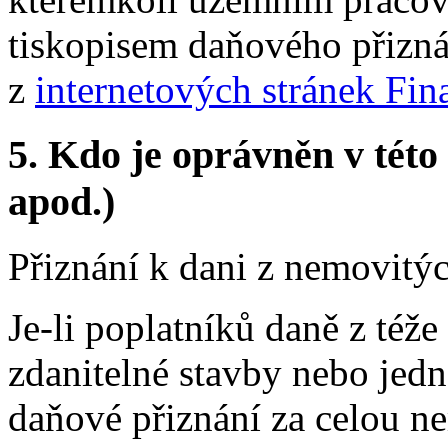
tiskopisem daňového přiznán
z
internetových stránek Fin
5.
Kdo je oprávněn v této 
apod.)
Přiznání k dani z nemovitý
Je-li poplatníků daně z téže
zdanitelné stavby nebo jedno
daňové přiznání za celou ne