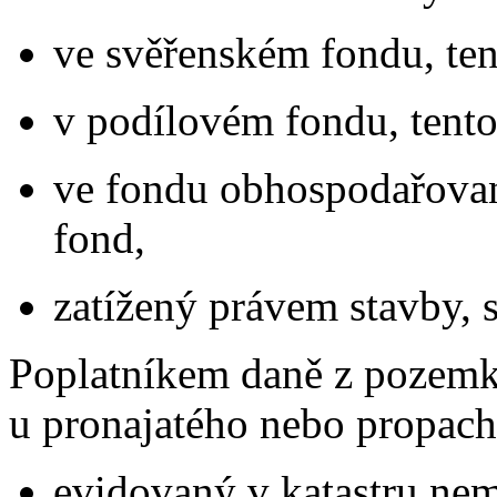
ve svěřenském fondu, ten
v podílovém fondu, tento
ve fondu obhospodařované
fond,
zatížený právem stavby, 
Poplatníkem daně z pozemk
u pronajatého nebo propach
evidovaný v katastru ne