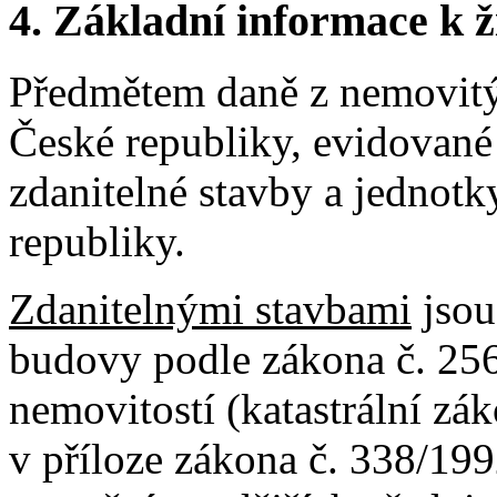
4.
Základní informace k ži
Předmětem daně z nemovitý
České republiky, evidované 
zdanitelné stavby a jednotk
republiky.
Zdanitelnými stavbami
jsou
budovy podle zákona č. 256
nemovitostí (katastrální zá
v příloze zákona č. 338/199