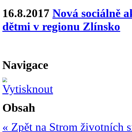
16.8.2017
Nová sociálně ak
dětmi v regionu Zlínsko
Navigace
Obsah
« Zpět na Strom životních s