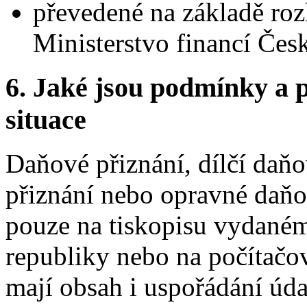
převedené na základě roz
Ministerstvo financí Česk
6.
Jaké jsou podmínky a p
situace
Daňové přiznání, dílčí daň
přiznání nebo opravné daňo
pouze na tiskopisu vydaném
republiky nebo na počítačov
mají obsah i uspořádání úda