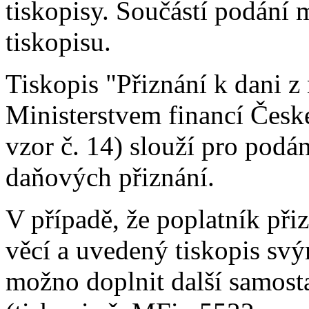
tiskopisy. Součástí podání 
tiskopisu.
Tiskopis "Přiznání k dani 
Ministerstvem financí Česk
vzor č. 14) slouží pro pod
daňových přiznání.
V případě, že poplatník př
věcí a uvedený tiskopis sv
možno doplnit další samost