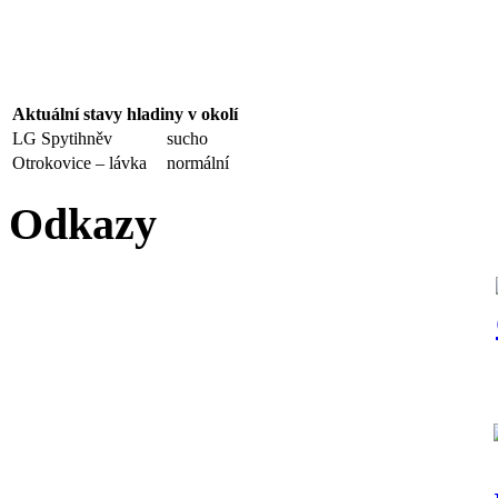
Aktuální stavy hladiny v okolí
LG Spytihněv
sucho
Otrokovice – lávka
normální
Odkazy