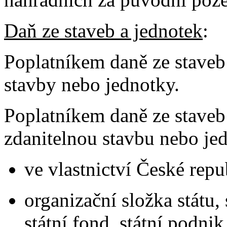
Daň ze staveb a jednotek
:
Poplatníkem daně ze staveb 
stavby nebo jednotky.
Poplatníkem daně ze staveb a
zdanitelnou stavbu nebo jed
ve vlastnictví České repu
organizační složka státu,
státní fond, státní podnik