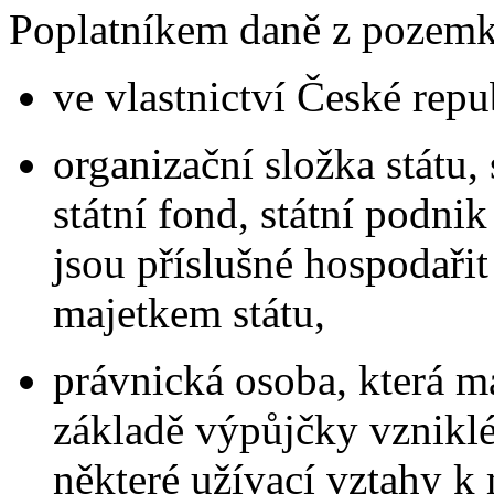
Poplatníkem daně z pozemků
ve vlastnictví České repu
organizační složka státu,
státní fond, státní podnik
jsou příslušné hospodařit
majetkem státu,
právnická osoba, která m
základě výpůjčky vzniklé
některé užívací vztahy k