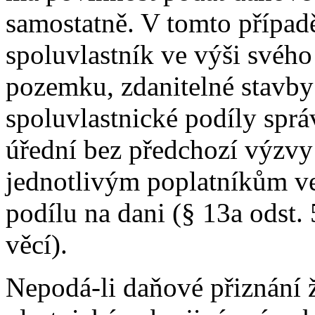
samostatně. V tomto případě
spoluvlastník ve výši svého
pozemku, zdanitelné stavby
spoluvlastnické podíly spr
úřední bez předchozí výzvy
jednotlivým poplatníkům ve
podílu na dani (§ 13a odst.
věcí).
Nepodá-li daňové přiznání 