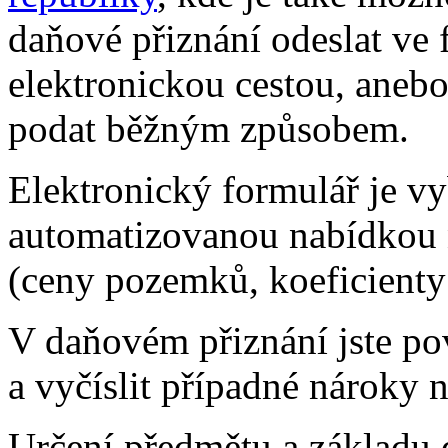
daňové přiznání odeslat ve
elektronickou cestou, anebo
podat běžným způsobem.
Elektronický formulář je 
automatizovanou nabídkou 
(ceny pozemků, koeficienty
V daňovém přiznání jste pov
a vyčíslit případné nároky 
Určení předmětu a základu 