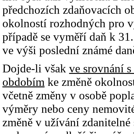
předchozích zdaňovacích o
okolností rozhodných pro 
případě se vyměří daň k 31
ve výši poslední známé dan
Dojde-li však
ve srovnání 
obdobím
ke změně okolnost
včetně změny v osobě popla
výměry nebo ceny nemovité
změně v užívání zdanitelné 