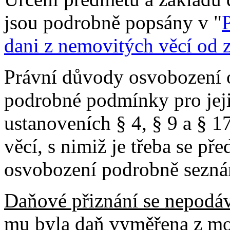
jsou podrobně popsány v "
dani z nemovitých věcí od
Právní důvody osvobození 
podrobné podmínky pro jeji
ustanoveních § 4, § 9 a § 
věcí, s nimiž je třeba se př
osvobození podrobně sezná
Daňové přiznání se nepodá
mu byla daň vyměřena z mo