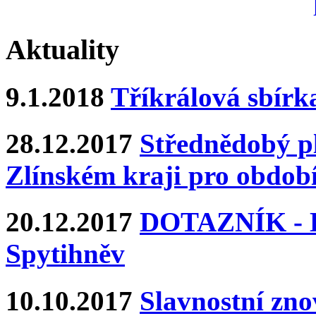
Aktuality
9.1.2018
Tříkrálová sbírk
28.12.2017
Střednědobý pl
Zlínském kraji pro období
20.12.2017
DOTAZNÍK - Ka
Spytihněv
10.10.2017
Slavnostní zn