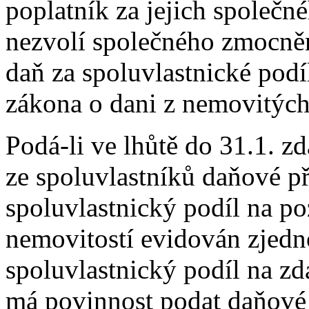
poplatník za jejich společn
nezvolí společného zmocně
daň za spoluvlastnické podí
zákona o dani z nemovitých
Podá-li ve lhůtě do 31.1. z
ze spoluvlastníků daňové př
spoluvlastnický podíl na po
nemovitostí evidován zjed
spoluvlastnický podíl na zd
má povinnost podat daňové 