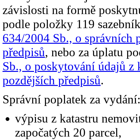
závislosti na formě poskytn
podle položky 119 sazebník
634/2004 Sb., o správních p
předpisů
, nebo za úplatu po
Sb., o poskytování údajů z 
pozdějších předpisů
.
Správní poplatek za vydání
výpisu z katastru nemovi
započatých 20 parcel,