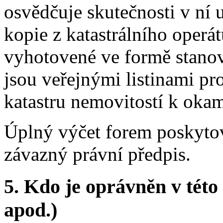
osvědčuje skutečnosti v ní 
kopie z katastrálního operát
vyhotovené ve formě stano
jsou veřejnými listinami pr
katastru nemovitostí k okam
Úplný výčet forem poskyto
závazný právní předpis.
5.
Kdo je oprávněn v této 
apod.)