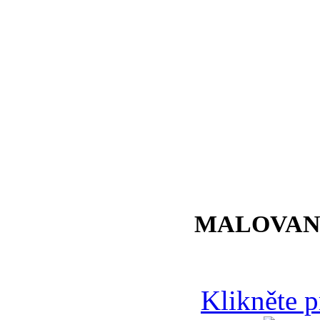
MALOVAN
Klikněte 