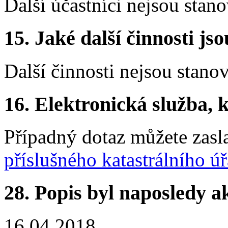
Další účastníci nejsou stano
15.
Jaké další činnosti js
Další činnosti nejsou stano
16.
Elektronická služba, k
Případný dotaz můžete zasl
příslušného katastrálního ú
28.
Popis byl naposledy a
16.04.2018