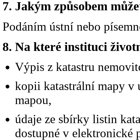
7.
Jakým způsobem můžete 
Podáním ústní nebo písemné
8.
Na které instituci životn
Výpis z katastru nemovito
kopii katastrální mapy v 
mapou,
údaje ze sbírky listin ka
dostupné v elektronické 