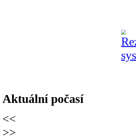
Aktuální počasí
<<
>>