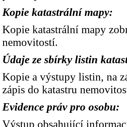
Kopie katastrální mapy:
Kopie katastrální mapy zobr
nemovitostí.
Údaje ze sbírky listin katas
Kopie a výstupy listin, na 
zápis do katastru nemovitost
Evidence práv pro osobu:
Výstup obsahující informac