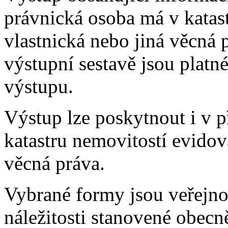
právnická osoba má v katas
vlastnická nebo jiná věcná 
výstupní sestavě jsou plat
výstupu.
Výstup lze poskytnout i v 
katastru nemovitostí evidov
věcná práva.
Vybrané formy jsou veřejnou 
náležitosti stanovené obec