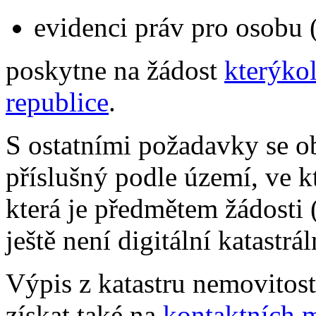
evidenci práv pro osobu (
poskytne na žádost
kterýkol
republice
.
S ostatními požadavky se ob
příslušný podle území, ve k
která je předmětem žádosti 
ještě není digitální katastrá
Výpis z katastru nemovitostí
získat také na
kontaktních m