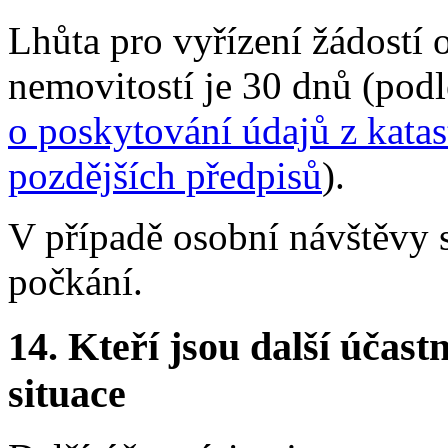
Lhůta pro vyřízení žádostí 
nemovitostí je 30 dnů (pod
o poskytování údajů z katas
pozdějších předpisů
).
V případě osobní návštěvy s
počkání.
14.
Kteří jsou další účastn
situace