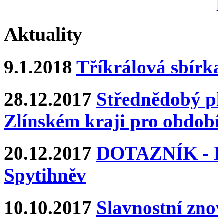
Aktuality
9.1.2018
Tříkrálová sbírk
28.12.2017
Střednědobý pl
Zlínském kraji pro období
20.12.2017
DOTAZNÍK - Ka
Spytihněv
10.10.2017
Slavnostní zn