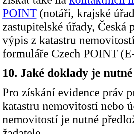
POINT
(notáři, krajské úřa
zastupitelské úřady, Česká
výpis z katastru nemovitos
formuláře Czech POINT (E
10.
Jaké doklady je nutné
Pro získání evidence práv pr
katastru nemovitostí nebo 
nemovitostí je nutné předlo
žadatele.