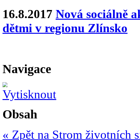
16.8.2017
Nová sociálně ak
dětmi v regionu Zlínsko
Navigace
Obsah
« Zpět na Strom životních s