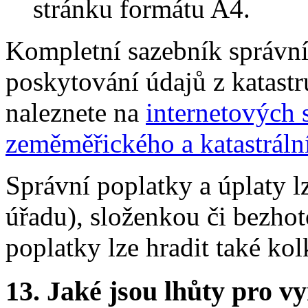
stránku formátu A4.
Kompletní sazebník správní
poskytování údajů z katastr
naleznete na
internetových 
zeměměřického a katastráln
Správní poplatky a úplaty l
úřadu), složenkou či bezho
poplatky lze hradit také k
13.
Jaké jsou lhůty pro vy