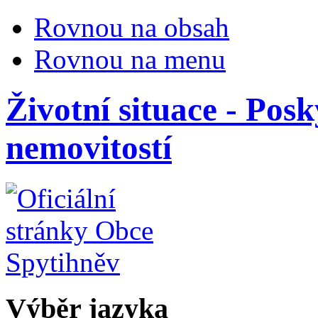
Rovnou na obsah
Rovnou na menu
Životní situace - Pos
nemovitostí
Výběr jazyka