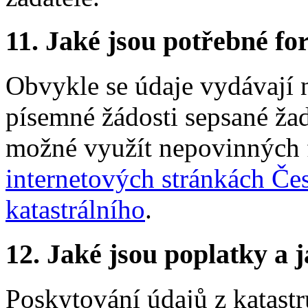
11.
Jaké jsou potřebné for
Obvykle se údaje vydávají n
písemné žádosti sepsané žad
možné využít nepovinných f
internetových stránkách Č
katastrálního
.
12.
Jaké jsou poplatky a j
Poskytování údajů z katastr