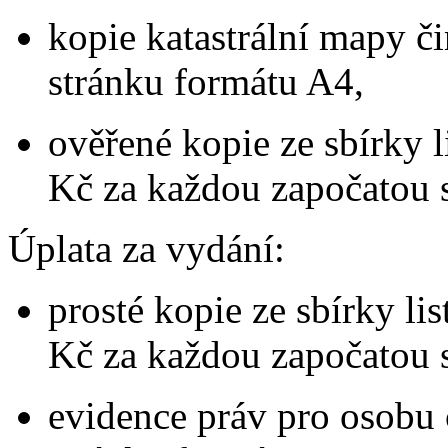
kopie katastrální mapy č
stránku formátu A4,
ověřené kopie ze sbírky l
Kč za každou započatou 
Úplata za vydání:
prosté kopie ze sbírky lis
Kč za každou započatou 
evidence práv pro osobu 