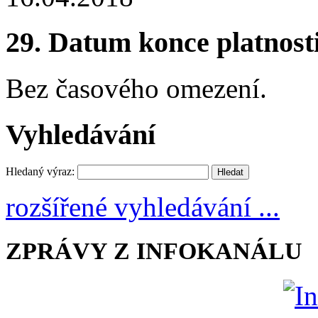
29.
Datum konce platnost
Bez časového omezení.
Vyhledávání
Hledaný výraz:
rozšířené vyhledávání ...
ZPRÁVY Z INFOKANÁLU