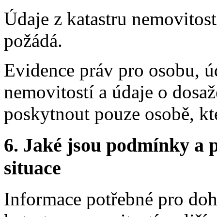
Údaje z katastru nemovitost
požádá.
Evidence práv pro osobu, úda
nemovitostí a údaje o dosa
poskytnout pouze osobě, kte
6.
Jaké jsou podmínky a p
situace
Informace potřebné pro doh