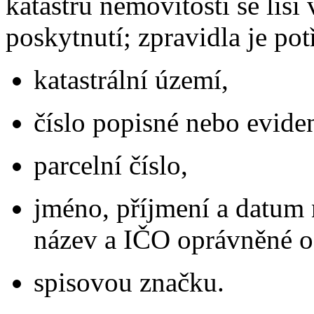
katastru nemovitostí se liší
poskytnutí; zpravidla je pot
katastrální území,
číslo popisné nebo evide
parcelní číslo,
jméno, příjmení a datum 
název a IČO oprávněné o
spisovou značku.