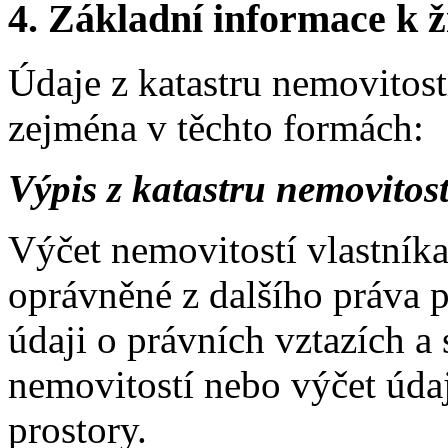
4.
Základní informace k ži
Údaje z katastru nemovitost
zejména v těchto formách:
Výpis z katastru nemovitost
Výčet nemovitostí vlastník
oprávněné z dalšího práva pří
údaji o právních vztazích a 
nemovitostí nebo výčet úda
prostory.