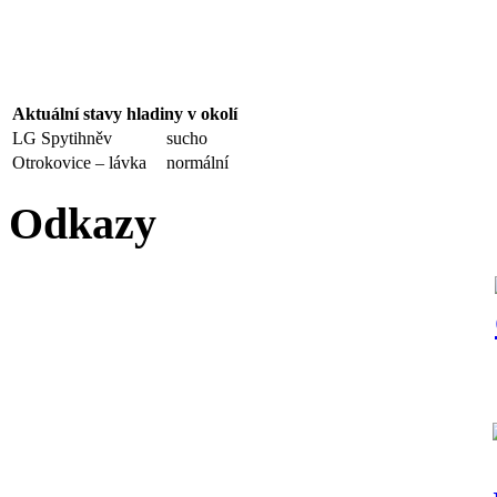
Aktuální stavy hladiny v okolí
LG Spytihněv
sucho
Otrokovice – lávka
normální
Odkazy