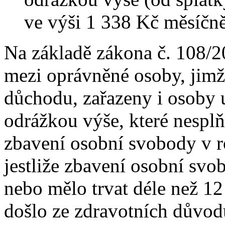
ve výši 1 338 Kč měsíčně
Na základě zákona č. 108/2
mezi oprávněné osoby, jimž 
důchodu, zařazeny i osoby 
odrážkou výše, které nesp
zbavení osobní svobody v r
jestliže zbavení osobní sv
nebo mělo trvat déle než 12
došlo ze zdravotních důvod