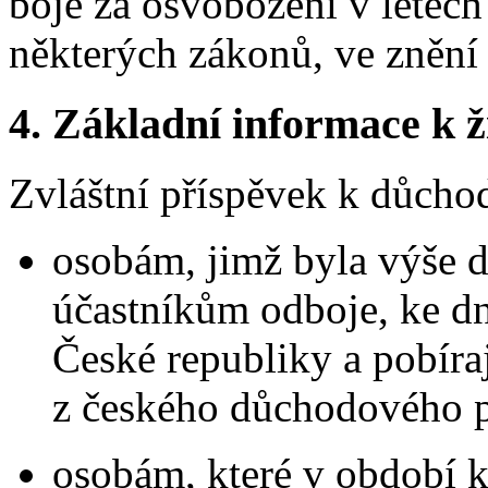
boje za osvobození v letec
některých zákonů, ve znění
4.
Základní informace k ži
Zvláštní příspěvek k důchod
osobám, jimž byla výše 
účastníkům odboje, ke dn
České republiky a pobíra
z českého důchodového po
osobám, které v období 