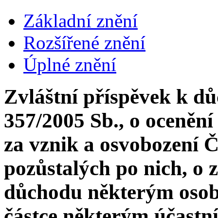
Základní znění
Rozšířené znění
Úplné znění
Zvláštní příspěvek k d
357/2005 Sb., o ocenění
za vznik a osvobození 
pozůstalých po nich, o 
důchodu některým osob
částce některým účastn