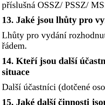
příslušná OSSZ/ PSSZ/ MS
13.
Jaké jsou lhůty pro vy
Lhůty pro vydání rozhodnut
řádem.
14.
Kteří jsou další účastn
situace
Další účastníci (dotčené os
15.
Jaké další činnosti js