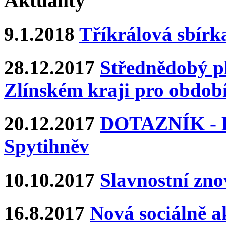
Aktuality
9.1.2018
Tříkrálová sbírk
28.12.2017
Střednědobý pl
Zlínském kraji pro období
20.12.2017
DOTAZNÍK - Ka
Spytihněv
10.10.2017
Slavnostní zn
16.8.2017
Nová sociálně ak