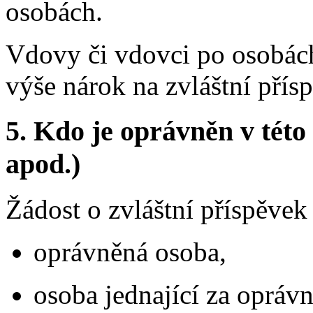
osobách.
Vdovy či vdovci po osobác
výše nárok na zvláštní pří
5.
Kdo je oprávněn v této 
apod.)
Žádost o zvláštní příspěve
oprávněná osoba,
osoba jednající za opráv