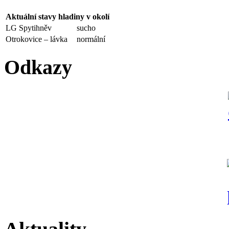
Aktuální stavy hladiny v okolí
LG Spytihněv
sucho
Otrokovice – lávka
normální
Odkazy