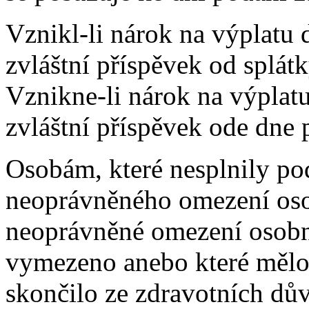
Vznikl-li nárok na výplatu 
zvláštní příspěvek od splát
Vznikne-li nárok na výplat
zvláštní příspěvek ode dne 
Osobám, které nesplnily p
neoprávněného omezení oso
neoprávněné omezení osobn
vymezeno anebo které mělo 
skončilo ze zdravotních d