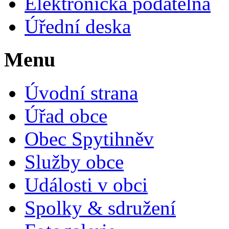
Elektronická podatelna
Úřední deska
Menu
Úvodní strana
Úřad obce
Obec Spytihněv
Služby obce
Události v obci
Spolky & sdružení