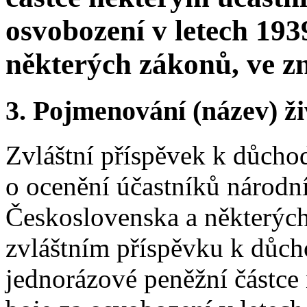
osvobození v letech 193
některých zákonů, ve z
3.
Pojmenování (název) ži
Zvláštní příspěvek k důcho
o ocenění účastníků národn
Československa a některých
zvláštním příspěvku k důc
jednorázové peněžní částc