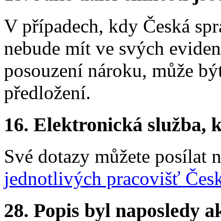
V případech, kdy Česká spr
nebude mít ve svých evide
posouzení nároku, může být
předložení.
16.
Elektronická služba, k
Své dotazy můžete posílat 
jednotlivých pracovišť Čes
28.
Popis byl naposledy a