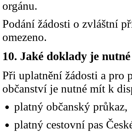
orgánu.
Podání žádosti o zvláštní p
omezeno.
10.
Jaké doklady je nutné
Při uplatnění žádosti a pro
občanství je nutné mít k dis
platný občanský průkaz,
platný cestovní pas České