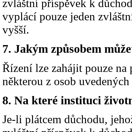
zvláštní příspěvek k důcho
vyplácí pouze jeden zvláštní
vyšší.
7.
Jakým způsobem můžete 
Řízení lze zahájit pouze n
některou z osob uvedených 
8.
Na které instituci životn
Je-li plátcem důchodu, jeho