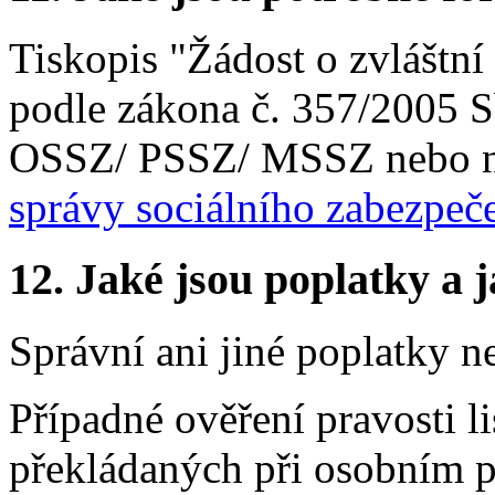
Tiskopis "Žádost o zvláštn
podle zákona č. 357/2005 Sb
OSSZ/ PSSZ/ MSSZ nebo 
správy sociálního zabezpeč
12.
Jaké jsou poplatky a j
Správní ani jiné poplatky n
Případné ověření pravosti 
překládaných při osobním p