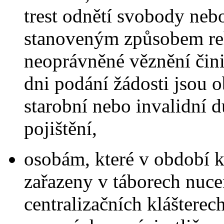
trest odnětí svobody neb
stanoveným způsobem reha
neoprávněné věznění čini
dni podání žádosti jsou 
starobní nebo invalidní
pojištění,
osobám, které v období 
zařazeny v táborech nuce
centralizačních kláštere