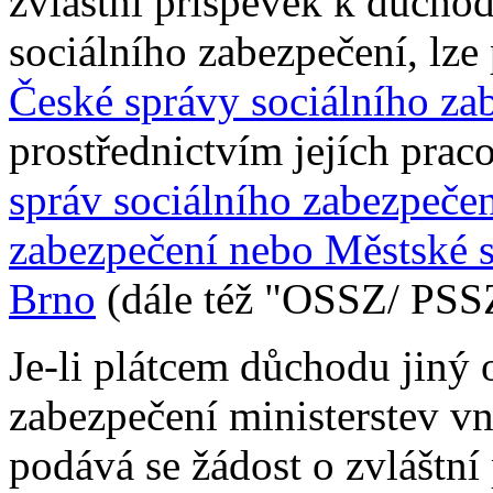
zvláštní příspěvek k důcho
sociálního zabezpečení, lze
České správy sociálního za
prostřednictvím jejích prac
správ sociálního zabezpečen
zabezpečení nebo Městské s
Brno
(dále též "OSSZ/ PSS
Je-li plátcem důchodu jiný o
zabezpečení ministerstev vni
podává se žádost o zvláštn