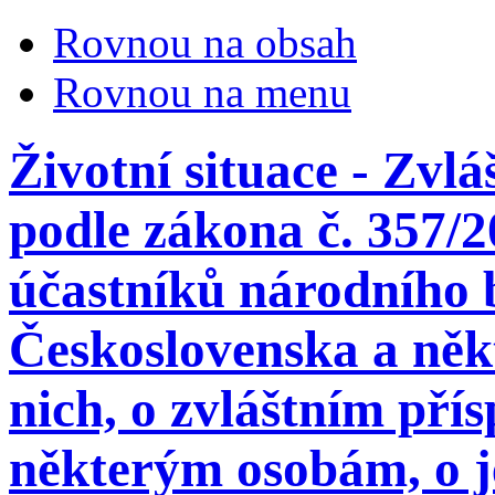
Rovnou na obsah
Rovnou na menu
Životní situace - Zvl
podle zákona č. 357/2
účastníků národního 
Československa a něk
nich, o zvláštním př
některým osobám, o j