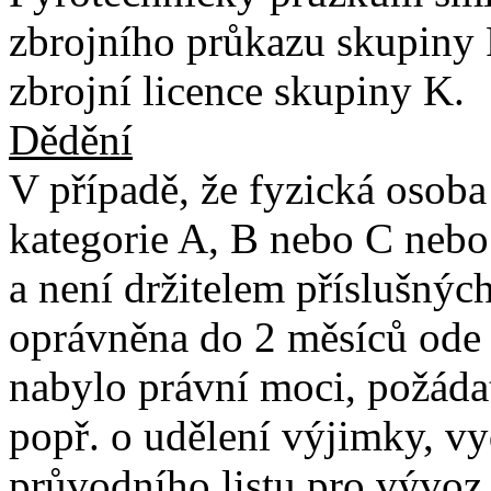
zbrojního průkazu skupiny F
zbrojní licence skupiny K.
Dědění
V případě, že fyzická osoba
kategorie A, B nebo C nebo 
a není držitelem příslušných
oprávněna do 2 měsíců ode 
nabylo právní moci, požáda
popř. o udělení výjimky, v
průvodního listu pro vývoz,