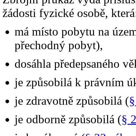
žádosti fyzické osobě, která
má místo pobytu na území
přechodný pobyt),
dosáhla předepsaného vě
je způsobilá k právním 
je zdravotně způsobilá (
§
je odborně způsobilá (
§ 