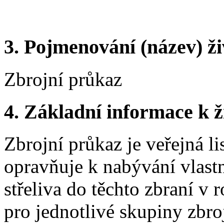
3.
Pojmenování (název) ži
Zbrojní průkaz
4.
Základní informace k ži
Zbrojní průkaz je veřejná li
opravňuje k nabývání vlastn
střeliva do těchto zbraní v
pro jednotlivé skupiny zbro