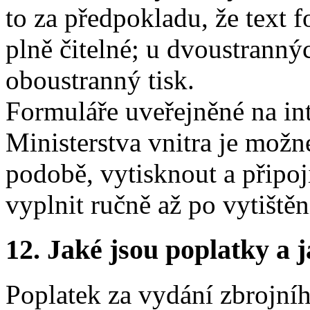
to za předpokladu, že text 
plně čitelné; u dvoustranný
oboustranný tisk.
Formuláře uveřejněné na in
Ministerstva vnitra je možn
podobě, vytisknout a připoji
vyplnit ručně až po vytištěn
12.
Jaké jsou poplatky a j
Poplatek za vydání zbrojní