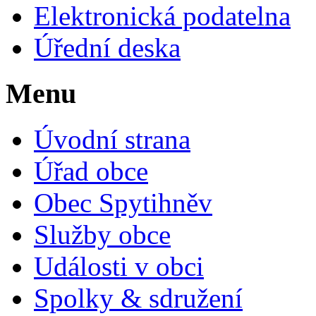
Elektronická podatelna
Úřední deska
Menu
Úvodní strana
Úřad obce
Obec Spytihněv
Služby obce
Události v obci
Spolky & sdružení