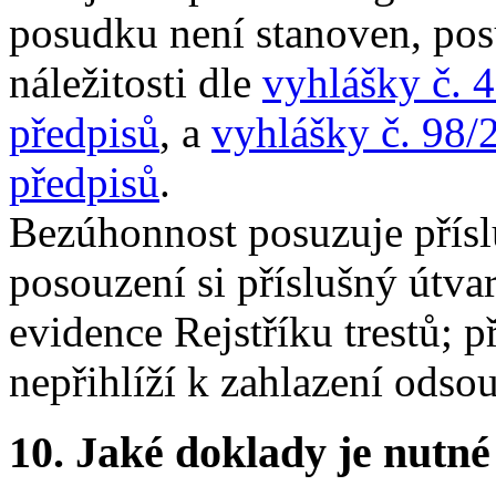
posudku není stanoven, pos
náležitosti dle
vyhlášky č. 
předpisů
, a
vyhlášky č. 98/
předpisů
.
Bezúhonnost posuzuje příslu
posouzení si příslušný útva
evidence Rejstříku trestů; 
nepřihlíží k zahlazení odsou
10.
Jaké doklady je nutné