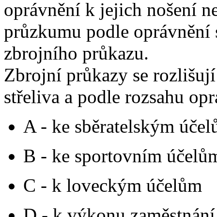
oprávnění k jejich nošení 
průzkumu podle oprávnění 
zbrojního průkazu.
Zbrojní průkazy se rozlišuj
střeliva a podle rozsahu op
A - ke sběratelským úče
B - ke sportovním účelů
C - k loveckým účelům
D - k výkonu zaměstnání