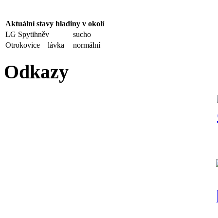
Aktuální stavy hladiny v okolí
LG Spytihněv
sucho
Otrokovice – lávka
normální
Odkazy