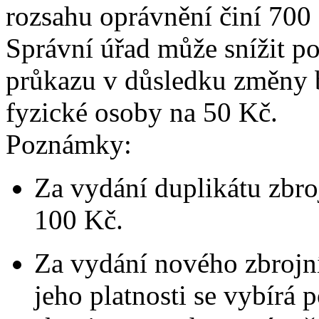
rozsahu oprávnění činí 700
Správní úřad může snížit po
průkazu v důsledku změny b
fyzické osoby na 50 Kč.
Poznámky:
Za vydání duplikátu zbro
100 Kč.
Za vydání nového zbrojn
jeho platnosti se vybírá