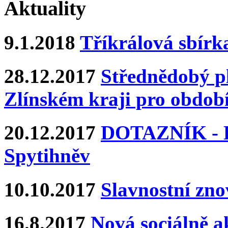
Aktuality
9.1.2018
Tříkrálová sbírk
28.12.2017
Střednědobý pl
Zlínském kraji pro období
20.12.2017
DOTAZNÍK - Ka
Spytihněv
10.10.2017
Slavnostní zn
16.8.2017
Nová sociálně ak