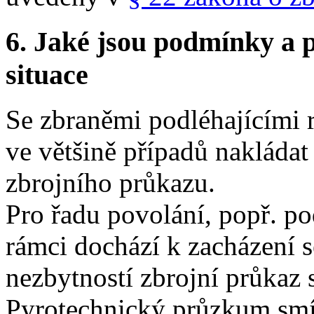
6.
Jaké jsou podmínky a p
situace
Se zbraněmi podléhajícími r
ve většině případů nakládat
zbrojního průkazu.
Pro řadu povolání, popř. pod
rámci dochází k zacházení s
nezbytností zbrojní průkaz
Pyrotechnický průzkum smí