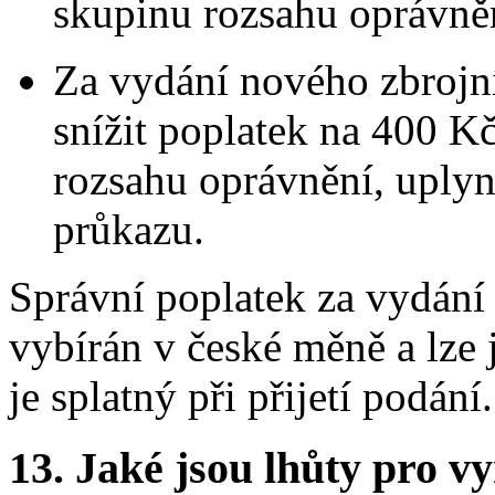
skupinu rozsahu oprávně
Za vydání nového zbrojn
snížit poplatek na 400 K
rozsahu oprávnění, uplyne
průkazu.
Správní poplatek za vydání
vybírán v české měně a lze 
je splatný při přijetí podání.
13.
Jaké jsou lhůty pro vy