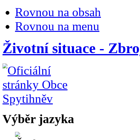
Rovnou na obsah
Rovnou na menu
Životní situace - Zbr
Výběr jazyka
Česky