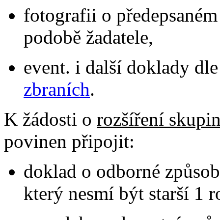
fotografii o předepsaném
podobě žadatele,
event. i další doklady dl
zbraních
.
K žádosti o
rozšíření skupi
povinen připojit:
doklad o odborné způsob
který nesmí být starší 1 r