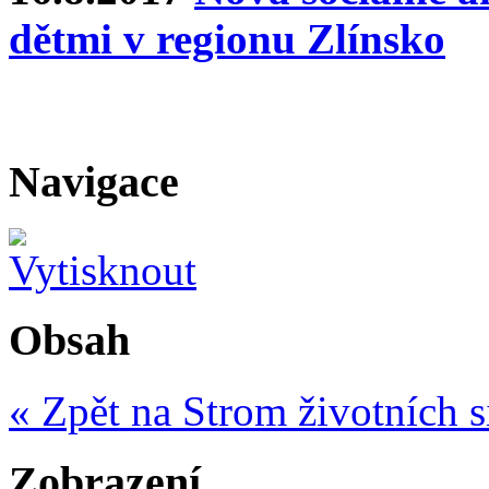
dětmi v regionu Zlínsko
Navigace
Obsah
« Zpět na Strom životních s
Zobrazení