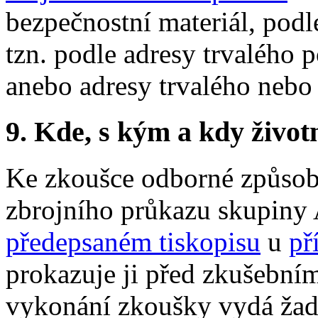
bezpečnostní materiál, podl
tzn. podle adresy trvalého
anebo adresy trvalého nebo
9.
Kde, s kým a kdy životní
Ke zkoušce odborné způsobi
zbrojního průkazu skupiny A
předepsaném tiskopisu
u
př
prokazuje ji před zkušební
vykonání zkoušky vydá žad