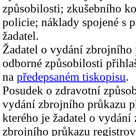
způsobilosti; zkušebního ko
policie; náklady spojené s
žadatel.
Žadatel o vydání zbrojního
odborné způsobilosti přihla
na
předepsaném tiskopisu
.
Posudek o zdravotní způsobil
vydání zbrojního průkazu př
kterého je žadatel o vydání
zbrojního průkazu registrov