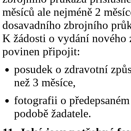
měsíců ale nejméně 2 měsíc
dosavadního zbrojního prů
K žádosti o vydání nového 
povinen připojit:
posudek o zdravotní způso
než 3 měsíce,
fotografii o předepsaném
podobě žadatele.