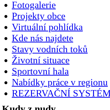
Fotogalerie
Projekty obce
Virtuální pohlídka
Kde nás najdete
Stavy vodních toků
Životní situace
Sportovní hala
Nabídky práce v regionu
REZERVAČNÍ SYSTÉ
Kudy z nudy