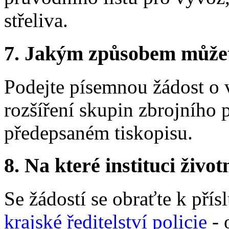
střeliva.
7.
Jakým způsobem můžete 
Podejte písemnou žádost o 
rozšíření skupin zbrojního 
předepsaném tiskopisu.
8.
Na které instituci životn
Se žádostí se obraťte k přís
krajské ředitelství policie
- 