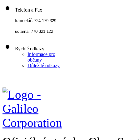
Telefon a Fax
kancelář:
724 179 329
účtárna: 770 321 122
Rychlé odkazy
Informace pro
občany
Důležité odkazy