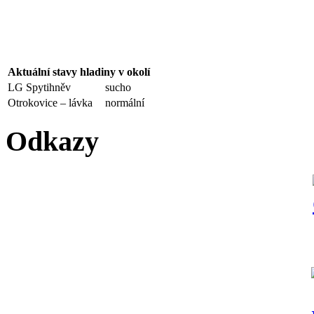
Aktuální stavy hladiny v okolí
LG Spytihněv
sucho
Otrokovice – lávka
normální
Odkazy