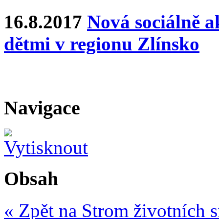
16.8.2017
Nová sociálně ak
dětmi v regionu Zlínsko
Navigace
Obsah
« Zpět na Strom životních s