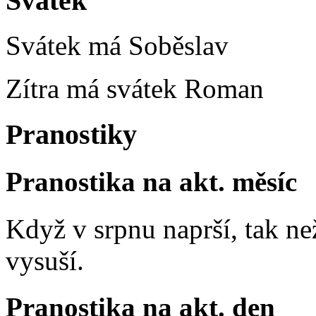
Svátek
Svátek má
Soběslav
Zítra má svátek
Roman
Pranostiky
Pranostika na akt. měsíc
Když v srpnu naprší, tak ne
vysuší.
Pranostika na akt. den