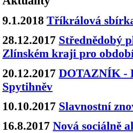
Aktuality
9.1.2018
Tříkrálová sbírk
28.12.2017
Střednědobý pl
Zlínském kraji pro období
20.12.2017
DOTAZNÍK - Ka
Spytihněv
10.10.2017
Slavnostní zn
16.8.2017
Nová sociálně ak