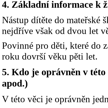
4.
Základní informace k ži
Nástup dítěte do mateřské šk
nejdříve však od dvou let vě
Povinné pro děti, které do 
roku dovrší věku pěti let.
5.
Kdo je oprávněn v této 
apod.)
V této věci je oprávněn jed