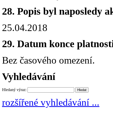
28.
Popis byl naposledy a
25.04.2018
29.
Datum konce platnost
Bez časového omezení.
Vyhledávání
Hledaný výraz:
rozšířené vyhledávání ...