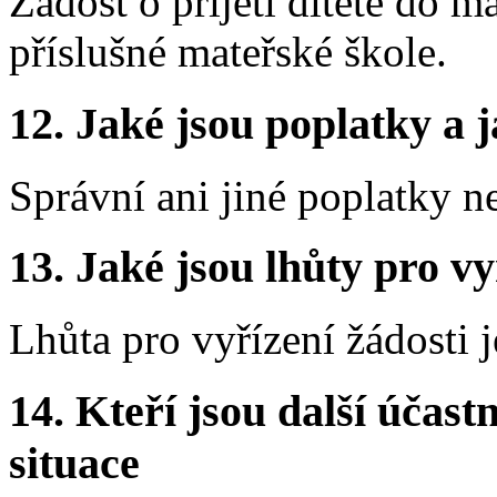
Žádost o přijetí dítěte do m
příslušné mateřské škole.
12.
Jaké jsou poplatky a j
Správní ani jiné poplatky n
13.
Jaké jsou lhůty pro vy
Lhůta pro vyřízení žádosti 
14.
Kteří jsou další účastn
situace