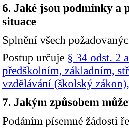
6.
Jaké jsou podmínky a p
situace
Splnění všech požadovaných
Postup určuje
§ 34 odst. 2 
předškolním, základním, st
vzdělávání (školský zákon),
7.
Jakým způsobem můžete 
Podáním písemné žádosti řed