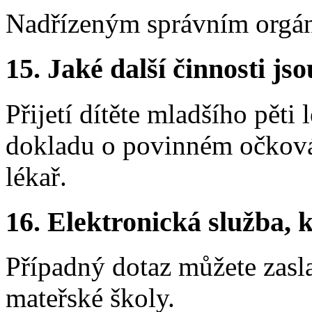
Nadřízeným správním orgán
15.
Jaké další činnosti js
Přijetí dítěte mladšího pět
dokladu o povinném očkován
lékař.
16.
Elektronická služba, k
Případný dotaz můžete zasla
mateřské školy.