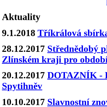
Aktuality
9.1.2018
Tříkrálová sbírk
28.12.2017
Střednědobý pl
Zlínském kraji pro období
20.12.2017
DOTAZNÍK - Ka
Spytihněv
10.10.2017
Slavnostní zn