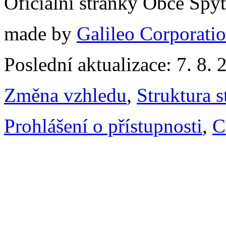
Oficiální stránky Obce Spy
made by
Galileo Corporation
Poslední aktualizace: 7. 8. 
Změna vzhledu
,
Struktura s
Prohlášení o přístupnosti
,
C