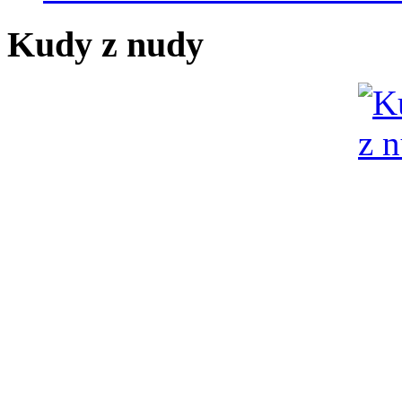
Kudy z nudy