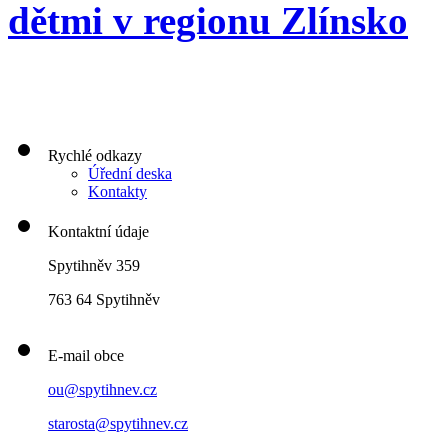
dětmi v regionu Zlínsko
Rychlé odkazy
Úřední deska
Kontakty
Kontaktní údaje
Spytihněv 359
763 64 Spytihněv
E-mail obce
ou@spytihnev.cz
starosta@spytihnev.cz