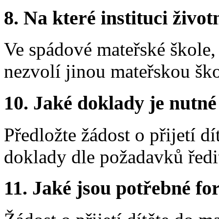
8.
Na které instituci životn
Ve spádové mateřské škole,
nezvolí jinou mateřskou ško
10.
Jaké doklady je nutné
Předložte žádost o přijetí d
doklady dle požadavků ředit
11.
Jaké jsou potřebné for