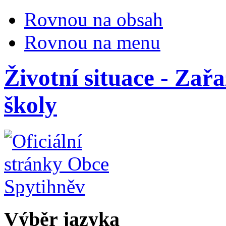
Rovnou na obsah
Rovnou na menu
Životní situace - Zař
školy
Výběr jazyka