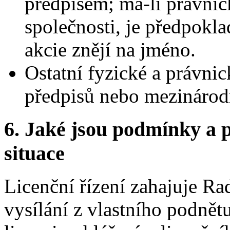
předpisem; má-li právnic
společnosti, je předpoklad
akcie znějí na jméno.
Ostatní fyzické a právni
předpisů nebo mezinárod
6.
Jaké jsou podmínky a p
situace
Licenční řízení zahajuje Ra
vysílání z vlastního podnět