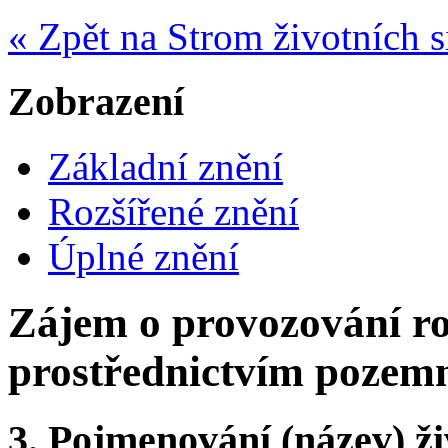
« Zpět na Strom životních s
Zobrazení
Základní znění
Rozšířené znění
Úplné znění
Zájem o provozování ro
prostřednictvím pozemn
3.
Pojmenování (název) ži