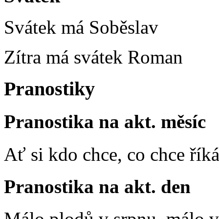
Svátek má
Soběslav
Zítra má svátek
Roman
Pranostiky
Pranostika na akt. měsíc
Ať si kdo chce, co chce říká
Pranostika na akt. den
Málo plodů v srpnu, málo vč