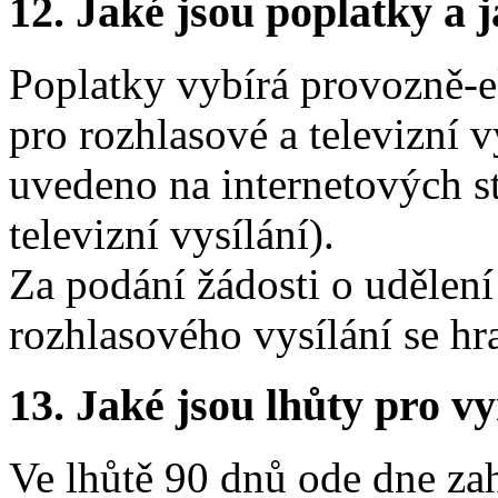
12.
Jaké jsou poplatky a j
Poplatky vybírá provozně
pro rozhlasové a televizní v
uvedeno na internetových s
televizní vysílání).
Za podání žádosti o udělen
rozhlasového vysílání se hr
13.
Jaké jsou lhůty pro vy
Ve lhůtě 90 dnů ode dne zah