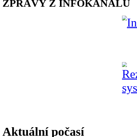
ZPRÁVY Z INFOKANÁLU
Aktuální počasí