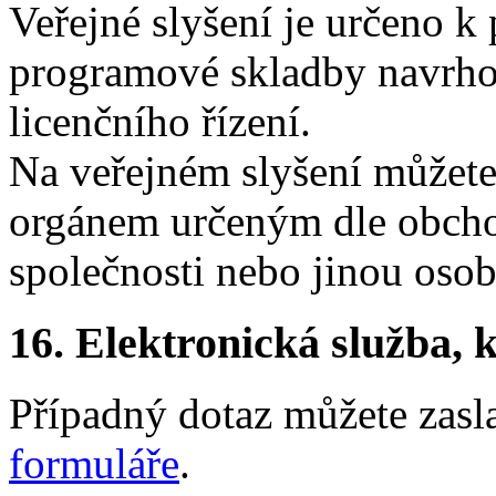
Veřejné slyšení je určeno k 
programové skladby navrho
licenčního řízení.
Na veřejném slyšení můžete
orgánem určeným dle obchod
společnosti nebo jinou oso
16.
Elektronická služba, k
Případný dotaz můžete zasl
formuláře
.