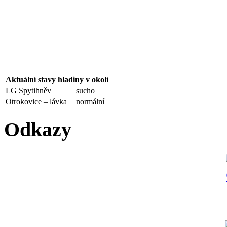
Aktuální stavy hladiny v okolí
LG Spytihněv
sucho
Otrokovice – lávka
normální
Odkazy