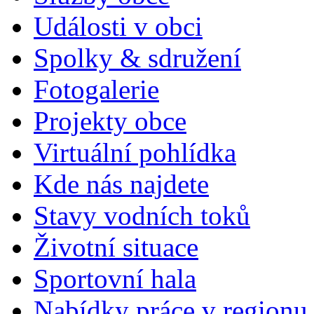
Události v obci
Spolky & sdružení
Fotogalerie
Projekty obce
Virtuální pohlídka
Kde nás najdete
Stavy vodních toků
Životní situace
Sportovní hala
Nabídky práce v regionu