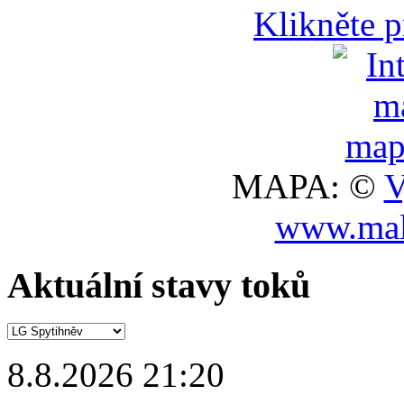
Klikněte 
MAPA: ©
V
www.mal
Aktuální stavy toků
8.8.2026 21:20