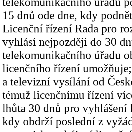
telekomunikačního úřadu po
15 dnů ode dne, kdy podnět
Licenční řízení Rada pro roz
vyhlásí nejpozději do 30 d
telekomunikačního úřadu ob
licenčního řízení umožňuje;
a televizní vysílání od Če
témuž licenčnímu řízení víc
lhůta 30 dnů pro vyhlášení 
kdy obdrží poslední z vyžá