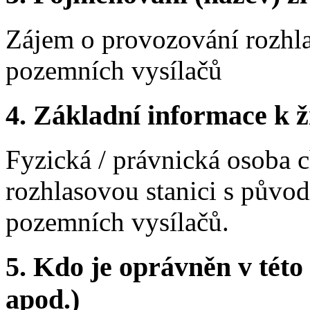
Zájem o provozování rozhla
pozemních vysílačů
4.
Základní informace k ži
Fyzická / právnická osoba c
rozhlasovou stanici s pův
pozemních vysílačů.
5.
Kdo je oprávněn v této 
apod.)