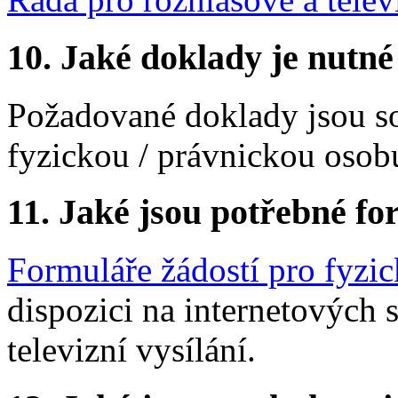
10.
Jaké doklady je nutné
Požadované doklady jsou so
fyzickou / právnickou osob
11.
Jaké jsou potřebné for
Formuláře žádostí pro fyzi
dispozici na internetových 
televizní vysílání.