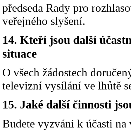
předseda Rady pro rozhlasov
veřejného slyšení.
14.
Kteří jsou další účastn
situace
O všech žádostech doručený
televizní vysílání ve lhůtě s
15.
Jaké další činnosti js
Budete vyzváni k účasti na 