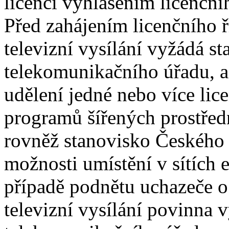
licenci vyhlášením licenčníh
Před zahájením licenčního ř
televizní vysílání vyžádá s
telekomunikačního úřadu, a j
udělení jedné nebo více lic
programů šířených prostředn
rovněž stanovisko Českého
možnosti umístění v sítích 
případě podnětu uchazeče o 
televizní vysílání povinna 