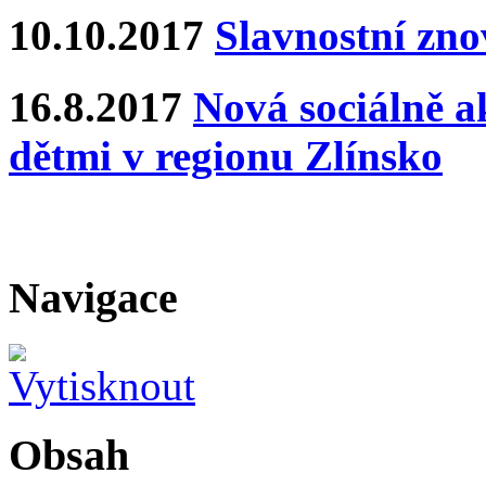
10.10.2017
Slavnostní zn
16.8.2017
Nová sociálně ak
dětmi v regionu Zlínsko
Navigace
Obsah