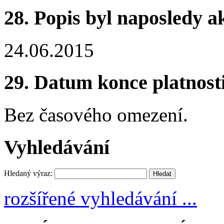
28.
Popis byl naposledy a
24.06.2015
29.
Datum konce platnost
Bez časového omezení.
Vyhledávání
Hledaný výraz:
rozšířené vyhledávání ...