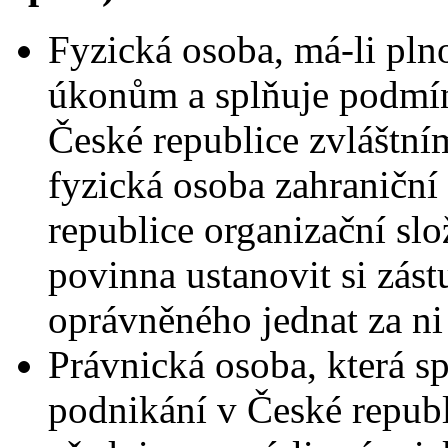
Fyzická osoba, má-li pln
úkonům a splňuje podmín
České republice zvláštním
fyzická osoba zahraniční
republice organizační slo
povinna ustanovit si zást
oprávněného jednat za n
Právnická osoba, která s
podnikání v České repub