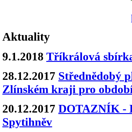
Aktuality
9.1.2018
Tříkrálová sbírk
28.12.2017
Střednědobý pl
Zlínském kraji pro období
20.12.2017
DOTAZNÍK - Ka
Spytihněv