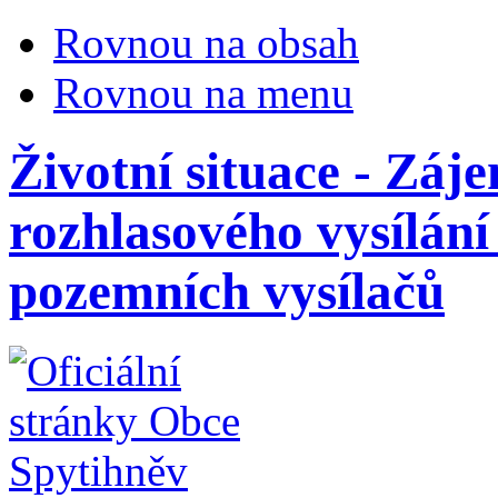
Rovnou na obsah
Rovnou na menu
Životní situace - Záj
rozhlasového vysílání
pozemních vysílačů