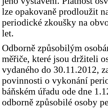
jeho vystavení. Platnost os
lze opakovaně prodloužit n
periodické zkoušky na obv
let.
Odborně způsobilým osobá
měřiče, které jsou držiteli 
vydaného do 30.11.2012, za
povinnosti o vykonání per
báňském úřadu ode dne 1.1
odborně způsobilé osoby pe