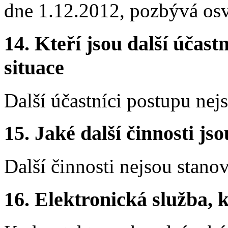
dne 1.12.2012, pozbývá osv
14.
Kteří jsou další účastn
situace
Další účastníci postupu nej
15.
Jaké další činnosti js
Další činnosti nejsou stano
16.
Elektronická služba, k