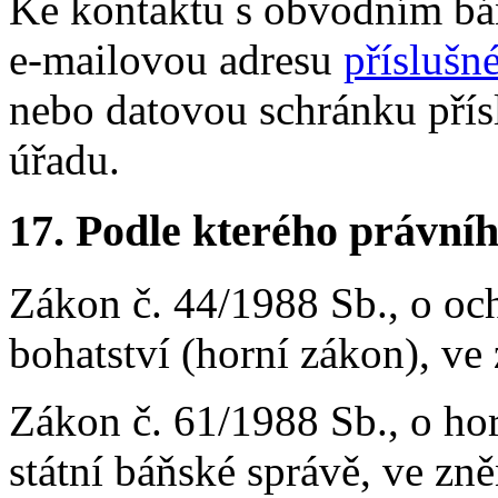
Ke kontaktu s obvodním b
e-mailovou adresu
příslušn
nebo datovou schránku pří
úřadu.
17.
Podle kterého právníh
Zákon č. 44/1988 Sb., o och
bohatství (horní zákon), ve
Zákon č. 61/1988 Sb., o hor
státní báňské správě, ve zn