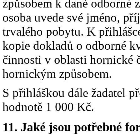
způsobem k dané odborné zp
osoba uvede své jméno, pří
trvalého pobytu. K přihlášc
kopie dokladů o odborné kv
činnosti v oblasti hornické
hornickým způsobem.
S přihláškou dále žadatel 
hodnotě 1 000 Kč.
11.
Jaké jsou potřebné for