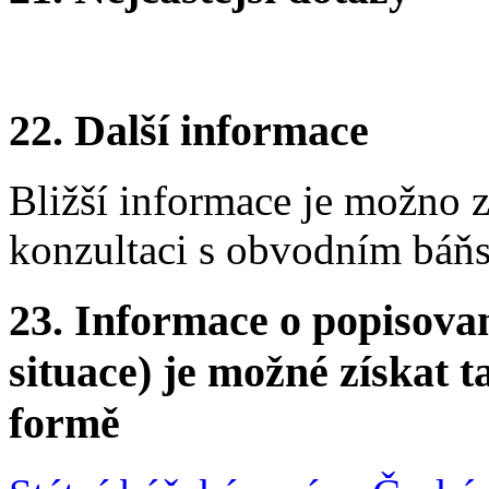
22.
Další informace
Bližší informace je možno 
konzultaci s obvodním báň
23.
Informace o popisovan
situace) je možné získat t
formě