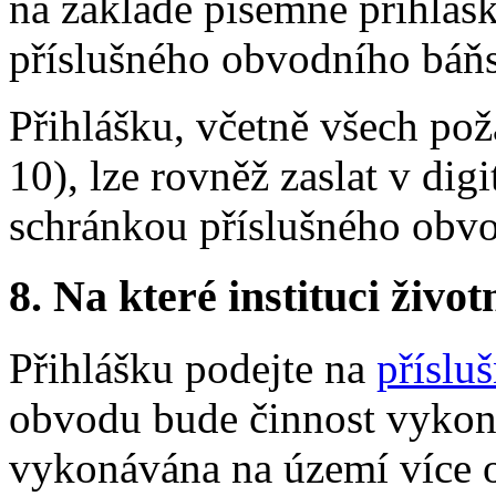
na základě písemné přihlášk
příslušného obvodního báň
Přihlášku, včetně všech pož
10), lze rovněž zaslat v dig
schránkou příslušného obv
8.
Na které instituci životn
Přihlášku podejte na
příslu
obvodu bude činnost vykoná
vykonávána na území více 