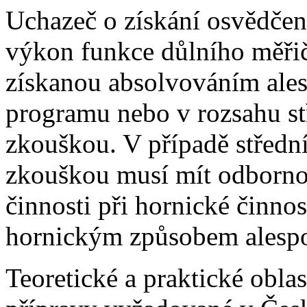
Uchazeč o získání osvědčen
výkon funkce důlního měřič
získanou absolvováním ales
programu nebo v rozsahu st
zkouškou. V případě střední
zkouškou musí mít odborno
činnosti při hornické činno
hornickým způsobem alespo
Teoretické a praktické oblas