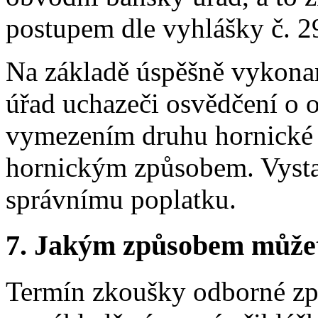
postupem dle vyhlášky č. 2
Na základě úspěšně vykona
úřad uchazeči osvědčení o o
vymezením druhu hornické č
hornickým způsobem. Vysta
správnímu poplatku.
7.
Jakým způsobem můžete 
Termín zkoušky odborné způ