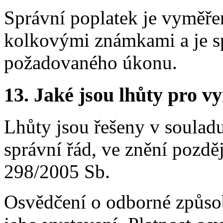
Správní poplatek je vyměřen
kolkovými známkami a je s
požadovaného úkonu.
13.
Jaké jsou lhůty pro vy
Lhůty jsou řešeny v soulad
správní řád, ve znění pozdě
298/2005 Sb.
Osvědčení o odborné způsobi