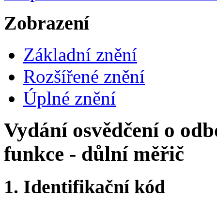
Zobrazení
Základní znění
Rozšířené znění
Úplné znění
Vydání osvědčení o odb
funkce - důlní měřič
1.
Identifikační kód