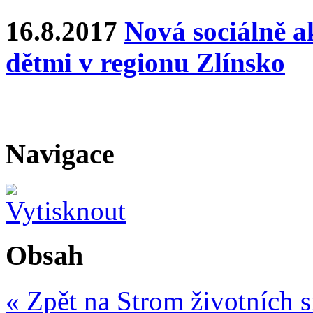
16.8.2017
Nová sociálně ak
dětmi v regionu Zlínsko
Navigace
Obsah
« Zpět na Strom životních s