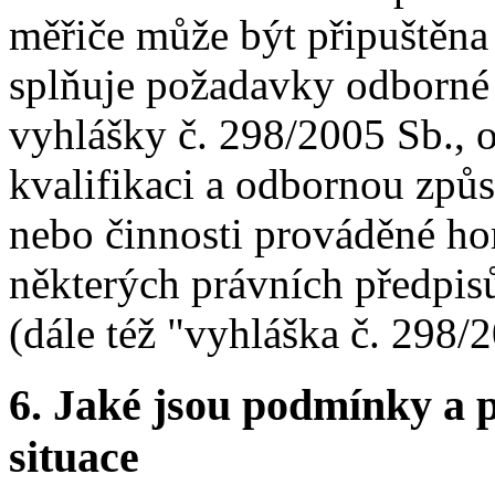
měřiče může být připuštěna 
splňuje požadavky odborné 
vyhlášky č. 298/2005 Sb., 
kvalifikaci a odbornou způs
nebo činnosti prováděné h
některých právních předpisů
(dále též "vyhláška č. 298/
6.
Jaké jsou podmínky a p
situace