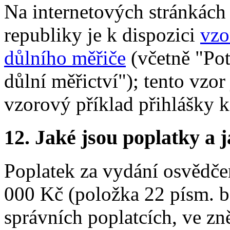
Na internetových stránkách
republiky je k dispozici
vzo
důlního měřiče
(včetně "Pot
důlní měřictví"); tento vzor
vzorový příklad přihlášky 
12.
Jaké jsou poplatky a j
Poplatek za vydání osvědčen
000 Kč (položka 22 písm. b
správních poplatcích, ve zn