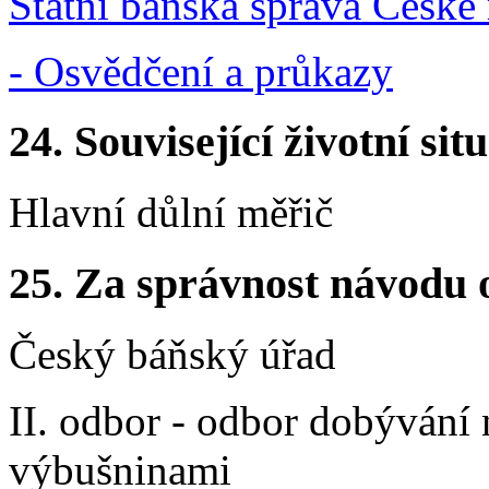
Státní báňská správa České
- Osvědčení a průkazy
24.
Související životní sit
Hlavní důlní měřič
25.
Za správnost návodu 
Český báňský úřad
II. odbor - odbor dobývání 
výbušninami