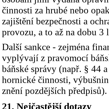
činnosti za hrubé nebo opa
zajištění bezpečnosti a ochr
provozu, a to až na dobu 3 l
Další sankce - zejména finan
vyplývají z pravomocí báňs
báňské správy (např. § 44 a
hornické činnosti, výbušnin
znění pozdějších předpisů).
21.
Nejčastější dotazy