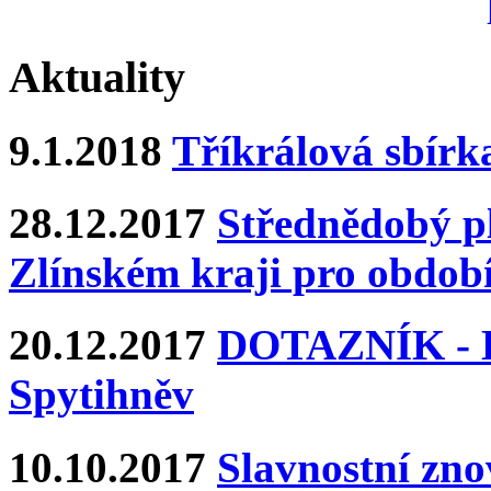
Aktuality
9.1.2018
Tříkrálová sbírk
28.12.2017
Střednědobý pl
Zlínském kraji pro období
20.12.2017
DOTAZNÍK - Ka
Spytihněv
10.10.2017
Slavnostní zn