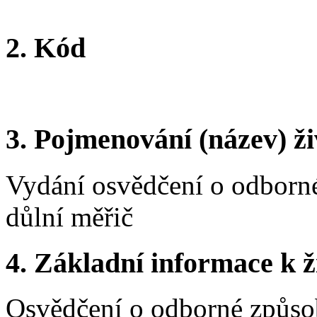
2.
Kód
3.
Pojmenování (název) ži
Vydání osvědčení o odborné
důlní měřič
4.
Základní informace k ži
Osvědčení o odborné způsob