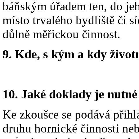
báňským úřadem ten, do jeh
místo trvalého bydliště či s
důlně měřickou činnost.
9.
Kde, s kým a kdy životní
10.
Jaké doklady je nutné
Ke zkoušce se podává přih
druhu hornické činnosti ne