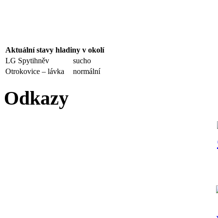
Aktuální stavy hladiny v okolí
LG Spytihněv
sucho
Otrokovice – lávka
normální
Odkazy