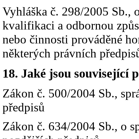
Vyhláška č. 298/2005 Sb., 
kvalifikaci a odbornou způs
nebo činnosti prováděné h
některých právních předpisů
18.
Jaké jsou související 
Zákon č. 500/2004 Sb., sprá
předpisů
Zákon č. 634/2004 Sb., o sp