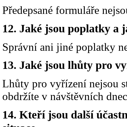
Předepsané formuláře nejso
12.
Jaké jsou poplatky a j
Správní ani jiné poplatky n
13.
Jaké jsou lhůty pro vy
Lhůty pro vyřízení nejsou 
obdržíte v návštěvních dnec
14.
Kteří jsou další účastn