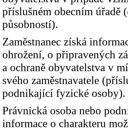
příslušném obecním úřadě (
působností).
Zaměstnanec získá informa
ohrožení, o připravených zá
a ochraně obyvatelstva v mí
svého zaměstnavatele (přís
podnikající fyzické osoby).
Právnická osoba nebo podni
informace o charakteru mož