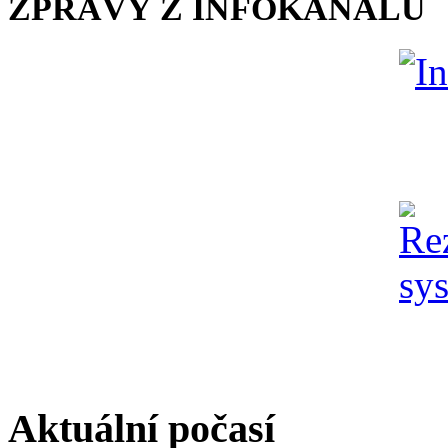
ZPRÁVY Z INFOKANÁLU
Aktuální počasí