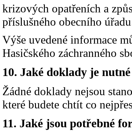
krizových opatřeních a způ
příslušného obecního úřadu
Výše uvedené informace můž
Hasičského záchranného sb
10.
Jaké doklady je nutné
Žádné doklady nejsou stanov
které budete chtít co nejpře
11.
Jaké jsou potřebné for