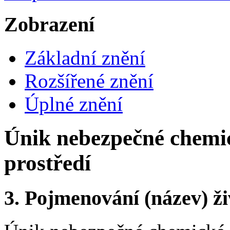
Zobrazení
Základní znění
Rozšířené znění
Úplné znění
Únik nebezpečné chemic
prostředí
3.
Pojmenování (název) ži