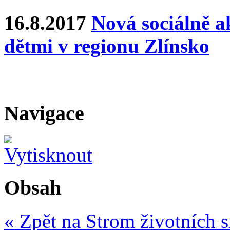
16.8.2017
Nová sociálně ak
dětmi v regionu Zlínsko
Navigace
Obsah
« Zpět na Strom životních s