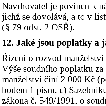
Navrhovatel je povinen k n
jichž se dovolává, a to v li
(§ 79 odst. 2 OSŘ).
12.
Jaké jsou poplatky a j
Řízení o rozvod manželství
Výše soudního poplatku za
manželství činí 2 000 Kč (p
bodem 1 písm. c) Sazebníku 
zákona č. 549/1991, o soudn