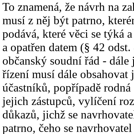
To znamená, že návrh na za
musí z něj být patrno, kter
podává, které věci se týká 
a opatřen datem (§ 42 odst.
občanský soudní řád - dále
řízení musí dále obsahovat 
účastníků, popřípadě rodná 
jejich zástupců, vylíčení ro
důkazů, jichž se navrhovate
patrno, čeho se navrhovate