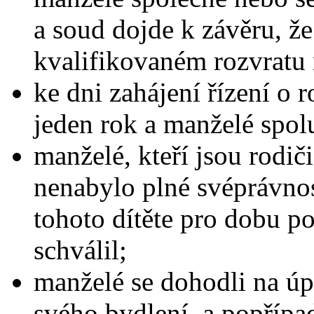
a soud dojde k závěru, ž
kvalifikovaném rozvratu 
ke dni zahájení řízení o 
jeden rok a manželé spolu
manželé, kteří jsou rodiči
nenabylo plné svéprávnos
tohoto dítěte pro dobu p
schválil;
manželé se dohodli na ú
svého bydlení, a popříp