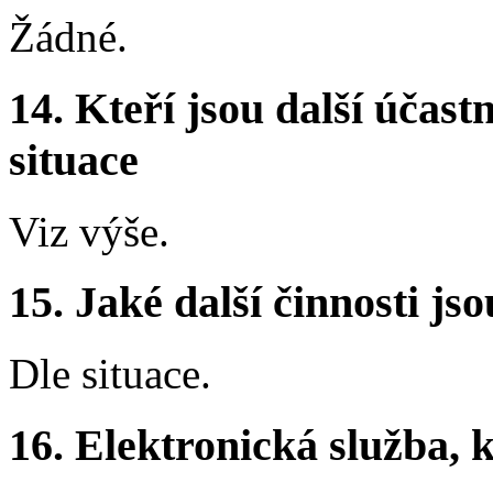
Žádné.
14.
Kteří jsou další účastn
situace
Viz výše.
15.
Jaké další činnosti js
Dle situace.
16.
Elektronická služba, k