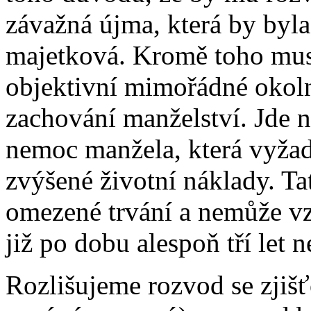
závažná újma, která by byla
majetková. Kromě toho musí
objektivní mimořádné okoln
zachování manželství. Jde n
nemoc manžela, která vyžad
zvýšené životní náklady. T
omezené trvání a nemůže v
již po dobu alespoň tří let n
Rozlišujeme rozvod se zjišť