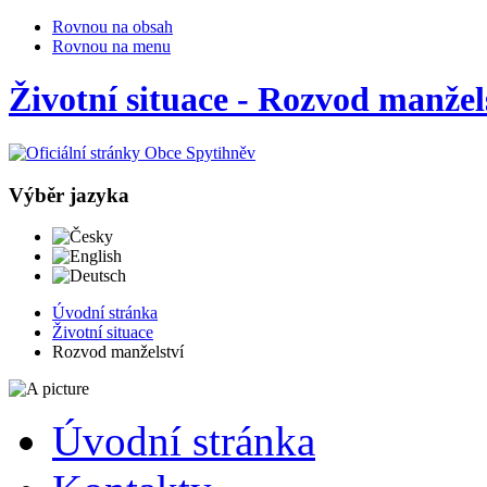
Rovnou na obsah
Rovnou na menu
Životní situace - Rozvod manžel
Výběr jazyka
Česky
English
Deutsch
Úvodní stránka
Životní situace
Rozvod manželství
Úvodní stránka