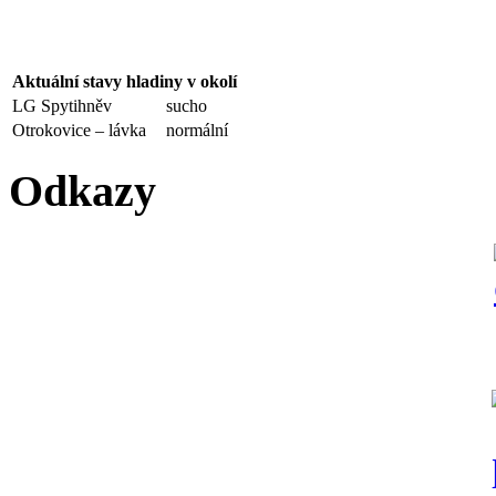
Aktuální stavy hladiny v okolí
LG Spytihněv
sucho
Otrokovice – lávka
normální
Odkazy