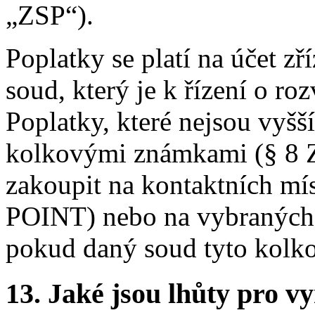
„ZSP“).
Poplatky se platí na účet z
soud, který je k řízení o ro
Poplatky, které nejsou vyšší
kolkovými známkami (§ 8 Z
zakoupit na kontaktních mís
POINT) nebo na vybraných p
pokud daný soud tyto kolk
13.
Jaké jsou lhůty pro vy