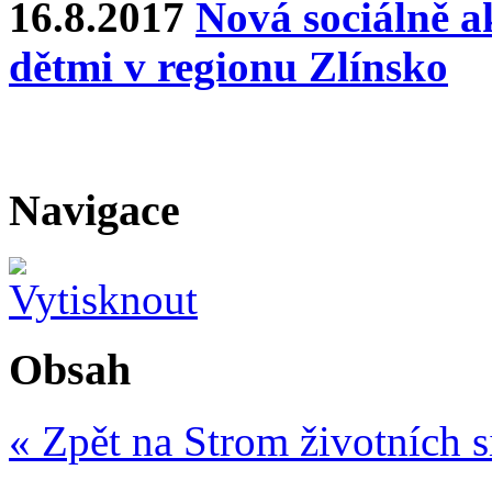
16.8.2017
Nová sociálně ak
dětmi v regionu Zlínsko
Navigace
Obsah
« Zpět na Strom životních s