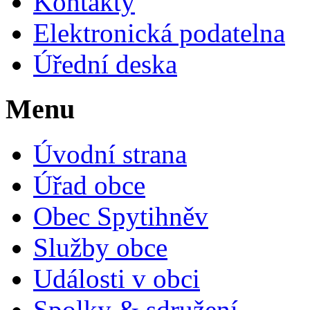
Kontakty
Elektronická podatelna
Úřední deska
Menu
Úvodní strana
Úřad obce
Obec Spytihněv
Služby obce
Události v obci
Spolky & sdružení