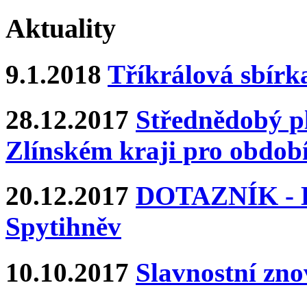
Aktuality
9.1.2018
Tříkrálová sbírk
28.12.2017
Střednědobý pl
Zlínském kraji pro období
20.12.2017
DOTAZNÍK - Ka
Spytihněv
10.10.2017
Slavnostní zn