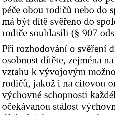
péče obou rodičů nebo do s
má být dítě svěřeno do spole
rodiče souhlasili (§ 907 ods
Při rozhodování o svěření d
osobnost dítěte, zejména na
vztahu k vývojovým možno
rodičů, jakož i na citovou o
výchovné schopnosti každého
očekávanou stálost výchovn