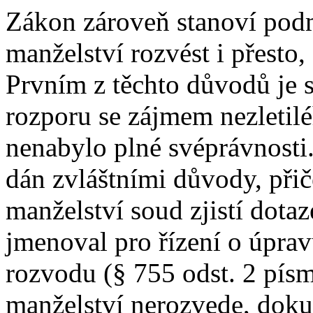
Zákon zároveň stanoví pod
manželství rozvést i přesto,
Prvním z těchto důvodů je s
rozporu se zájmem nezletilé
nenabylo plné svéprávnosti.
dán zvláštními důvody, přič
manželství soud zjistí dota
jmenoval pro řízení o úprav
rozvodu (§ 755 odst. 2 pís
manželství nerozvede, doku