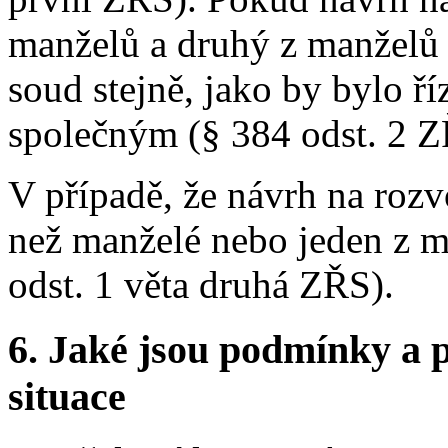
manželů a druhý z manželů 
soud stejně, jako by bylo ř
společným (§ 384 odst. 2 Z
V případě, že návrh na roz
než manželé nebo jeden z m
odst. 1 věta druhá ZŘS).
6.
Jaké jsou podmínky a p
situace