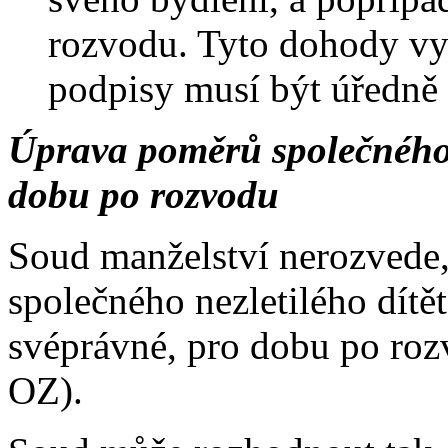
rozvodu. Tyto dohody vy
podpisy musí být úředně
Úprava poměrů společného 
dobu po rozvodu
Soud manželství nerozvede
společného nezletilého dítě
svéprávné, pro dobu po roz
OZ).