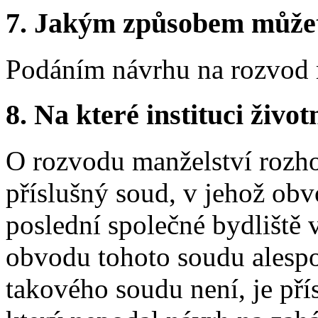
7.
Jakým způsobem můžete 
Podáním návrhu na rozvod 
8.
Na které instituci životn
O rozvodu manželství rozhod
příslušný soud, v jehož ob
poslední společné bydliště v
obvodu tohoto soudu alesp
takového soudu není, je př