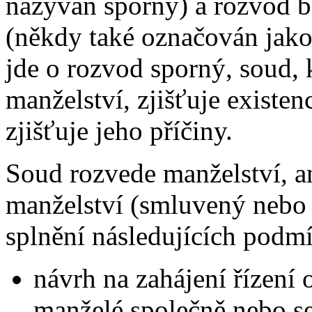
nazýván sporný) a rozvod be
(někdy také označován jak
jde o rozvod sporný, soud,
manželství, zjišťuje existen
zjišťuje jeho příčiny.
Soud rozvede manželství, an
manželství (smluvený nebo 
splnění následujících podm
návrh na zahájení řízení 
manželé společně nebo se