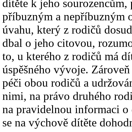
dítěte k jeho sourozencům,
příbuzným a nepříbuzným 
úvahu, který z rodičů dosud
dbal o jeho citovou, rozum
to, u kterého z rodičů má d
úspěšného vývoje. Zároveň 
péči obou rodičů a udržová
nimi, na právo druhého rodi
na pravidelnou informaci o 
se na výchově dítěte dohodn