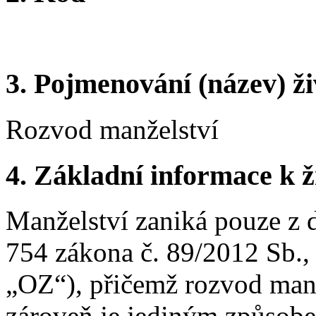
3.
Pojmenování (název) ži
Rozvod manželství
4.
Základní informace k ži
Manželství zaniká pouze z
754 zákona č. 89/2012 Sb.,
„OZ“), přičemž rozvod manž
zároveň je jediným způsobe