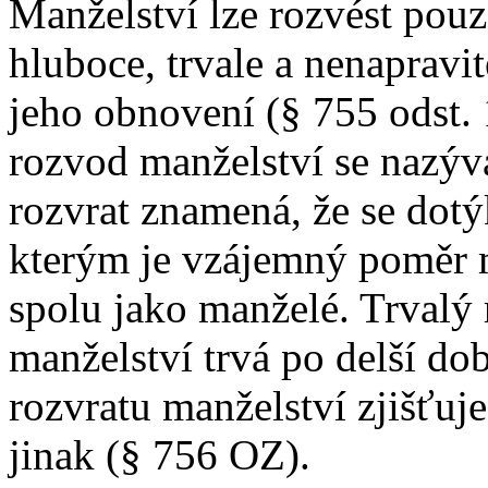
Manželství lze rozvést pouz
hluboce, trvale a nenapravi
jeho obnovení (§ 755 odst.
rozvod manželství se nazýv
rozvrat znamená, že se dotý
kterým je vzájemný poměr m
spolu jako manželé. Trvalý 
manželství trvá po delší do
rozvratu manželství zjišťuj
jinak (§ 756 OZ).