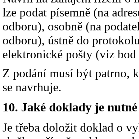
lze podat písemně (na adres
odboru), osobně (na podate
odboru), ústně do protokol
elektronické pošty (viz bod
Z podání musí být patrno, kd
se navrhuje.
10.
Jaké doklady je nutné
Je třeba doložit doklad o v