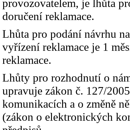
provozovatelem, je lhůta pr
doručení reklamace.
Lhůta pro podání návrhu na 
vyřízení reklamace je 1 měs
reklamace.
Lhůty pro rozhodnutí o námi
upravuje zákon č. 127/2005
komunikacích a o změně něk
(zákon o elektronických ko
předpisů.