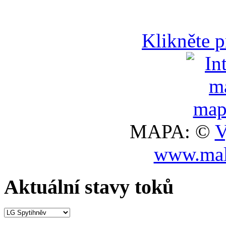
Klikněte 
MAPA: ©
V
www.mal
Aktuální stavy toků