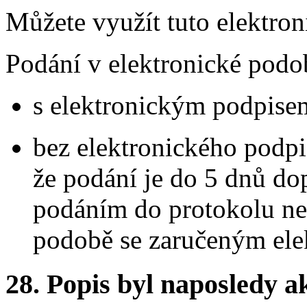
Můžete využít tuto elektro
Podání v elektronické podo
s elektronickým podpise
bez elektronického podpi
že podání je do 5 dnů d
podáním do protokolu ne
podobě se zaručeným el
28.
Popis byl naposledy a