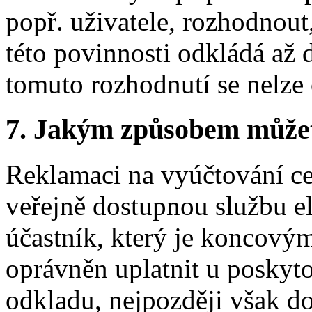
popř. uživatele, rozhodnout
této povinnosti odkládá až 
tomuto rozhodnutí se nelze 
7.
Jakým způsobem můžete 
Reklamaci na vyúčtování c
veřejně dostupnou službu e
účastník, který je koncovým
oprávněn uplatnit u poskyt
odkladu, nejpozději však d