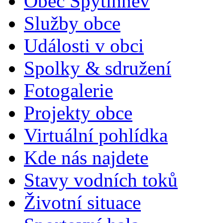
Obec Spytihněv
Služby obce
Události v obci
Spolky & sdružení
Fotogalerie
Projekty obce
Virtuální pohlídka
Kde nás najdete
Stavy vodních toků
Životní situace