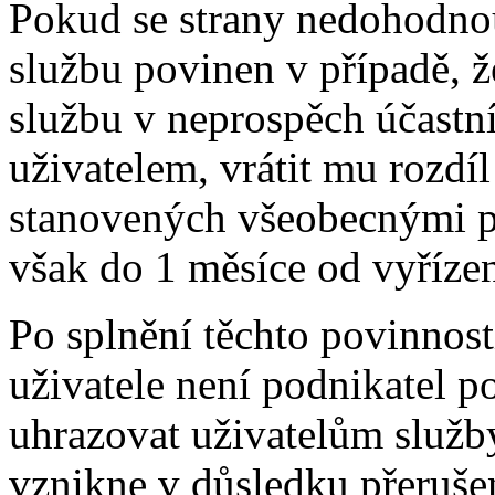
Pokud se strany nedohodnou 
službu povinen v případě, ž
službu v neprospěch účastn
uživatelem, vrátit mu rozdí
stanovených všeobecnými p
však do 1 měsíce od vyříze
Po splnění těchto povinnost
uživatele není podnikatel p
uhrazovat uživatelům služb
vznikne v důsledku přerušen