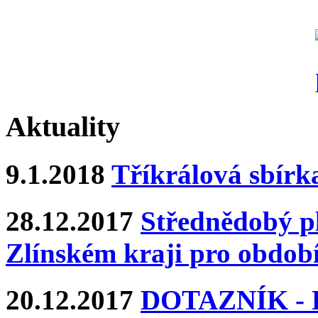
Aktuality
9.1.2018
Tříkrálová sbírk
28.12.2017
Střednědobý pl
Zlínském kraji pro období
20.12.2017
DOTAZNÍK - Ka