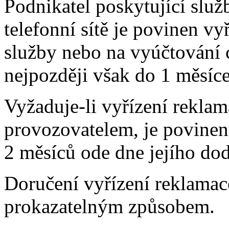
Podnikatel poskytující služ
telefonní sítě je povinen vy
služby nebo na vyúčtování 
nejpozději však do 1 měsíc
Vyžaduje-li vyřízení rekla
provozovatelem, je povinen 
2 měsíců ode dne jejího dod
Doručení vyřízení reklamac
prokazatelným způsobem.