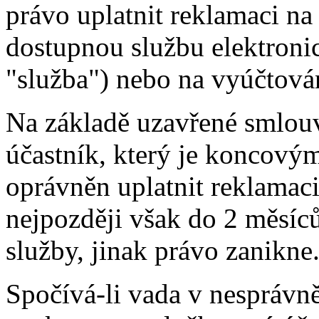
právo uplatnit reklamaci n
dostupnou službu elektroni
"služba") nebo na vyúčtová
Na základě uzavřené smlou
účastník, který je koncovým
oprávněn uplatnit reklamac
nejpozději však do 2 měsíc
služby, jinak právo zanikne
Spočívá-li vada v nesprávn