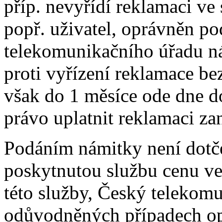
příp. nevyřídí reklamaci ve 
popř. uživatel, oprávněn p
telekomunikačního úřadu ná
proti vyřízení reklamace be
však do 1 měsíce ode dne do
právo uplatnit reklamaci za
Podáním námitky není dotče
poskytnutou službu cenu ve
této služby, Český telekomu
odůvodněných případech op