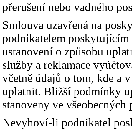
přerušení nebo vadného pos
Smlouva uzavřená na posky
podnikatelem poskytujícím
ustanovení o způsobu uplat
služby a reklamace vyúčtov
včetně údajů o tom, kde a v
uplatnit. Bližší podmínky 
stanoveny ve všeobecných 
Nevyhoví-li podnikatel pos