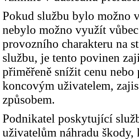
Pokud službu bylo možno vy
nebylo možno využít vůbec
provozního charakteru na st
službu, je tento povinen zaj
přiměřeně snížit cenu nebo 
koncovým uživatelem, zajis
způsobem.
Podnikatel poskytující služ
uživatelům náhradu škody, 