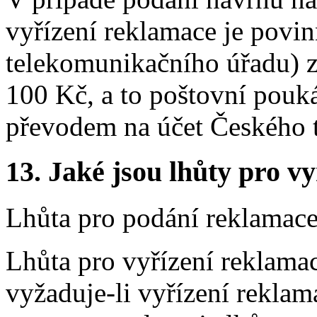
vyřízení reklamace je povi
telekomunikačního úřadu) za
100 Kč, a to poštovní pou
převodem na účet Českého 
13.
Jaké jsou lhůty pro vy
Lhůta pro podání reklamace
Lhůta pro vyřízení reklama
vyžaduje-li vyřízení reklam