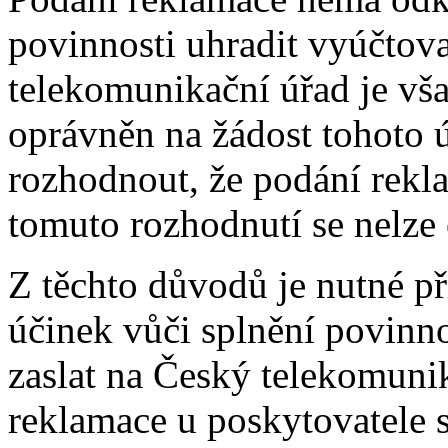
povinnosti uhradit vyúčtov
telekomunikační úřad je v
oprávněn na žádost tohoto ú
rozhodnout, že podání rekl
tomuto rozhodnutí se nelze 
Z těchto důvodů je nutné p
účinek vůči splnění povinn
zaslat na Český telekomunik
reklamace u poskytovatele 