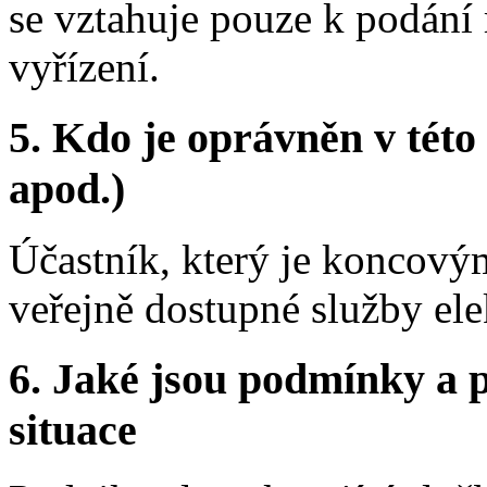
se vztahuje pouze k podání 
vyřízení.
5.
Kdo je oprávněn v této 
apod.)
Účastník, který je koncovým
veřejně dostupné služby el
6.
Jaké jsou podmínky a p
situace