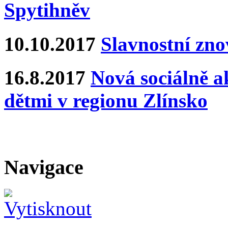
Spytihněv
10.10.2017
Slavnostní zn
16.8.2017
Nová sociálně ak
dětmi v regionu Zlínsko
Navigace