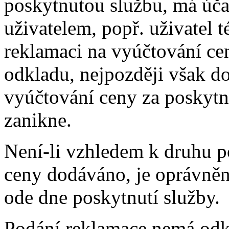
poskytnutou službu, má úča
uživatelem, popř. uživatel t
reklamaci na vyúčtování ce
odkladu, nejpozději však d
vyúčtování ceny za poskytn
zanikne.
Není-li vzhledem k druhu 
ceny dodáváno, je oprávněn
ode dne poskytnutí služby.
Podání reklamace nemá odk