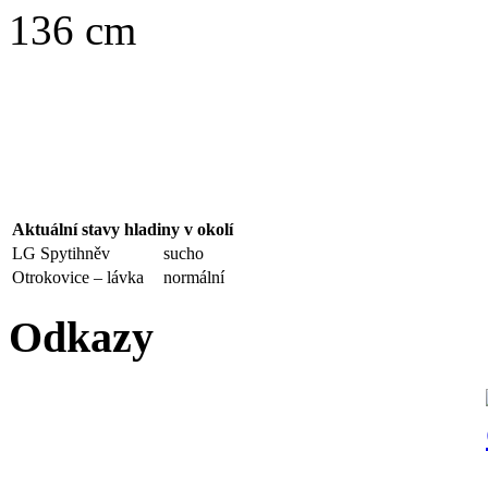
136 cm
Aktuální stavy hladiny v okolí
LG Spytihněv
sucho
Otrokovice – lávka
normální
Odkazy