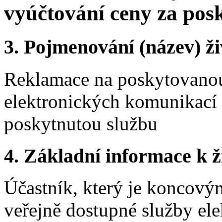
vyúčtování ceny za pos
3.
Pojmenování (název) ži
Reklamace na poskytovanou
elektronických komunikací 
poskytnutou službu
4.
Základní informace k ži
Účastník, který je koncovým
veřejně dostupné služby el