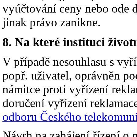
vyúčtování ceny nebo ode d
jinak právo zanikne.
8.
Na které instituci životn
V případě nesouhlasu s vyří
popř. uživatel, oprávněn po
námitce proti vyřízení rekl
doručení vyřízení reklamac
odboru Českého telekomun
Návrh na zahájení řízení o 