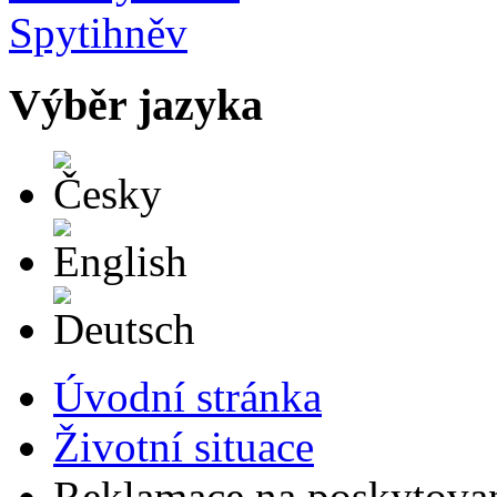
Výběr jazyka
Česky
English
Deutsch
Úvodní stránka
Životní situace
Reklamace na poskytovan