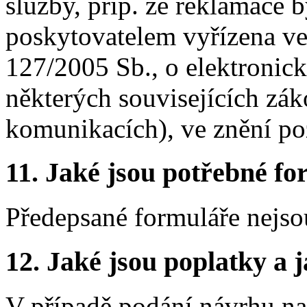
služby, příp. že reklamace b
poskytovatelem vyřízena ve
127/2005 Sb., o elektroni
některých souvisejících zá
komunikacích), ve znění po
11.
Jaké jsou potřebné for
Předepsané formuláře nejso
12.
Jaké jsou poplatky a j
V případě podání návrhu na 