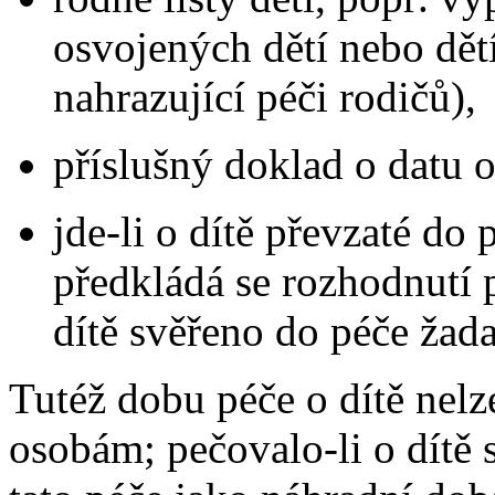
osvojených dětí nebo dětí
nahrazující péči rodičů),
příslušný doklad o datu o
jde-li o dítě převzaté do 
předkládá se rozhodnutí 
dítě svěřeno do péče žada
Tutéž dobu péče o dítě nelz
osobám; pečovalo-li o dítě 