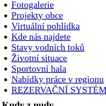
Fotogalerie
Projekty obce
Virtuální pohlídka
Kde nás najdete
Stavy vodních toků
Životní situace
Sportovní hala
Nabídky práce v regionu
REZERVAČNÍ SYSTÉ
Kudy z nudy