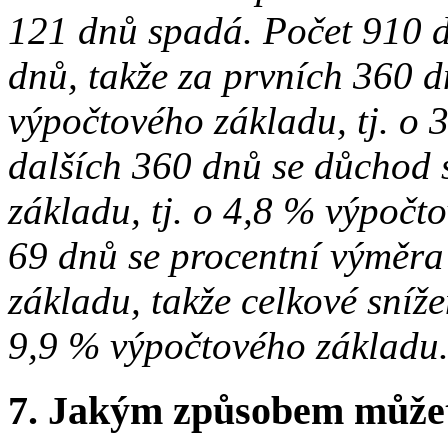
121 dnů spadá. Počet 910 d
dnů, takže za prvních 360 d
výpočtového základu, tj. o 
dalších 360 dnů se důchod 
základu, tj. o 4,8 % výpočt
69 dnů se procentní výměra
základu, takže celkové sníž
9,9 % výpočtového základu
7.
Jakým způsobem můžete 