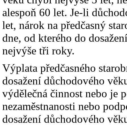
alespoň 60 let. Je-li důchod
let, nárok na předčasný sta
dne, od kterého do dosaže
nejvýše tři roky.
Výplata předčasného starob
dosažení důchodového věku
výdělečná činnost nebo je 
nezaměstnanosti nebo podpo
dosažení důchodového věku