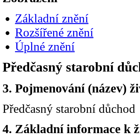
Základní znění
Rozšířené znění
Úplné znění
Předčasný starobní dů
3.
Pojmenování (název) ži
Předčasný starobní důchod
4.
Základní informace k ži