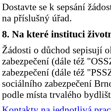
Dostavte se k sepsání žádos
na příslušný úřad.
8.
Na které instituci životn
Žádosti o důchod sepisují o
zabezpečení (dále též "OSSZ
zabezpečení (dále též "PSS
sociálního zabezpečení Brn
podle místa trvalého bydliš
Kontakty na jednotlivá pr