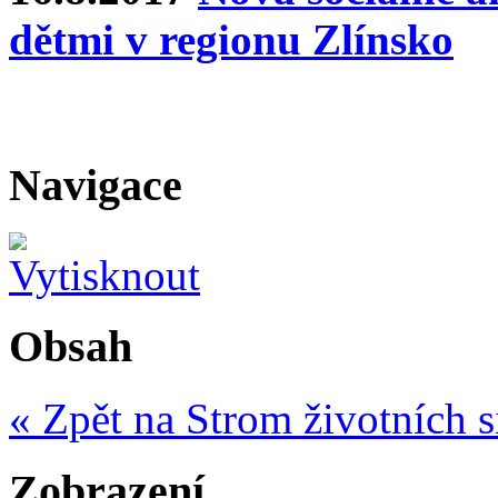
dětmi v regionu Zlínsko
Navigace
Obsah
« Zpět na Strom životních s
Zobrazení