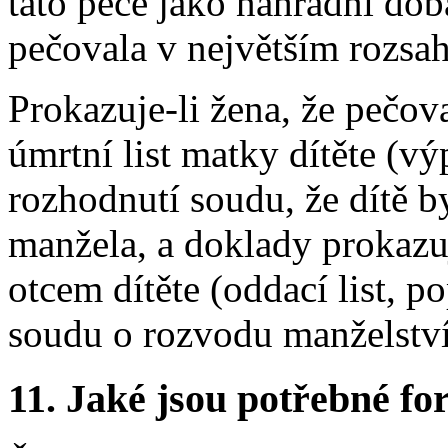
tato péče jako náhradní doba
pečovala v největším rozsa
Prokazuje-li žena, že pečov
úmrtní list matky dítěte (vý
rozhodnutí soudu, že dítě b
manžela, a doklady prokazuj
otcem dítěte (oddací list, p
soudu o rozvodu manželství
11.
Jaké jsou potřebné for