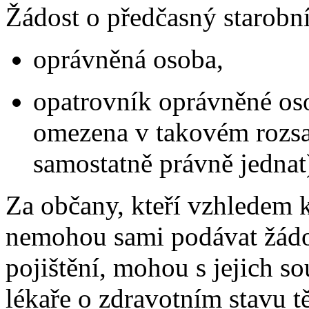
Žádost o předčasný starobn
oprávněná osoba,
opatrovník oprávněné oso
omezena v takovém rozsah
samostatně právně jednat
Za občany, kteří vzhledem 
nemohou sami podávat žád
pojištění, mohou s jejich s
lékaře o zdravotním stavu t