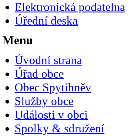
Elektronická podatelna
Úřední deska
Menu
Úvodní strana
Úřad obce
Obec Spytihněv
Služby obce
Události v obci
Spolky & sdružení