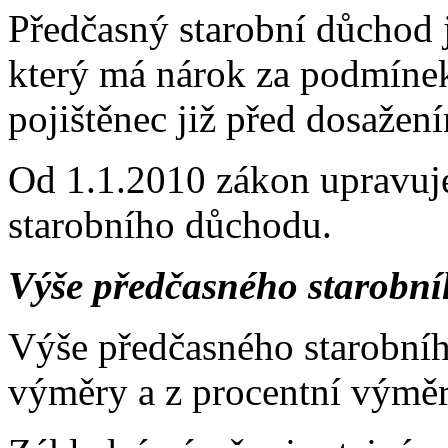
Předčasný starobní důchod 
který má nárok za podmíne
pojištěnec již před dosaže
Od 1.1.2010 zákon upravuje
starobního důchodu.
Výše předčasného starobn
Výše předčasného starobníh
výměry a z procentní výměr