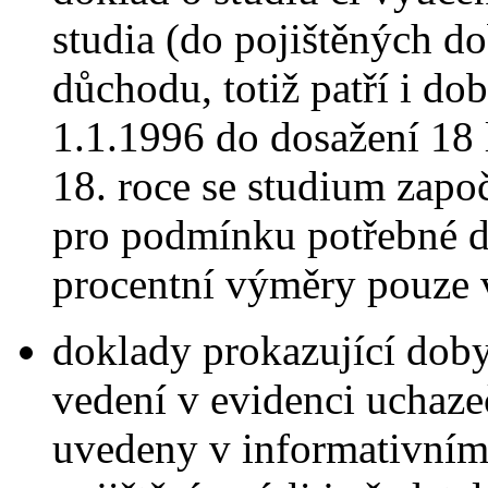
studia (do pojištěných do
důchodu, totiž patří i do
1.1.1996 do dosažení 18 
18. roce se studium zapo
pro podmínku potřebné do
procentní výměry pouze 
doklady prokazující dob
vedení v evidenci uchazeč
uvedeny v informativním