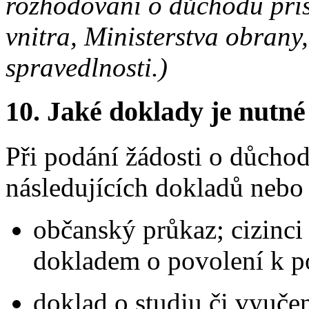
rozhodování o důchodu přís
vnitra, Ministerstva obrany,
spravedlnosti.)
10.
Jaké doklady je nutné
Při podání žádosti o důchod 
následujících dokladů nebo 
občanský průkaz; cizinci
dokladem o povolení k p
doklad o studiu či vyuče