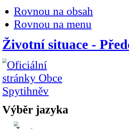
Rovnou na obsah
Rovnou na menu
Životní situace - Pře
Výběr jazyka
Česky