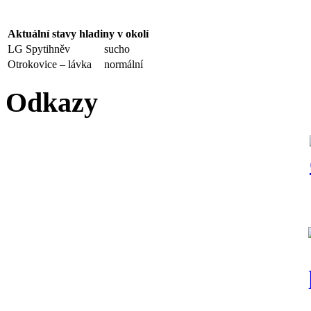
Aktuální stavy hladiny v okolí
LG Spytihněv
sucho
Otrokovice – lávka
normální
Odkazy