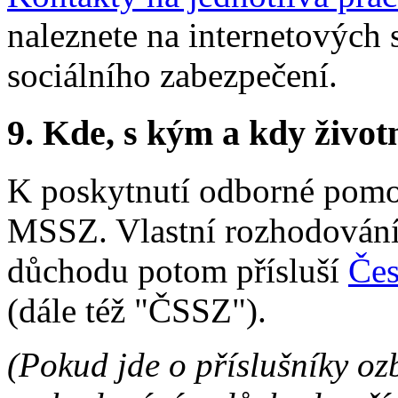
naleznete na internetových
sociálního zabezpečení.
9.
Kde, s kým a kdy životní
K poskytnutí odborné pomo
MSSZ. Vlastní rozhodování
důchodu potom přísluší
Čes
(dále též "ČSSZ").
(Pokud jde o příslušníky oz