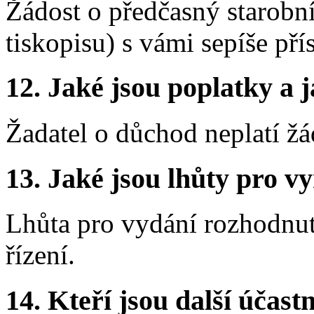
Žádost o předčasný starobn
tiskopisu) s vámi sepíše p
12.
Jaké jsou poplatky a j
Žadatel o důchod neplatí žá
13.
Jaké jsou lhůty pro vy
Lhůta pro vydání rozhodnut
řízení.
14.
Kteří jsou další účastn