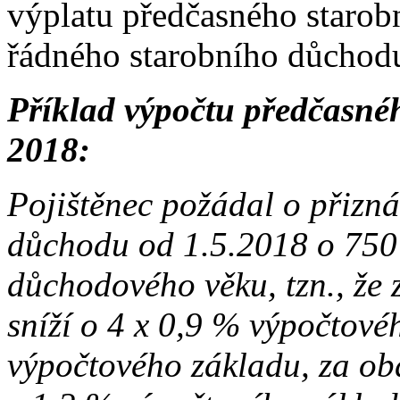
výplatu předčasného staro
řádného starobního důchod
Příklad výpočtu předčasné
2018:
Pojištěnec požádal o přizn
důchodu od 1.5.2018 o 750
důchodového věku, tzn., že
sníží o 4 x 0,9 % výpočtovéh
výpočtového základu, za ob