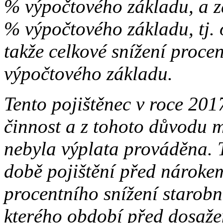
% výpočtového základu, a z
% výpočtového základu, tj.
takže celkové snížení proce
výpočtového základu.
Tento pojištěnec v roce 20
činnost a z tohoto důvodu 
nebyla výplata prováděna. 
době pojištění před nároke
procentního snížení starob
kterého období před dosaž