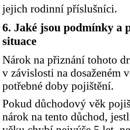
jejich rodinní příslušníci.
6.
Jaké jsou podmínky a p
situace
Nárok na přiznání tohoto d
v závislosti na dosaženém v
potřebné doby pojištění.
Pokud důchodový věk pojišt
nárok na tento důchod, jes
věku chybí nejvýše 5 let, n