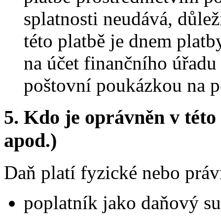
splatnosti neudává, důleži
této platbě je dnem platb
na účet finančního úřadu
poštovní poukázkou na po
5.
Kdo je oprávněn v této 
apod.)
Daň platí fyzické nebo prá
poplatník jako daňový su