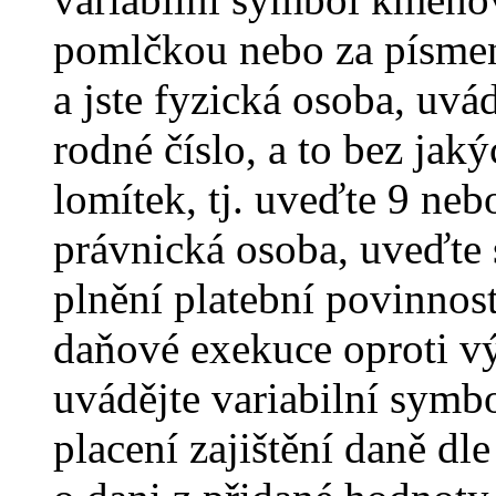
pomlčkou nebo za písmen
a jste fyzická osoba, uvá
rodné číslo, a to bez ja
lomítek, tj. uveďte 9 nebo
právnická osoba, uveďte 
plnění platební povinnos
daňové exekuce oproti 
uvádějte variabilní symb
placení zajištění daně dl