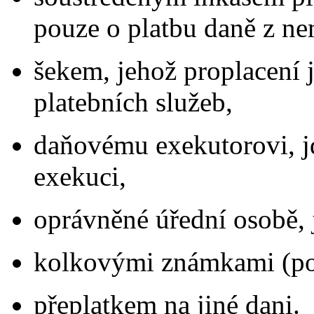
pouze o platbu daně z ne
šekem, jehož proplacení 
platebních služeb,
daňovému exekutorovi, jd
exekuci,
oprávněné úřední osobě, 
kolkovými známkami (pou
přeplatkem na jiné dani.