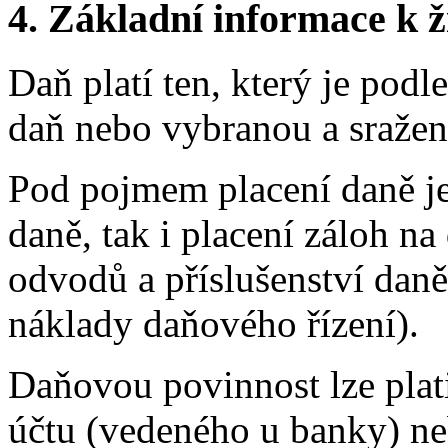
4.
Základní informace k ži
Daň platí ten, který je podl
daň nebo vybranou a sražen
Pod pojmem placení daně je
daně, tak i placení záloh na
odvodů a příslušenství daně
náklady daňového řízení).
Daňovou povinnost lze pla
účtu (vedeného u banky) ne