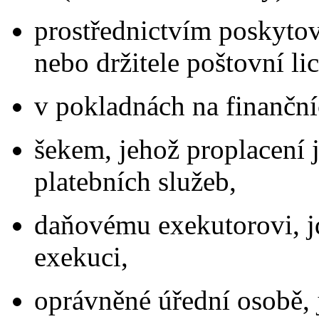
prostřednictvím poskytov
nebo držitele poštovní li
v pokladnách na finanční
šekem, jehož proplacení 
platebních služeb,
daňovému exekutorovi, jd
exekuci,
oprávněné úřední osobě, 