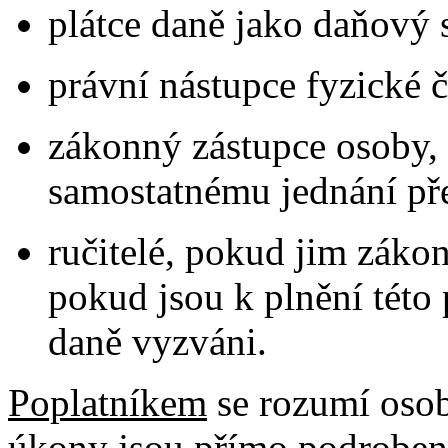
plátce daně jako daňový 
právní nástupce fyzické č
zákonný zástupce osoby, 
samostatnému jednání př
ručitelé, pokud jim záko
pokud jsou k plnění této
daně vyzváni.
Poplatníkem
se rozumí osob
úkony jsou přímo podroben