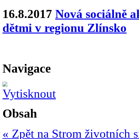
16.8.2017
Nová sociálně ak
dětmi v regionu Zlínsko
Navigace
Obsah
« Zpět na Strom životních s