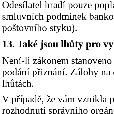
Odesílatel hradí pouze popl
smluvních podmínek bankov
poštovního styku).
13.
Jaké jsou lhůty pro vy
Není-li zákonem stanoveno j
podání přiznání. Zálohy na
lhůtách.
V případě, že vám vznikla p
rozhodnutí správního orgánu,