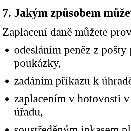
7.
Jakým způsobem můžete 
Zaplacení daně můžete prov
odesláním peněz z pošty 
poukázky,
zadáním příkazu k úhradě
zaplacením v hotovosti 
úřadu,
soustředěným inkasem pla