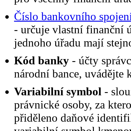
Číslo bankovního spojen
- určuje vlastní finanční
jednoho úřadu mají stejn
Kód banky
- účty správ
národní bance, uvádějte
Variabilní symbol
- slou
právnické osoby, za ktero
přiděleno daňové identifi
variabilní symbol kmenovo