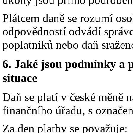
Plátcem daně
se rozumí oso
odpovědností odvádí správ
poplatníků nebo daň sražen
6.
Jaké jsou podmínky a p
situace
Daň se platí v české měně n
finančního úřadu, s označe
Za den platby se považuje: