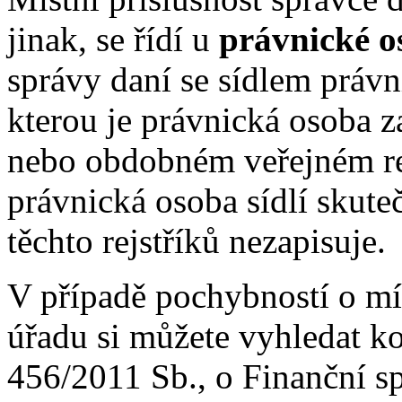
jinak, se řídí u
právnické 
správy daní se sídlem práv
kterou je právnická osoba 
nebo obdobném veřejném rej
právnická osoba sídlí skute
těchto rejstříků nezapisuje.
V případě pochybností o mís
úřadu si můžete vyhledat ko
456/2011 Sb., o Finanční sp