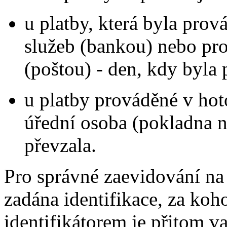
u platby, která byla pro
služeb (bankou) nebo pr
(poštou) - den, kdy byla 
u platby prováděné v hot
úřední osoba (pokladna n
převzala.
Pro správné zaevidování na
zadána identifikace, za koh
identifikátorem je přitom va