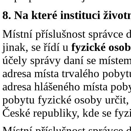
8.
Na které instituci životn
Místní příslušnost správce 
jinak, se řídí u
fyzické oso
účely správy daní se míste
adresa místa trvalého poby
adresa hlášeného místa pobyt
pobytu fyzické osoby určit,
České republiky, kde se fyz
Místní příslušnost správce 