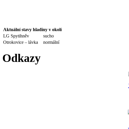
Aktuální stavy hladiny v okolí
LG Spytihněv
sucho
Otrokovice – lávka
normální
Odkazy