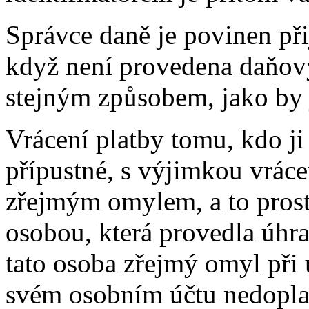
Správce daně je povinen při
když není provedena daňový
stejným způsobem, jako by j
Vrácení platby tomu, kdo ji
přípustné, s výjimkou vráce
zřejmým omylem, a to prost
osobou, která provedla úhra
tato osoba zřejmý omyl při 
svém osobním účtu nedopla