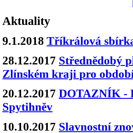
Aktuality
9.1.2018
Tříkrálová sbírk
28.12.2017
Střednědobý pl
Zlínském kraji pro období
20.12.2017
DOTAZNÍK - Ka
Spytihněv
10.10.2017
Slavnostní zn