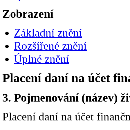
Zobrazení
Základní znění
Rozšířené znění
Úplné znění
Placení daní na účet fi
3.
Pojmenování (název) ži
Placení daní na účet finanč