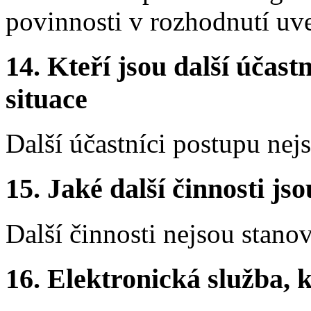
povinnosti v rozhodnutí uv
14.
Kteří jsou další účastn
situace
Další účastníci postupu nej
15.
Jaké další činnosti js
Další činnosti nejsou stano
16.
Elektronická služba, k