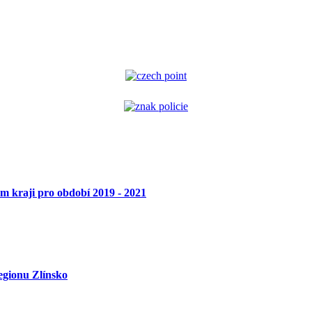
ém kraji pro období 2019 - 2021
regionu Zlínsko