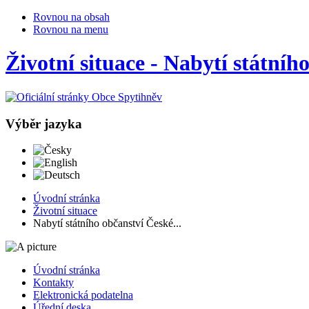
Rovnou na obsah
Rovnou na menu
Životní situace - Nabytí státní
Výběr jazyka
Česky
English
Deutsch
Úvodní stránka
Životní situace
Nabytí státního občanství České...
Úvodní stránka
Kontakty
Elektronická podatelna
Úřední deska