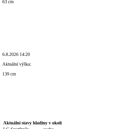
63 cm
6.8.2026 14:20
Aktuální výška:
139 cm
Aktuální stavy hladiny v okolí