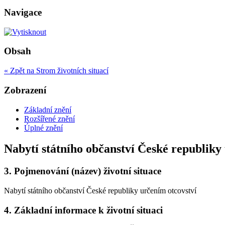
Navigace
Obsah
« Zpět na Strom životních situací
Zobrazení
Základní znění
Rozšířené znění
Úplné znění
Nabytí státního občanství České republiky
3.
Pojmenování (název) životní situace
Nabytí státního občanství České republiky určením otcovství
4.
Základní informace k životní situaci