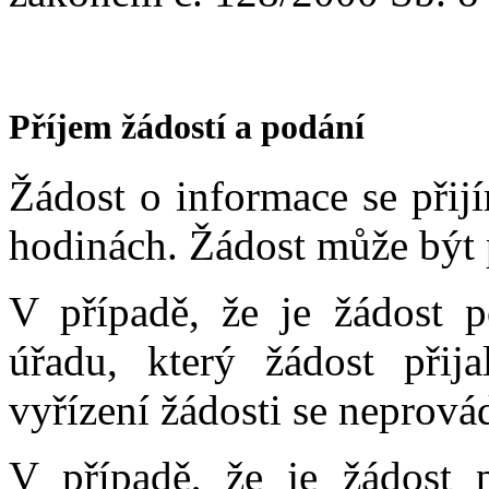
Příjem žádostí a podání
Žádost o informace se přij
hodinách. Žádost může být
V případě, že je žádost p
úřadu, který žádost přij
vyřízení žádosti se neprov
V případě, že je žádost 