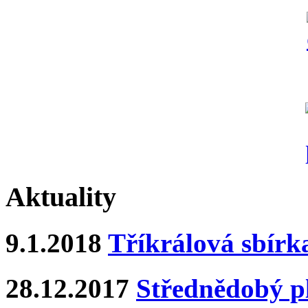
Aktuality
9.1.2018
Tříkrálová sbírk
28.12.2017
Střednědobý pl