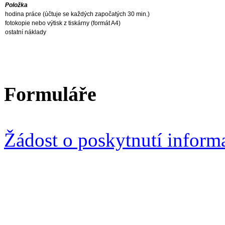
Položka
hodina práce (účtuje se každých započatých 30 min.)
fotokopie nebo výtisk z tiskárny (formát A4)
ostatní náklady
Formuláře
Žádost o poskytnutí inform