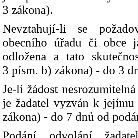
3 zákona).
Nevztahují-li se požad
obecního úřadu či obce j
odložena a tato skutečnos
3 písm. b) zákona) - do 3 d
Je-li žádost nesrozumiteln
je žadatel vyzván k jejímu
zákona) - do 7 dnů od podá
Podání odvolání žadat