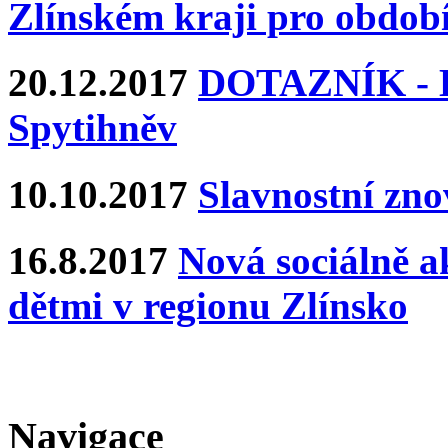
Zlínském kraji pro období
20.12.2017
DOTAZNÍK - Ka
Spytihněv
10.10.2017
Slavnostní zn
16.8.2017
Nová sociálně ak
dětmi v regionu Zlínsko
Navigace