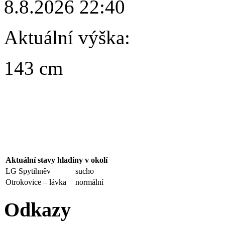
8.8.2026 22:40
Aktuální výška:
143 cm
Aktuální stavy hladiny v okolí
LG Spytihněv
sucho
Otrokovice – lávka
normální
Odkazy