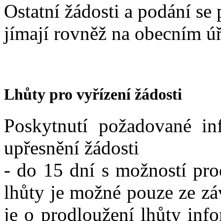
Ostatní žádosti a podání se 
jímají rovněž na obecním ú
Lhůty pro vyřízení žádosti
Poskytnutí požadované in
upřesnění žádosti
- do 15 dní s možností pro
lhůty je možné pouze ze zá
je o prodloužení lhůty inf