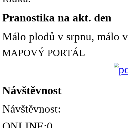
Pranostika na akt. den
Málo plodů v srpnu, málo vč
MAPOVÝ PORTÁL
Návštěvnost
Návštěvnost:
ONLINE:
0