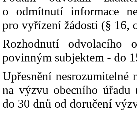
o odmítnutí informace n
pro vyřízení žádosti (§ 16, 
Rozhodnutí odvolacího o
povinným subjektem - do 1
Upřesnění nesrozumitelné 
na výzvu obecního úřadu (
do 30 dnů od doručení výzv