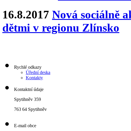
16.8.2017
Nová sociálně ak
dětmi v regionu Zlínsko
Rychlé odkazy
Úřední deska
Kontakty
Kontaktní údaje
Spytihněv 359
763 64 Spytihněv
E-mail obce