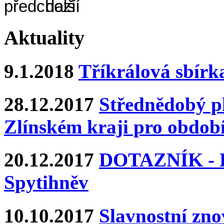
Aktuality
9.1.2018
Tříkrálová sbírk
28.12.2017
Střednědobý pl
Zlínském kraji pro období
20.12.2017
DOTAZNÍK - Ka
Spytihněv
10.10.2017
Slavnostní zn