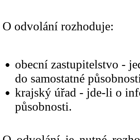
O odvolání rozhoduje:
obecní zastupitelstvo - je
do samostatné působnosti
krajský úřad - jde-li o i
působnosti.
O odvolání je nutné rozh