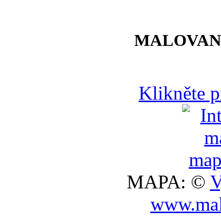
MALOVAN
Klikněte 
MAPA: ©
V
www.mal