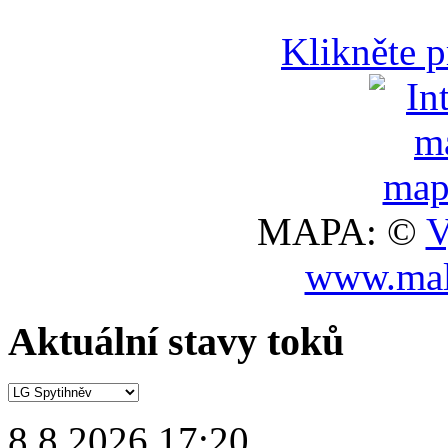
Klikněte 
MAPA: ©
V
www.mal
Aktuální stavy toků
8.8.2026 17:20