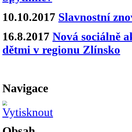
10.10.2017
Slavnostní zn
16.8.2017
Nová sociálně ak
dětmi v regionu Zlínsko
Navigace
Obsah