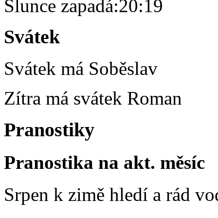
Slunce zapadá:
20:19
Svátek
Svátek má
Soběslav
Zítra má svátek
Roman
Pranostiky
Pranostika na akt. měsíc
Srpen k zimě hledí a rád vo