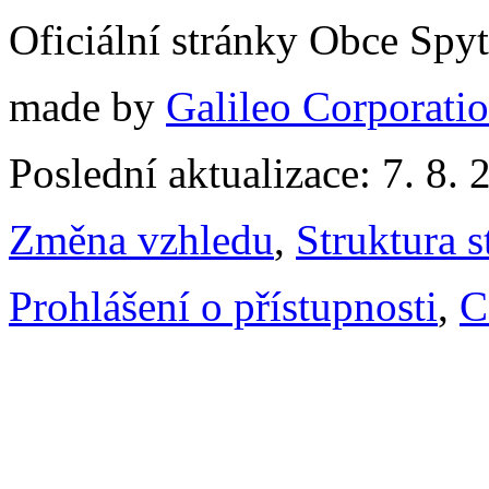
Oficiální stránky Obce Spy
made by
Galileo Corporation
Poslední aktualizace: 7. 8. 
Změna vzhledu
,
Struktura s
Prohlášení o přístupnosti
,
C