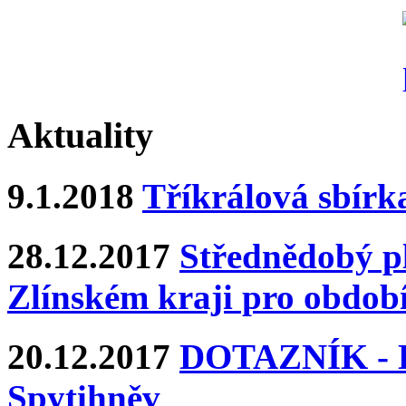
Aktuality
9.1.2018
Tříkrálová sbírk
28.12.2017
Střednědobý pl
Zlínském kraji pro období
20.12.2017
DOTAZNÍK - Ka
Spytihněv