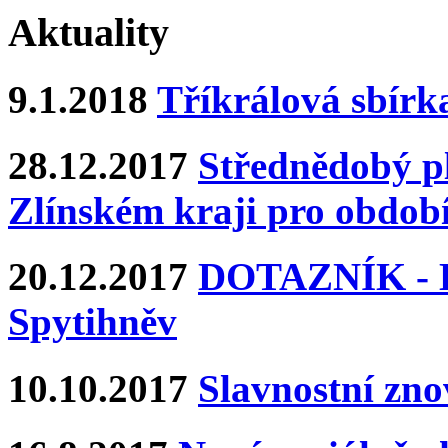
Aktuality
9.1.2018
Tříkrálová sbírk
28.12.2017
Střednědobý pl
Zlínském kraji pro období
20.12.2017
DOTAZNÍK - Ka
Spytihněv
10.10.2017
Slavnostní zn