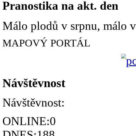
Pranostika na akt. den
Málo plodů v srpnu, málo vč
MAPOVÝ PORTÁL
Návštěvnost
Návštěvnost:
ONLINE:
0
DNES:
188