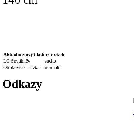
Aktuální stavy hladiny v okolí
LG Spytihněv
sucho
Otrokovice – lávka
normální
Odkazy