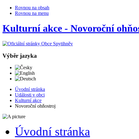
Rovnou na obsah
Rovnou na menu
Kulturní akce - Novoroční ohňo
Výběr jazyka
Česky
English
Deutsch
Úvodní stránka
Události v obci
Kulturní akce
Novoroční ohňostroj
Úvodní stránka