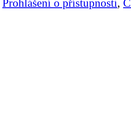
Prohlášení o přístupnosti
,
C