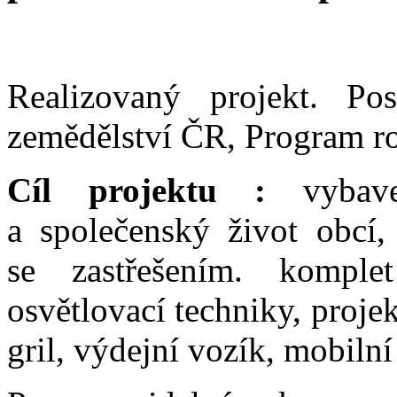
Realizovaný projekt. Pos
zemědělství ČR, Program r
Cíl projektu :
vybav
a společenský život obcí, 
se zastřešením. komple
osvětlovací techniky, proje
gril, výdejní vozík, mobilní