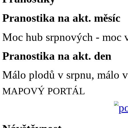
Pranostika na akt. měsíc
Moc hub srpnových - moc v
Pranostika na akt. den
Málo plodů v srpnu, málo vč
MAPOVÝ PORTÁL