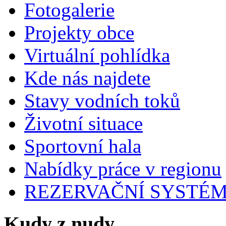
Fotogalerie
Projekty obce
Virtuální pohlídka
Kde nás najdete
Stavy vodních toků
Životní situace
Sportovní hala
Nabídky práce v regionu
REZERVAČNÍ SYSTÉ
Kudy z nudy