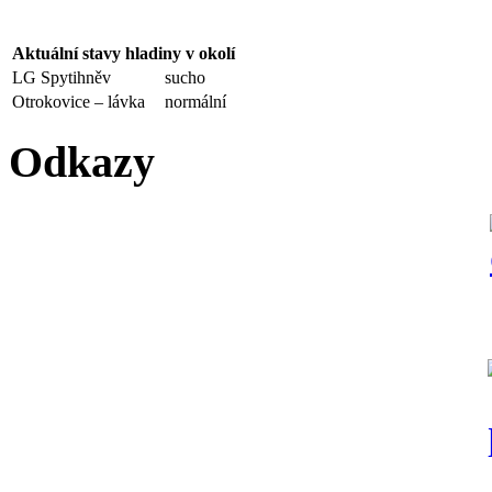
Aktuální stavy hladiny v okolí
LG Spytihněv
sucho
Otrokovice – lávka
normální
Odkazy