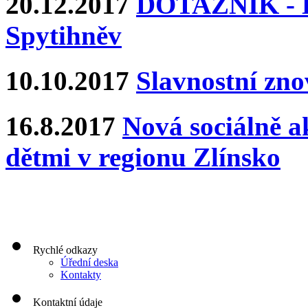
20.12.2017
DOTAZNÍK - Ka
Spytihněv
10.10.2017
Slavnostní zn
16.8.2017
Nová sociálně ak
dětmi v regionu Zlínsko
Rychlé odkazy
Úřední deska
Kontakty
Kontaktní údaje