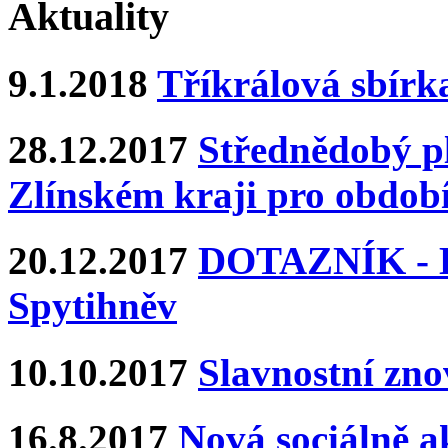
Aktuality
9.1.2018
Tříkrálová sbírk
28.12.2017
Střednědobý pl
Zlínském kraji pro období
20.12.2017
DOTAZNÍK - Ka
Spytihněv
10.10.2017
Slavnostní zn
16.8.2017
Nová sociálně ak