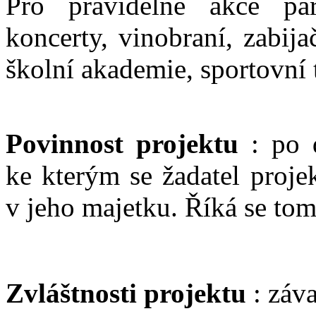
Pro pravidelné akce par
koncerty, vinobraní, zabij
školní akademie, sportovní 
Povinnost projektu
: po 
ke kterým se žadatel proje
v jeho majetku. Říká se tom
Zvláštnosti projektu
: záv