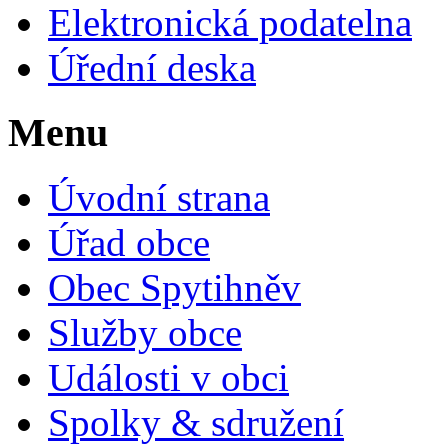
Elektronická podatelna
Úřední deska
Menu
Úvodní strana
Úřad obce
Obec Spytihněv
Služby obce
Události v obci
Spolky & sdružení