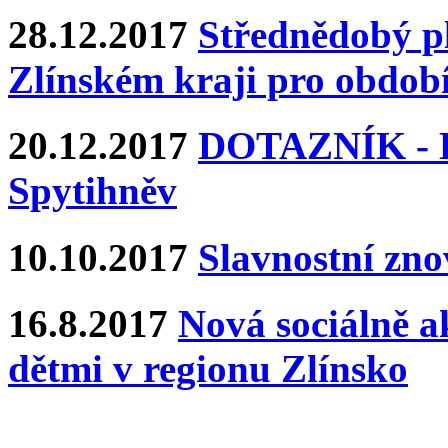
28.12.2017
Střednědobý pl
Zlínském kraji pro období
20.12.2017
DOTAZNÍK - Ka
Spytihněv
10.10.2017
Slavnostní zn
16.8.2017
Nová sociálně ak
dětmi v regionu Zlínsko