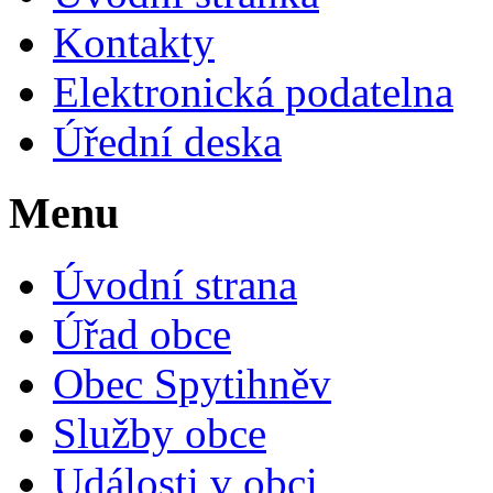
Kontakty
Elektronická podatelna
Úřední deska
Menu
Úvodní strana
Úřad obce
Obec Spytihněv
Služby obce
Události v obci