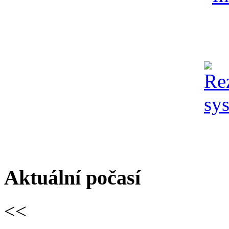
Aktuální počasí
<<