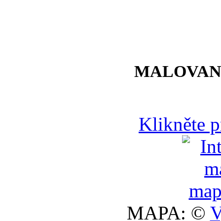
MALOVAN
Klikněte 
MAPA: ©
V