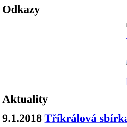
Odkazy
Aktuality
9.1.2018
Tříkrálová sbírk