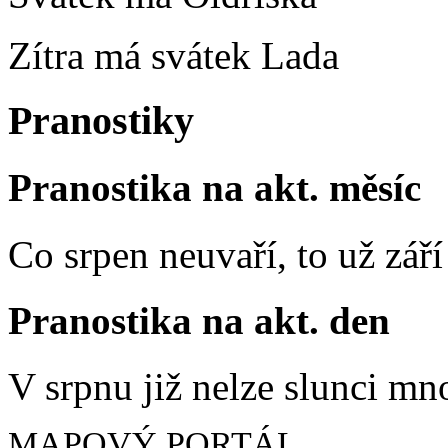
Zítra má svátek
Lada
Pranostiky
Pranostika na akt. měsíc
Co srpen neuvaří, to už zář
Pranostika na akt. den
V srpnu již nelze slunci mn
MAPOVÝ PORTÁL