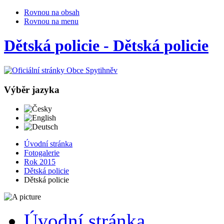
Rovnou na obsah
Rovnou na menu
Dětská policie - Dětská policie
Výběr jazyka
Česky
English
Deutsch
Úvodní stránka
Fotogalerie
Rok 2015
Dětská policie
Dětská policie
Úvodní stránka