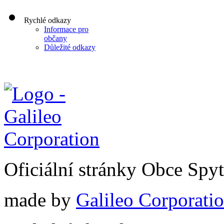
Rychlé odkazy
Informace pro
občany
Důležité odkazy
Oficiální stránky Obce Spy
made by
Galileo Corporation