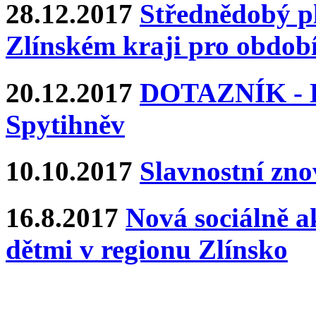
28.12.2017
Střednědobý pl
Zlínském kraji pro období
20.12.2017
DOTAZNÍK - Ka
Spytihněv
10.10.2017
Slavnostní zn
16.8.2017
Nová sociálně ak
dětmi v regionu Zlínsko