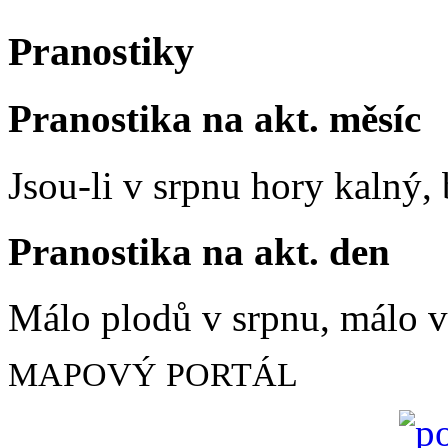
Pranostiky
Pranostika na akt. měsíc
Jsou-li v srpnu hory kalný
Pranostika na akt. den
Málo plodů v srpnu, málo vč
MAPOVÝ PORTÁL