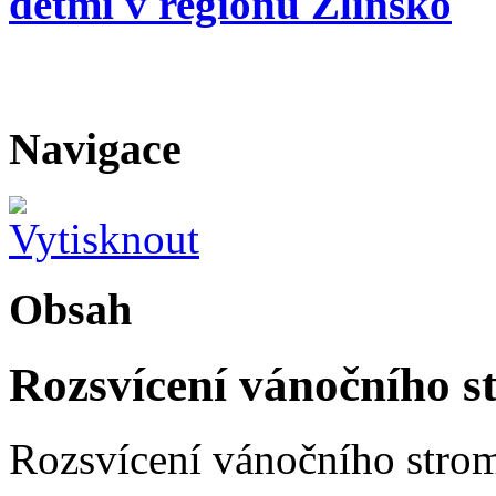
dětmi v regionu Zlínsko
Navigace
Obsah
Rozsvícení vánočního 
Rozsvícení vánočního stro