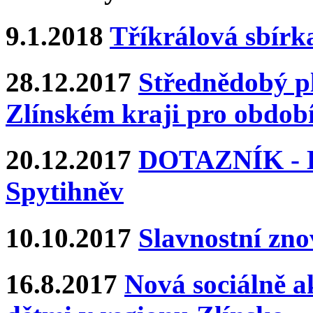
9.1.2018
Tříkrálová sbírk
28.12.2017
Střednědobý pl
Zlínském kraji pro období
20.12.2017
DOTAZNÍK - Ka
Spytihněv
10.10.2017
Slavnostní zn
16.8.2017
Nová sociálně ak