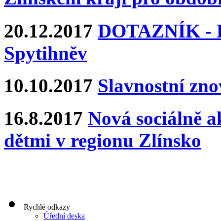
20.12.2017
DOTAZNÍK - Ka
Spytihněv
10.10.2017
Slavnostní zn
16.8.2017
Nová sociálně ak
dětmi v regionu Zlínsko
Rychlé odkazy
Úřední deska