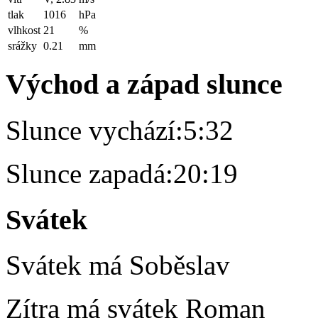
tlak
1016
hPa
vlhkost
21
%
srážky
0.21
mm
Východ a západ slunce
Slunce vychází:
5:32
Slunce zapadá:
20:19
Svátek
Svátek má
Soběslav
Zítra má svátek
Roman