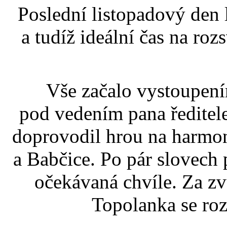
Poslední listopadový den 
a tudíž ideální čas na ro
Vše začalo vystoupení
pod vedením pana ředitele
doprovodil hrou na harmon
a Babčice. Po pár slovech p
očekávaná chvíle. Za z
Topolanka se roz