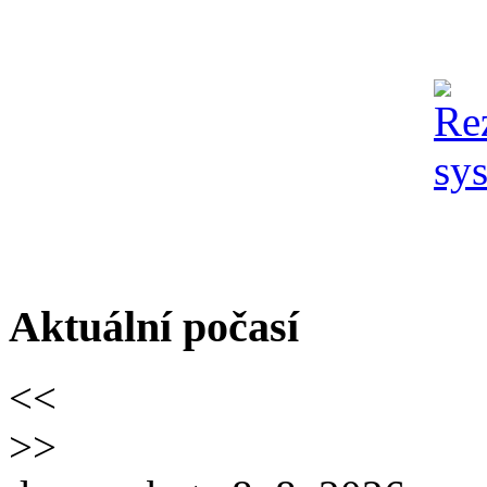
Aktuální počasí
<<
>>