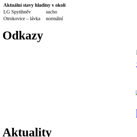
Aktuální stavy hladiny v okolí
LG Spytihněv
sucho
Otrokovice – lávka
normální
Odkazy
Aktuality