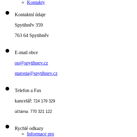
Kontakty
Kontaktní údaje
Spytihněv 359
763 64 Spytihněv
E-mail obce
ou@spytihnev.cz
starosta@spytihnev.cz
Telefon a Fax
kancelář:
724 179 329
účtárna: 770 321 122
Rychlé odkazy
Informace pro