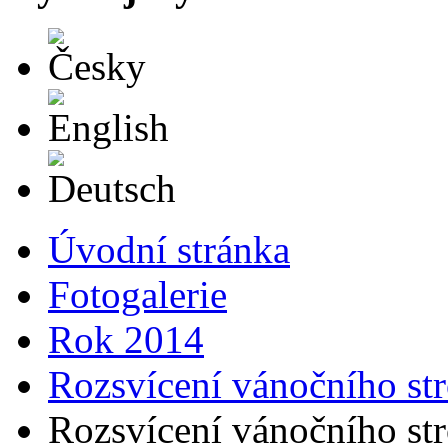
Česky
English
Deutsch
Úvodní stránka
Fotogalerie
Rok 2014
Rozsvícení vánočního st
Rozsvícení vánočního st