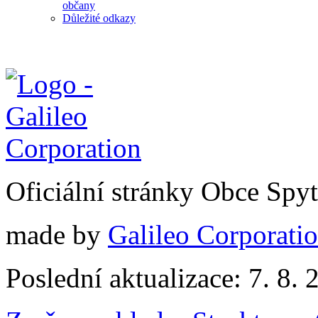
občany
Důležité odkazy
Oficiální stránky Obce Spy
made by
Galileo Corporation
Poslední aktualizace: 7. 8. 