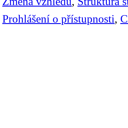
Změna vzhledu
,
Struktura s
Prohlášení o přístupnosti
,
C