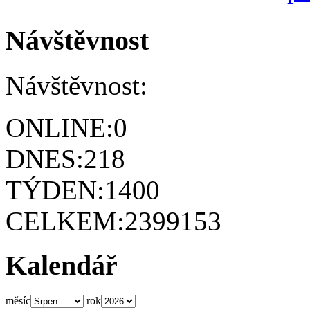
Návštěvnost
Návštěvnost:
ONLINE:
0
DNES:
218
TÝDEN:
1400
CELKEM:
2399153
Kalendář
měsíc
rok