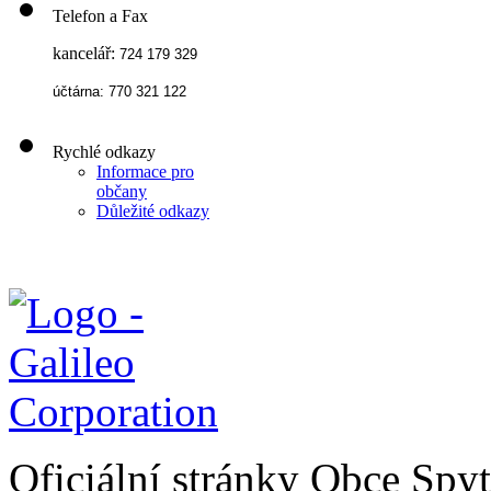
Telefon a Fax
kancelář:
724 179 329
účtárna: 770 321 122
Rychlé odkazy
Informace pro
občany
Důležité odkazy
Oficiální stránky Obce Spy