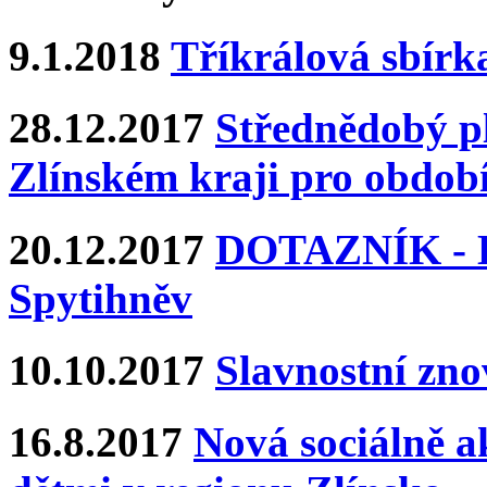
9.1.2018
Tříkrálová sbírk
28.12.2017
Střednědobý pl
Zlínském kraji pro období
20.12.2017
DOTAZNÍK - Ka
Spytihněv
10.10.2017
Slavnostní zn
16.8.2017
Nová sociálně ak