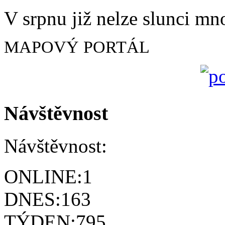
V srpnu již nelze slunci mn
MAPOVÝ PORTÁL
Návštěvnost
Návštěvnost:
ONLINE:
1
DNES:
163
TÝDEN:
795