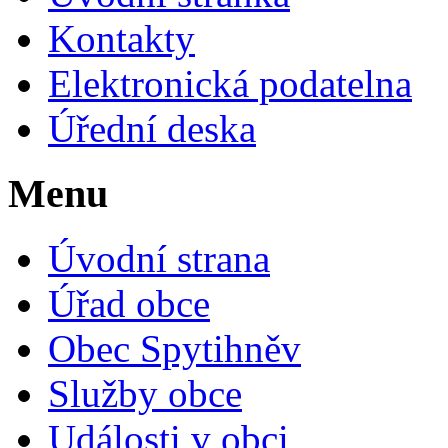
Kontakty
Elektronická podatelna
Úřední deska
Menu
Úvodní strana
Úřad obce
Obec Spytihněv
Služby obce
Události v obci