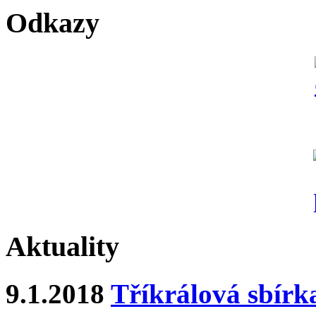
Odkazy
Aktuality
9.1.2018
Tříkrálová sbírk