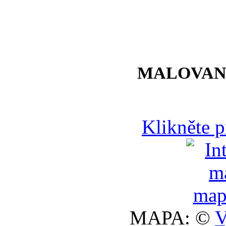
MALOVAN
Klikněte 
MAPA: ©
V