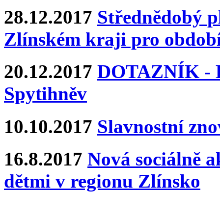
28.12.2017
Střednědobý pl
Zlínském kraji pro období
20.12.2017
DOTAZNÍK - Ka
Spytihněv
10.10.2017
Slavnostní zn
16.8.2017
Nová sociálně ak
dětmi v regionu Zlínsko