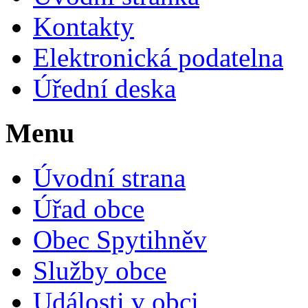
Kontakty
Elektronická podatelna
Úřední deska
Menu
Úvodní strana
Úřad obce
Obec Spytihněv
Služby obce
Události v obci