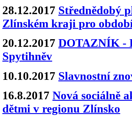
28.12.2017
Střednědobý pl
Zlínském kraji pro období
20.12.2017
DOTAZNÍK - Ka
Spytihněv
10.10.2017
Slavnostní zn
16.8.2017
Nová sociálně ak
dětmi v regionu Zlínsko