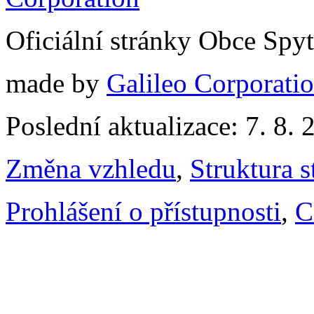
Oficiální stránky Obce Spy
made by
Galileo Corporation
Poslední aktualizace: 7. 8. 
Změna vzhledu
,
Struktura s
Prohlášení o přístupnosti
,
C