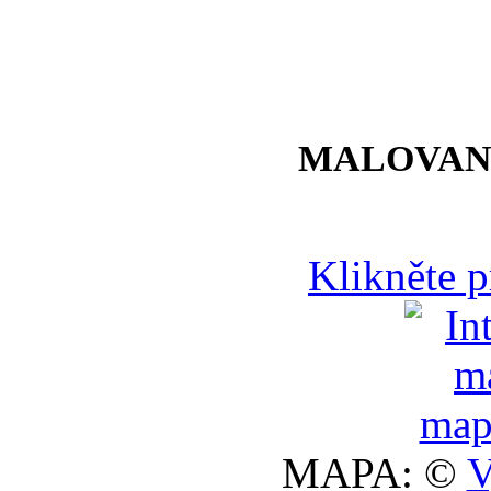
MALOVAN
Klikněte 
MAPA: ©
V