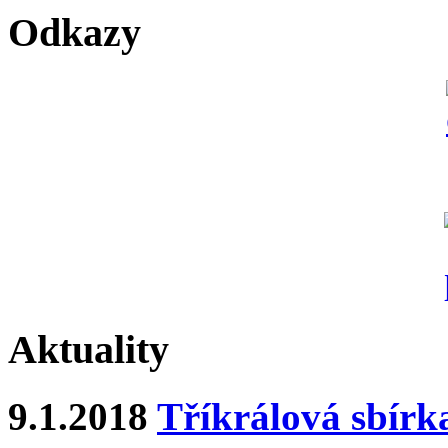
Odkazy
Aktuality
9.1.2018
Tříkrálová sbírk