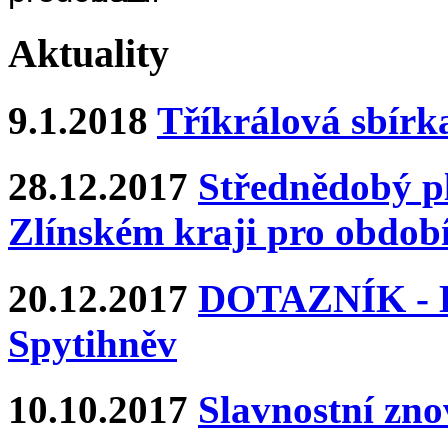
Aktuality
9.1.2018
Tříkrálová sbírk
28.12.2017
Střednědobý pl
Zlínském kraji pro období
20.12.2017
DOTAZNÍK - Ka
Spytihněv
10.10.2017
Slavnostní zn