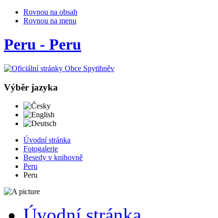
Rovnou na obsah
Rovnou na menu
Peru - Peru
Výběr jazyka
Česky
English
Deutsch
Úvodní stránka
Fotogalerie
Besedy v knihovně
Peru
Peru
Úvodní stránka