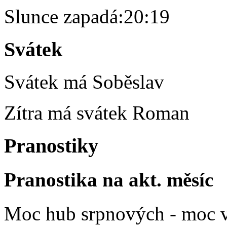
Slunce zapadá:
20:19
Svátek
Svátek má
Soběslav
Zítra má svátek
Roman
Pranostiky
Pranostika na akt. měsíc
Moc hub srpnových - moc v