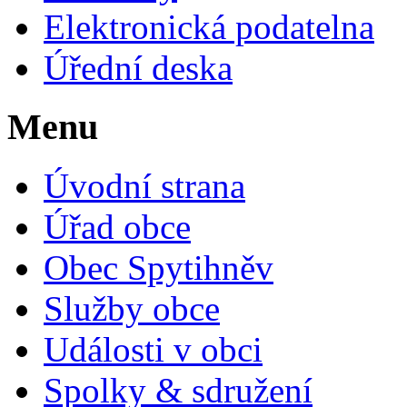
Elektronická podatelna
Úřední deska
Menu
Úvodní strana
Úřad obce
Obec Spytihněv
Služby obce
Události v obci
Spolky & sdružení