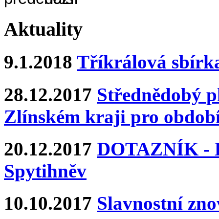
Aktuality
9.1.2018
Tříkrálová sbírk
28.12.2017
Střednědobý pl
Zlínském kraji pro období
20.12.2017
DOTAZNÍK - Ka
Spytihněv
10.10.2017
Slavnostní zn