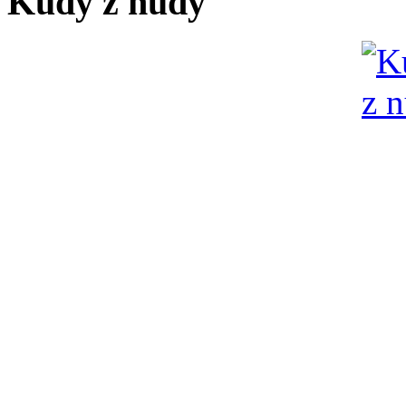
Kudy z nudy