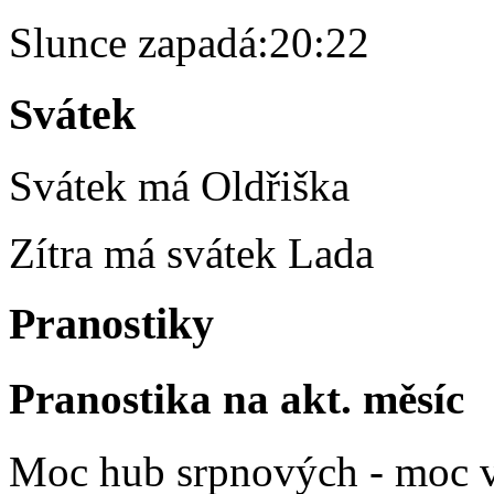
Slunce zapadá:
20:22
Svátek
Svátek má
Oldřiška
Zítra má svátek
Lada
Pranostiky
Pranostika na akt. měsíc
Moc hub srpnových - moc v