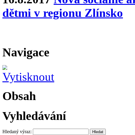
dětmi v regionu Zlínsko
Navigace
Obsah
Vyhledávání
Hledaný výraz: