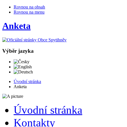
Rovnou na obsah
Rovnou na menu
Anketa
Výběr jazyka
Česky
English
Deutsch
Úvodní stránka
Anketa
Úvodní stránka
Kontakty