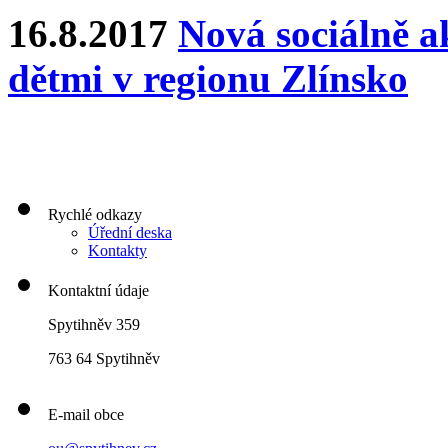
16.8.2017
Nová sociálně ak
dětmi v regionu Zlínsko
Rychlé odkazy
Úřední deska
Kontakty
Kontaktní údaje
Spytihněv 359
763 64 Spytihněv
E-mail obce