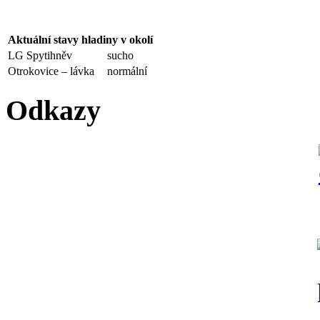
Aktuální stavy hladiny v okolí
LG Spytihněv
sucho
Otrokovice – lávka
normální
Odkazy