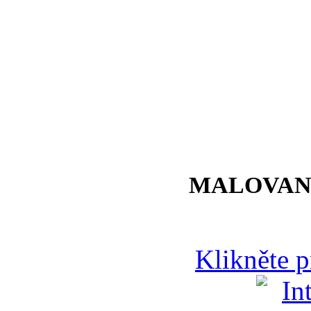
MALOVAN
Klikněte 