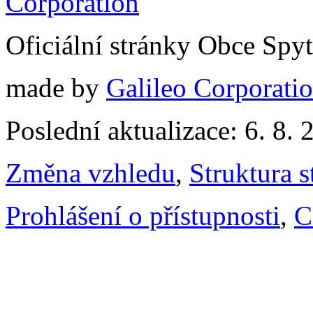
Oficiální stránky Obce Spy
made by
Galileo Corporation
Poslední aktualizace: 6. 8. 
Změna vzhledu
,
Struktura s
Prohlášení o přístupnosti
,
C