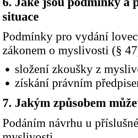
6.
Jaké jsou podmínky a p
situace
Podmínky pro vydání loveck
zákonem o myslivosti (§ 47
složení zkoušky z mysliv
získání právním předpis
7.
Jakým způsobem můžete 
Podáním návrhu u příslušné
myslivosti.