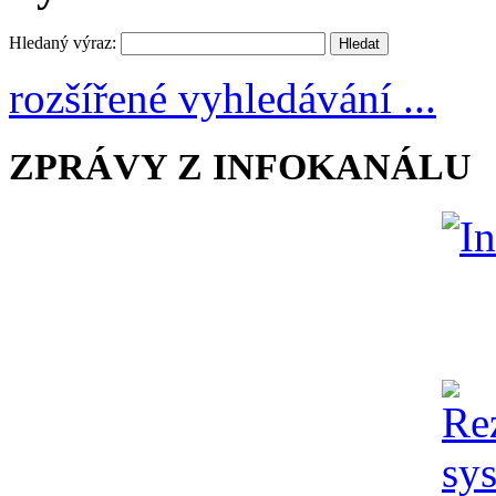
Hledaný výraz:
rozšířené vyhledávání ...
ZPRÁVY Z INFOKANÁLU