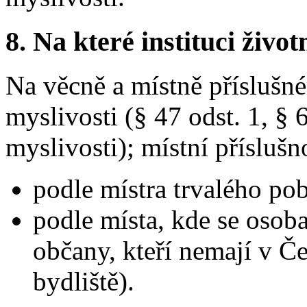
8.
Na které instituci životn
Na věcně a místně příslušné
myslivosti (§ 47 odst. 1, § 
myslivosti); místní příslušn
podle místra trvalého pob
podle místa, kde se osoba
občany, kteří nemají v Če
bydliště).