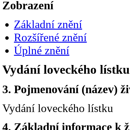
Zobrazení
Základní znění
Rozšířené znění
Úplné znění
Vydání loveckého lístku
3.
Pojmenování (název) ži
Vydání loveckého lístku
4.
Základní informace k ži