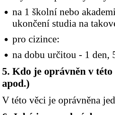
na 1 školní nebo akademi
ukončení studia na takov
pro cizince:
na dobu určitou - 1 den, 
5.
Kdo je oprávněn v této 
apod.)
V této věci je oprávněna je