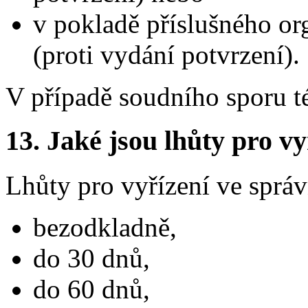
v pokladě příslušného or
(proti vydání potvrzení).
V případě soudního sporu t
13.
Jaké jsou lhůty pro vy
Lhůty pro vyřízení ve správ
bezodkladně,
do 30 dnů,
do 60 dnů,