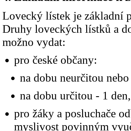
Lovecký lístek je základní 
Druhy loveckých lístků a do
možno vydat:
pro české občany:
na dobu neurčitou nebo
na dobu určitou - 1 den,
pro žáky a posluchače od
myslivost povinným vyu