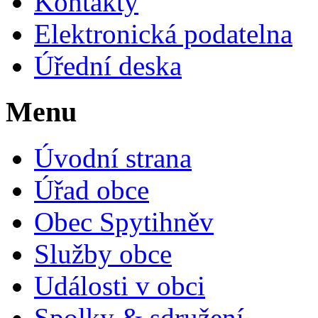
Kontakty
Elektronická podatelna
Úřední deska
Menu
Úvodní strana
Úřad obce
Obec Spytihněv
Služby obce
Události v obci
Spolky & sdružení