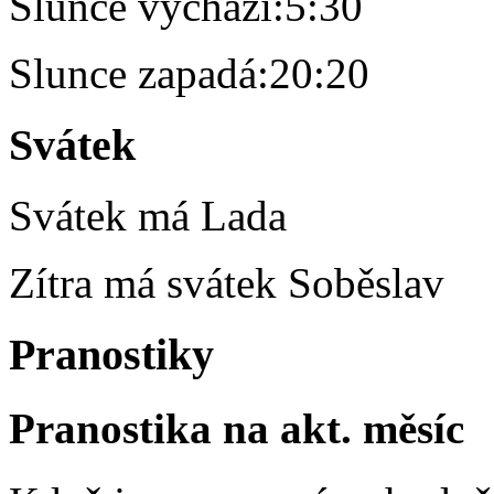
Slunce vychází:
5:30
Slunce zapadá:
20:20
Svátek
Svátek má
Lada
Zítra má svátek
Soběslav
Pranostiky
Pranostika na akt. měsíc