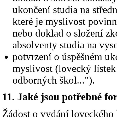
ukončení studia na střed
které je myslivost povi
nebo doklad o složení zk
absolventy studia na vys
potvrzení o úspěšném u
myslivost (lovecký líste
odborných škol...").
11.
Jaké jsou potřebné for
Žádost o vydání loveckého lí