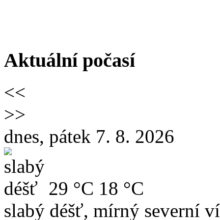
Aktuální počasí
<<
>>
dnes, pátek 7. 8. 2026
29 °C
18 °C
slabý déšť, mírný severní ví