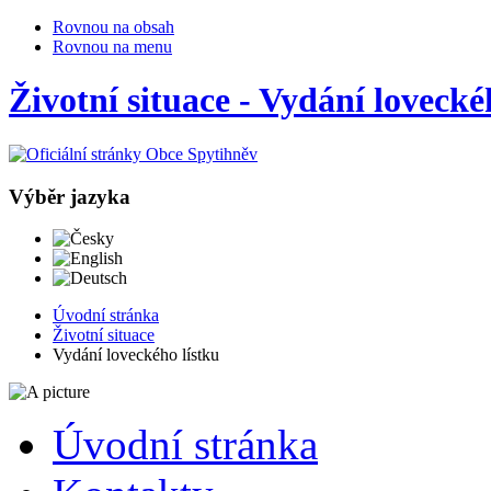
Rovnou na obsah
Rovnou na menu
Životní situace - Vydání lovecké
Výběr jazyka
Česky
English
Deutsch
Úvodní stránka
Životní situace
Vydání loveckého lístku
Úvodní stránka