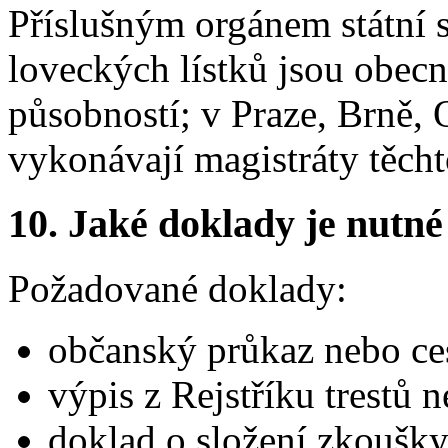
Příslušným orgánem státní 
loveckých lístků jsou obecn
působností; v Praze, Brně, O
vykonávají magistráty těcht
10.
Jaké doklady je nutné
Požadované doklady:
občanský průkaz nebo ces
výpis z Rejstříku trestů n
doklad o složení zkoušky