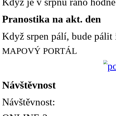
Když je v srpnu ráno hodně 
Pranostika na akt. den
Když srpen pálí, bude pálit 
MAPOVÝ PORTÁL
Návštěvnost
Návštěvnost: