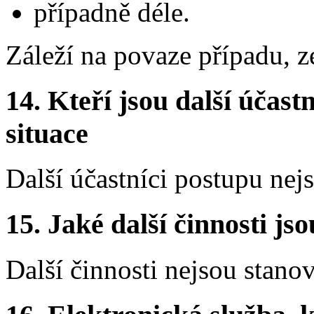
případně déle.
Záleží na povaze případu, ze
14.
Kteří jsou další účastn
situace
Další účastníci postupu nej
15.
Jaké další činnosti js
Další činnosti nejsou stano