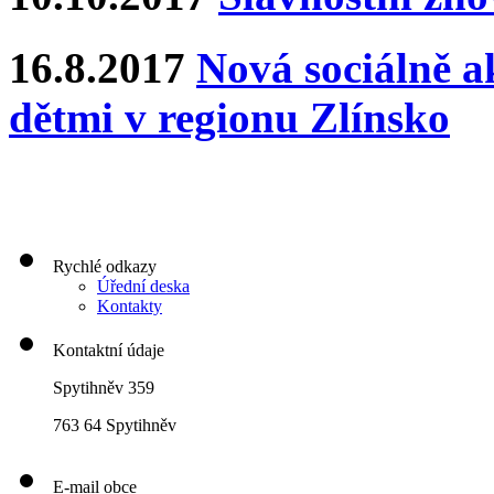
16.8.2017
Nová sociálně ak
dětmi v regionu Zlínsko
Rychlé odkazy
Úřední deska
Kontakty
Kontaktní údaje
Spytihněv 359
763 64 Spytihněv
E-mail obce