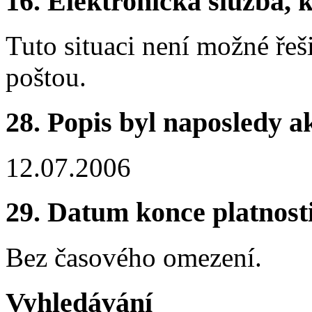
16.
Elektronická služba, k
Tuto situaci není možné řeš
poštou.
28.
Popis byl naposledy a
12.07.2006
29.
Datum konce platnost
Bez časového omezení.
Vyhledávání