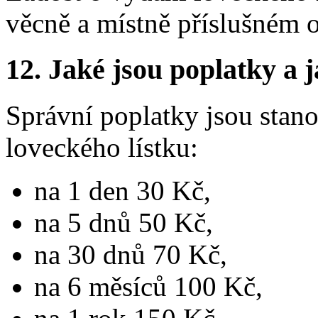
věcně a místně příslušném o
12.
Jaké jsou poplatky a j
Správní poplatky jsou stano
loveckého lístku:
na 1 den 30 Kč,
na 5 dnů 50 Kč,
na 30 dnů 70 Kč,
na 6 měsíců 100 Kč,