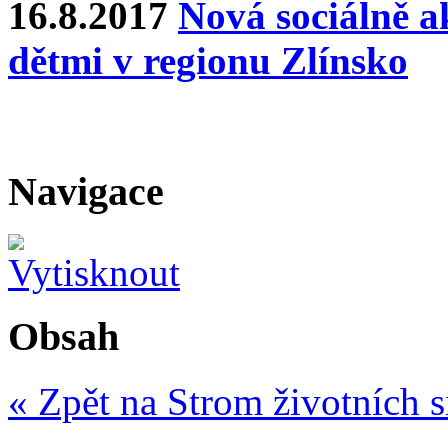
16.8.2017
Nová sociálně ak
dětmi v regionu Zlínsko
Navigace
Obsah
« Zpět na Strom životních s