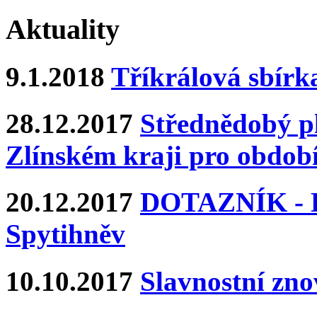
Aktuality
9.1.2018
Tříkrálová sbírk
28.12.2017
Střednědobý pl
Zlínském kraji pro období
20.12.2017
DOTAZNÍK - Ka
Spytihněv
10.10.2017
Slavnostní zn