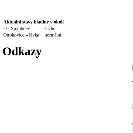
Aktuální stavy hladiny v okolí
LG Spytihněv
sucho
Otrokovice – lávka
normální
Odkazy