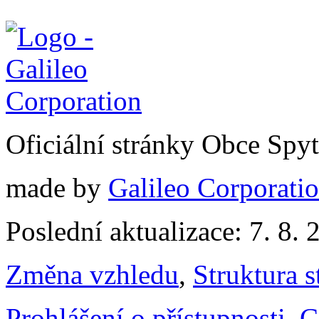
Oficiální stránky Obce Spy
made by
Galileo Corporation
Poslední aktualizace: 7. 8. 
Změna vzhledu
,
Struktura s
Prohlášení o přístupnosti
,
C