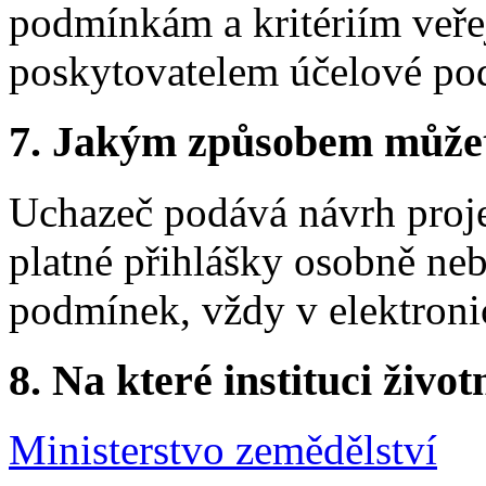
podmínkám a kritériím veř
poskytovatelem účelové po
7.
Jakým způsobem můžete 
Uchazeč podává návrh proj
platné přihlášky osobně ne
podmínek, vždy v elektroni
8.
Na které instituci životn
Ministerstvo zemědělství