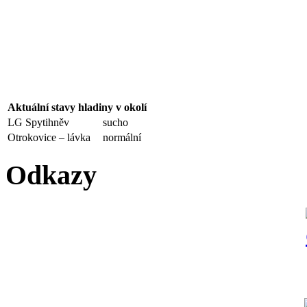
Aktuální stavy hladiny v okolí
LG Spytihněv
sucho
Otrokovice – lávka
normální
Odkazy