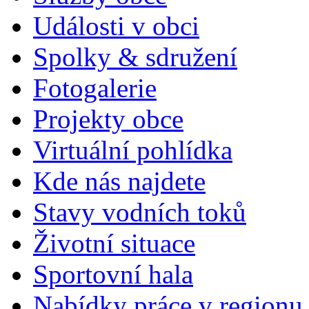
Události v obci
Spolky & sdružení
Fotogalerie
Projekty obce
Virtuální pohlídka
Kde nás najdete
Stavy vodních toků
Životní situace
Sportovní hala
Nabídky práce v regionu