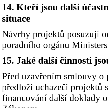
14.
Kteří jsou další účastn
situace
Návrhy projektů posuzují o
poradního orgánu Ministers
15.
Jaké další činnosti js
Před uzavřením smlouvy o 
předloží uchazeči projektů 
financování další doklady o