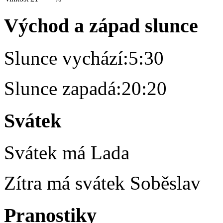
Východ a západ slunce
Slunce vychází:
5:30
Slunce zapadá:
20:20
Svátek
Svátek má
Lada
Zítra má svátek
Soběslav
Pranostiky