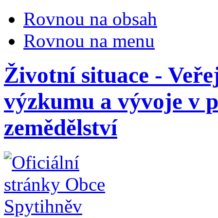
Rovnou na obsah
Rovnou na menu
Životní situace - Veř
výzkumu a vývoje v 
zemědělství