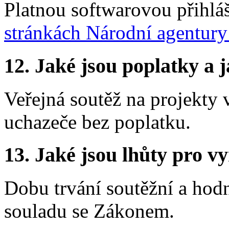
Platnou softwarovou přihlá
stránkách Národní agentur
12.
Jaké jsou poplatky a j
Veřejná soutěž na projekty
uchazeče bez poplatku.
13.
Jaké jsou lhůty pro vy
Dobu trvání soutěžní a hod
souladu se Zákonem.