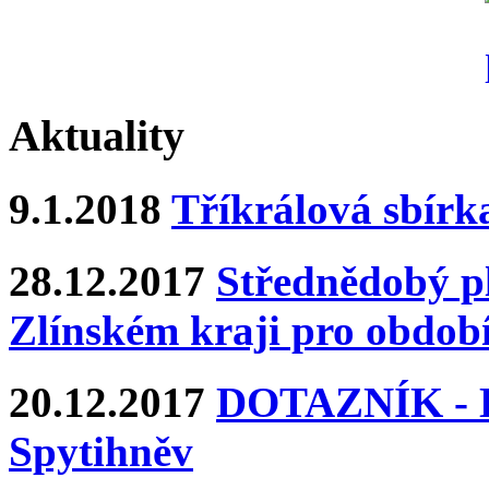
Aktuality
9.1.2018
Tříkrálová sbírk
28.12.2017
Střednědobý pl
Zlínském kraji pro období
20.12.2017
DOTAZNÍK - Ka
Spytihněv