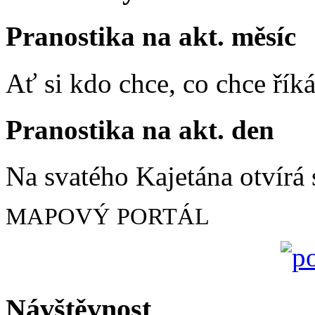
Pranostika na akt. měsíc
Ať si kdo chce, co chce říká
Pranostika na akt. den
Na svatého Kajetána otvírá 
MAPOVÝ PORTÁL
Návštěvnost