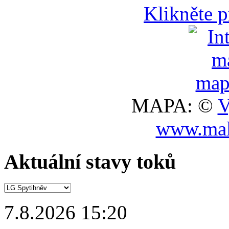
Klikněte 
MAPA: ©
V
www.mal
Aktuální stavy toků
7.8.2026 15:20