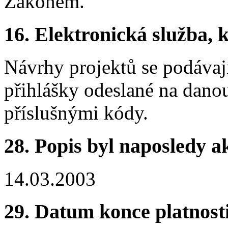
Zákonem.
16.
Elektronická služba, k
Návrhy projektů se podávaj
přihlášky odeslané na dano
příslušnými kódy.
28.
Popis byl naposledy a
14.03.2003
29.
Datum konce platnost