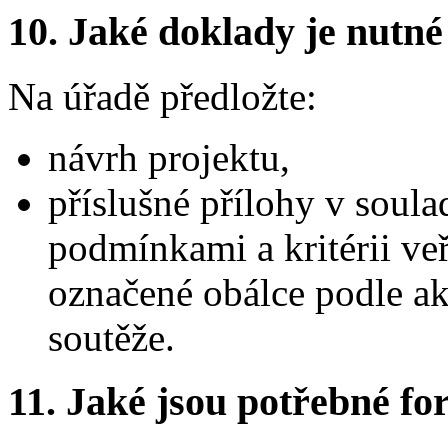
10.
Jaké doklady je nutné
Na úřadě předložte:
návrh projektu,
příslušné přílohy v soul
podmínkami a kritérii veř
označené obálce podle ak
soutěže.
11.
Jaké jsou potřebné for