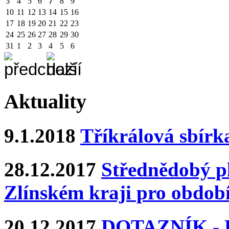
3
4
5
6
7
8
9
10
11
12
13
14
15
16
17
18
19
20
21
22
23
24
25
26
27
28
29
30
31
1
2
3
4
5
6
Aktuality
9.1.2018
Tříkrálová sbírk
28.12.2017
Střednědobý pl
Zlínském kraji pro období
20.12.2017
DOTAZNÍK - Ka