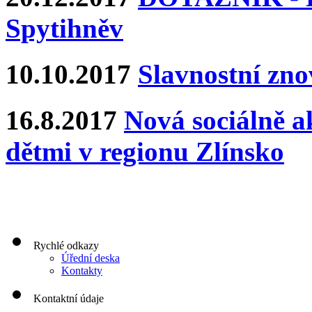
Spytihněv
10.10.2017
Slavnostní zn
16.8.2017
Nová sociálně ak
dětmi v regionu Zlínsko
Rychlé odkazy
Úřední deska
Kontakty
Kontaktní údaje