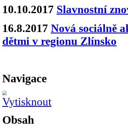
10.10.2017
Slavnostní zn
16.8.2017
Nová sociálně ak
dětmi v regionu Zlínsko
Navigace
Obsah