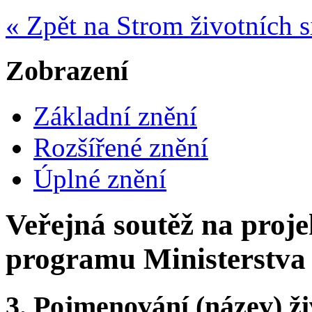
« Zpět na Strom životních s
Zobrazení
Základní znění
Rozšířené znění
Úplné znění
Veřejná soutěž na proj
programu Ministerstva 
3.
Pojmenování (název) ži