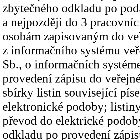
zbytečného odkladu po podá
a nejpozději do 3 pracovních
osobám zapisovaným do veř
z informačního systému veř
Sb., o informačních systéme
provedení zápisu do veřejné
sbírky listin související pí
elektronické podoby; listin
převod do elektrické podob
odkladu po provedení zápis