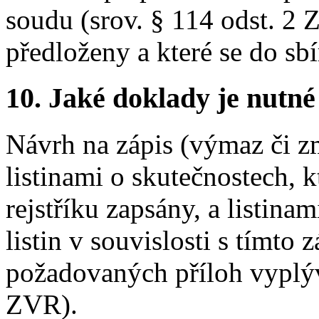
soudu (srov. § 114 odst. 2 
předloženy a které se do sb
10.
Jaké doklady je nutné
Návrh na zápis (výmaz či z
listinami o skutečnostech, 
rejstříku zapsány, a listinam
listin v souvislosti s tímt
požadovaných příloh vyplýv
ZVR).