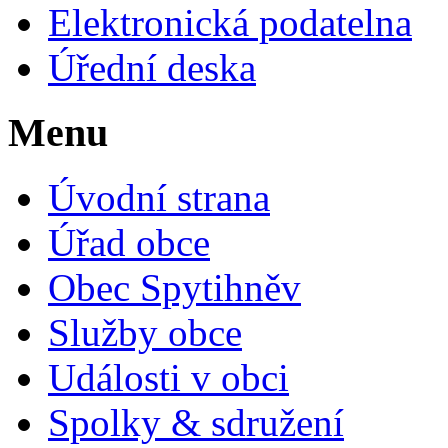
Elektronická podatelna
Úřední deska
Menu
Úvodní strana
Úřad obce
Obec Spytihněv
Služby obce
Události v obci
Spolky & sdružení