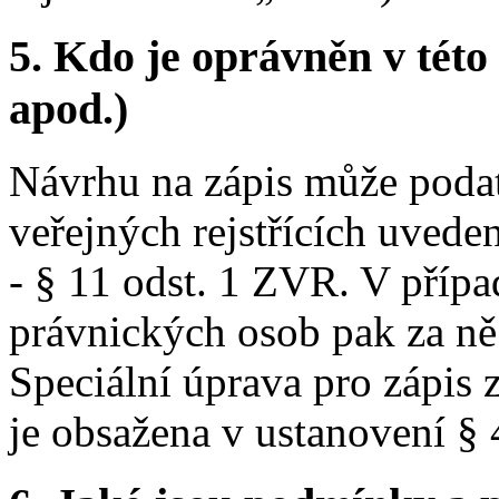
5.
Kdo je oprávněn v této 
apod.)
Návrhu na zápis může poda
veřejných rejstřících uveden
- § 11 odst. 1 ZVR. V příp
právnických osob pak za ně 
Speciální úprava pro zápis
je obsažena v ustanovení §