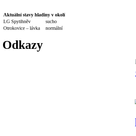
Aktuální stavy hladiny v okolí
LG Spytihněv
sucho
Otrokovice – lávka
normální
Odkazy