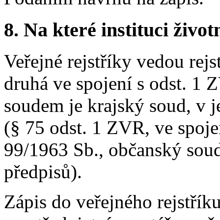
8.
Na které instituci životn
Veřejné rejstříky vedou rejs
druhá ve spojení s odst. 1 
soudem je krajský soud, v 
(§ 75 odst. 1 ZVR, ve spojen
99/1963 Sb., občanský soud
předpisů).
Zápis do veřejného rejstřík