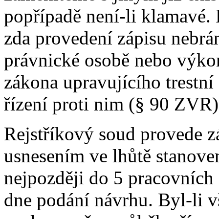
popřípadě není-li klamavé.
zda provedení zápisu nebrání
právnické osobě nebo výkon 
zákona upravujícího trestn
řízení proti nim (§ 90 ZVR)
Rejstříkový soud provede z
usnesením ve lhůtě stanove
nejpozději do 5 pracovních
dne podání návrhu. Byl-li v