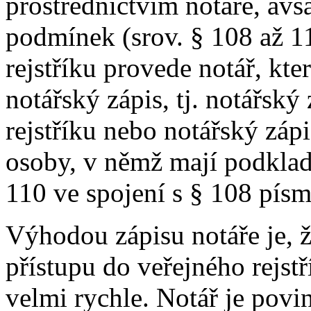
prostřednictvím notáře, av
podmínek (srov. § 108 až 1
rejstříku provede notář, kte
notářský zápis, tj. notářský
rejstříku nebo notářský záp
osoby, v němž mají podklad 
110 ve spojení s § 108 písm
Výhodou zápisu notáře je, 
přístupu do veřejného rejst
velmi rychle. Notář je povi