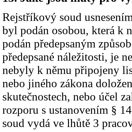
Rejstříkový soud usnesením 
byl podán osobou, která k 
podán předepsaným způsob
předepsané náležitosti, je 
nebyly k němu připojeny lis
nebo jiného zákona doložen
skutečnostech, nebo účel za
rozporu s ustanovením § 1
soud vydá ve lhůtě 3 praco