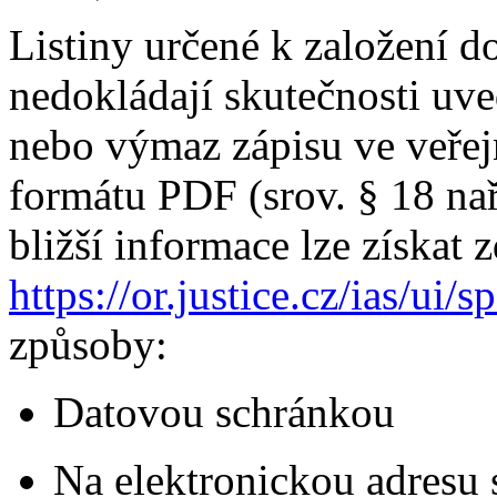
Listiny určené k založení do 
nedokládají skutečnosti uv
nebo výmaz zápisu ve veřejn
formátu PDF (srov. § 18 nař
bližší informace lze získat 
https://or.justice.cz/ias/ui/
způsoby:
Datovou schránkou
Na elektronickou adresu