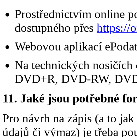
Prostřednictvím online po
dostupného přes
https://o
Webovou aplikací ePoda
Na technických nosičíc
DVD+R, DVD-RW, DV
11.
Jaké jsou potřebné for
Pro návrh na zápis (a to ja
údajů či výmaz) je třeba po