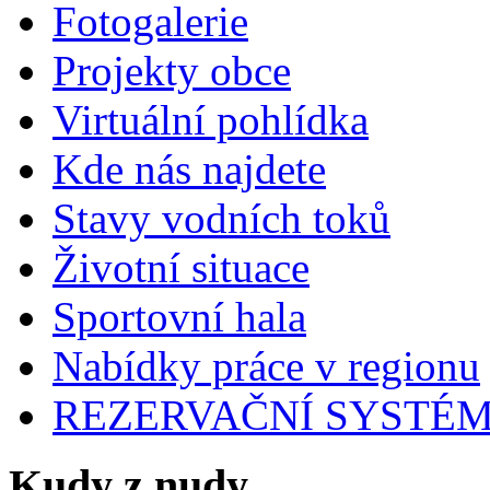
Fotogalerie
Projekty obce
Virtuální pohlídka
Kde nás najdete
Stavy vodních toků
Životní situace
Sportovní hala
Nabídky práce v regionu
REZERVAČNÍ SYSTÉ
Kudy z nudy