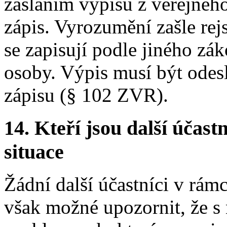
zasláním výpisu z veřejného
zápis. Vyrozumění zašle rej
se zapisují podle jiného zá
osoby. Výpis musí být odes
zápisu (§ 102 ZVR).
14.
Kteří jsou další účastn
situace
Žádní další účastníci v rámc
však možné upozornit, že s 