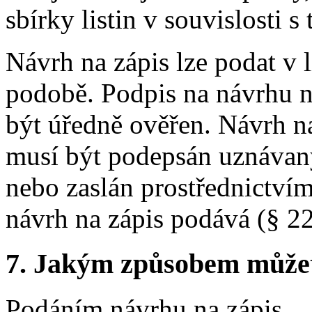
sbírky listin v souvislosti 
Návrh na zápis lze podat v 
podobě. Podpis na návrhu n
být úředně ověřen. Návrh n
musí být podepsán uznáva
nebo zaslán prostřednictvím
návrh na zápis podává (§ 2
7.
Jakým způsobem můžete 
Podáním návrhu na zápis.