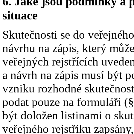
6.
Jaké jsou podmínky a p
situace
Skutečnosti se do veřejného 
návrhu na zápis, který můž
veřejných rejstřících uveden
a návrh na zápis musí být 
vzniku rozhodné skutečnost
podat pouze na formuláři (
být doložen listinami o sku
veřejného rejstříku zapsány, 