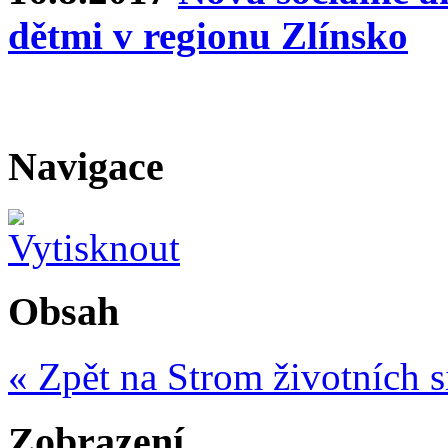
dětmi v regionu Zlínsko
Navigace
Obsah
« Zpět na Strom životních s
Zobrazení