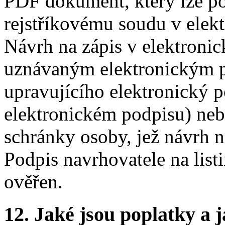
PDF dokument, který lze po
rejstříkovému soudu v elekt
Návrh na zápis v elektroni
uznávaným elektronickým 
upravujícího elektronický p
elektronickém podpisu) neb
schránky osoby, jež návrh 
Podpis navrhovatele na lis
ověřen.
12.
Jaké jsou poplatky a j