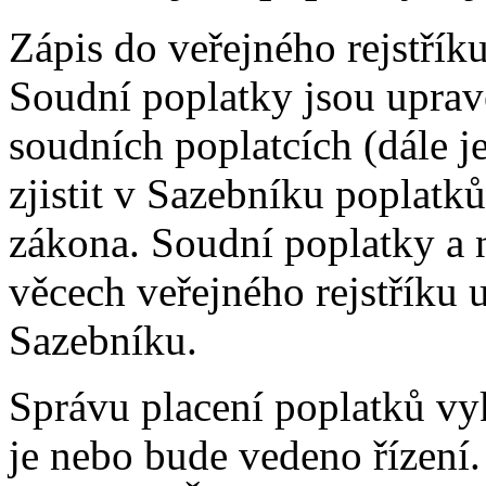
Zápis do veřejného rejstří
Soudní poplatky jsou uprav
soudních poplatcích (dále j
zjistit v Sazebníku poplatků
zákona. Soudní poplatky a n
věcech veřejného rejstříku
Sazebníku.
Správu placení poplatků vy
je nebo bude vedeno řízení.