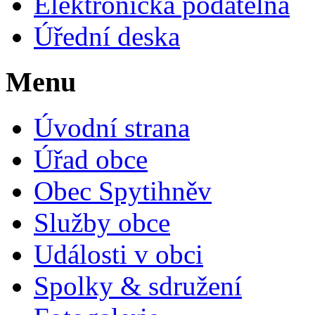
Elektronická podatelna
Úřední deska
Menu
Úvodní strana
Úřad obce
Obec Spytihněv
Služby obce
Události v obci
Spolky & sdružení