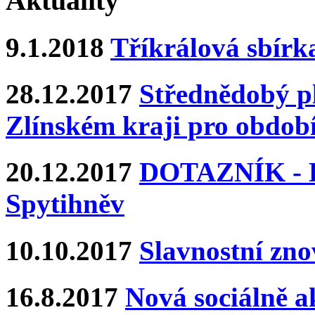
Aktuality
9.1.2018
Tříkrálová sbírk
28.12.2017
Střednědobý pl
Zlínském kraji pro období
20.12.2017
DOTAZNÍK - Ka
Spytihněv
10.10.2017
Slavnostní zn
16.8.2017
Nová sociálně ak