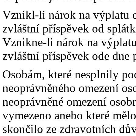
Vznikl-li nárok na výplatu 
zvláštní příspěvek od splát
Vznikne-li nárok na výplat
zvláštní příspěvek ode dne 
Osobám, které nesplnily p
neoprávněného omezení oso
neoprávněné omezení osobn
vymezeno anebo které mělo 
skončilo ze zdravotních d