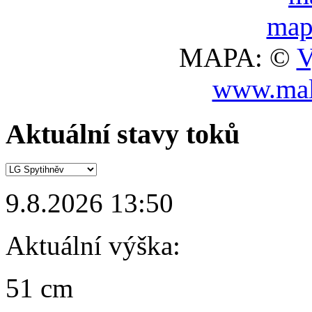
MAPA: ©
V
www.mal
Aktuální stavy toků
9.8.2026 13:50
Aktuální výška:
51 cm