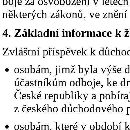
boje za osvobození v letec
některých zákonů, ve znění
4.
Základní informace k ži
Zvláštní příspěvek k důchod
osobám, jimž byla výše 
účastníkům odboje, ke dn
České republiky a pobíra
z českého důchodového po
osobám, které v období 