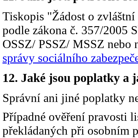
Tiskopis "Žádost o zvláštn
podle zákona č. 357/2005 Sb
OSSZ/ PSSZ/ MSSZ nebo 
správy sociálního zabezpeč
12.
Jaké jsou poplatky a j
Správní ani jiné poplatky n
Případné ověření pravosti 
překládaných při osobním p