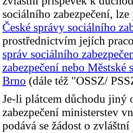
zvláštní příspěvek k důcho
sociálního zabezpečení, lze
České správy sociálního za
prostřednictvím jejích prac
správ sociálního zabezpečen
zabezpečení nebo Městské s
Brno
(dále též "OSSZ/ PSS
Je-li plátcem důchodu jiný o
zabezpečení ministerstev vni
podává se žádost o zvláštn