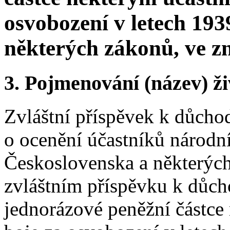
osvobození v letech 193
některých zákonů, ve z
3.
Pojmenování (název) ži
Zvláštní příspěvek k důcho
o ocenění účastníků národn
Československa a některých
zvláštním příspěvku k důc
jednorázové peněžní částc