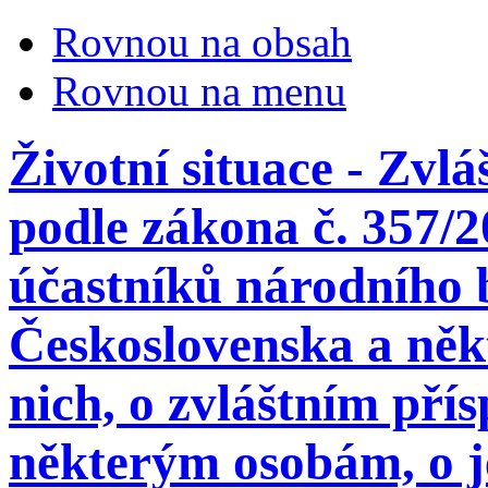
Rovnou na obsah
Rovnou na menu
Životní situace - Zvl
podle zákona č. 357/2
účastníků národního 
Československa a něk
nich, o zvláštním př
některým osobám, o j