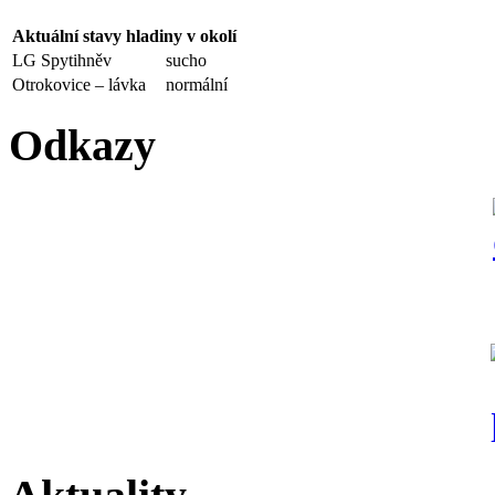
Aktuální stavy hladiny v okolí
LG Spytihněv
sucho
Otrokovice – lávka
normální
Odkazy