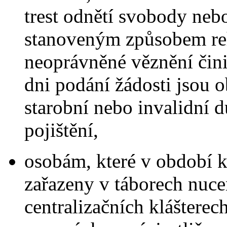
trest odnětí svobody neb
stanoveným způsobem reha
neoprávněné věznění čini
dni podání žádosti jsou 
starobní nebo invalidní
pojištění,
osobám, které v období 
zařazeny v táborech nuce
centralizačních kláštere