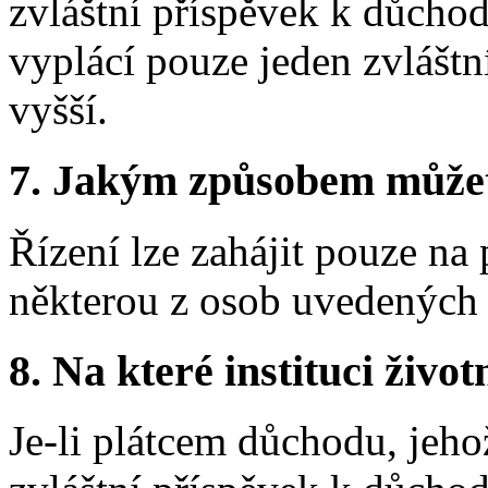
zvláštní příspěvek k důcho
vyplácí pouze jeden zvláštní
vyšší.
7.
Jakým způsobem můžete 
Řízení lze zahájit pouze n
některou z osob uvedených 
8.
Na které instituci životn
Je-li plátcem důchodu, jeho