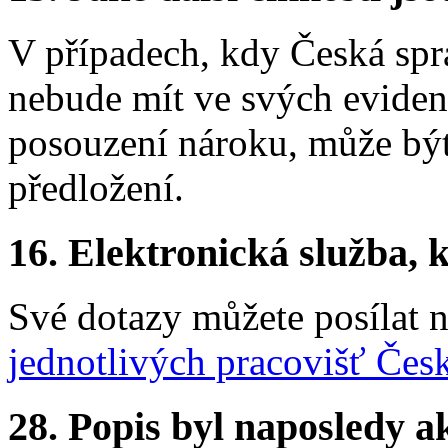
V případech, kdy Česká spr
nebude mít ve svých evide
posouzení nároku, může být
předložení.
16.
Elektronická služba, k
Své dotazy můžete posílat 
jednotlivých pracovišť Čes
28.
Popis byl naposledy a