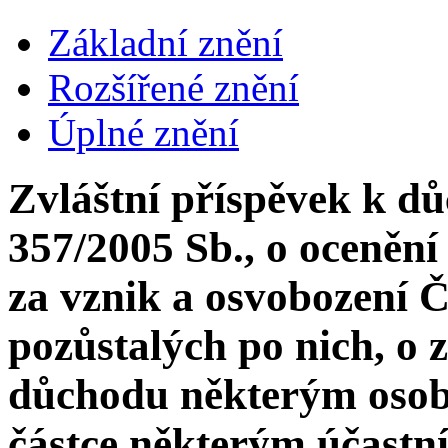
Základní znění
Rozšířené znění
Úplné znění
Zvláštní příspěvek k d
357/2005 Sb., o ocenění
za vznik a osvobození 
pozůstalých po nich, o 
důchodu některým osob
částce některým účastn