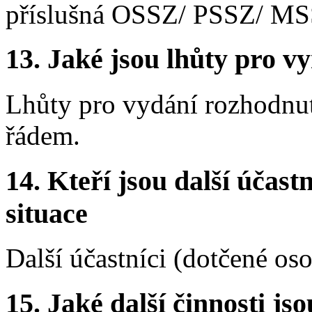
příslušná OSSZ/ PSSZ/ MS
13.
Jaké jsou lhůty pro vy
Lhůty pro vydání rozhodnut
řádem.
14.
Kteří jsou další účastn
situace
Další účastníci (dotčené os
15.
Jaké další činnosti js