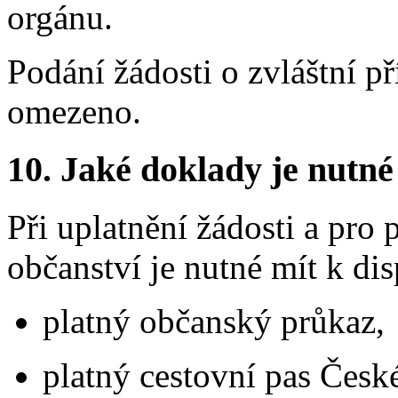
orgánu.
Podání žádosti o zvláštní p
omezeno.
10.
Jaké doklady je nutné
Při uplatnění žádosti a pro
občanství je nutné mít k dis
platný občanský průkaz,
platný cestovní pas České