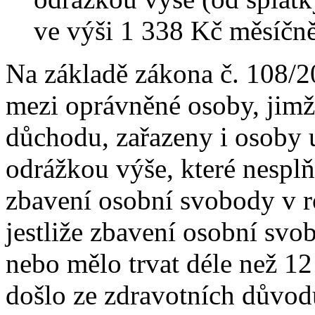
ve výši 1 338 Kč měsíčně
Na základě zákona č. 108/2
mezi oprávněné osoby, jimž 
důchodu, zařazeny i osoby 
odrážkou výše, které nesp
zbavení osobní svobody v r
jestliže zbavení osobní sv
nebo mělo trvat déle než 12
došlo ze zdravotních důvod