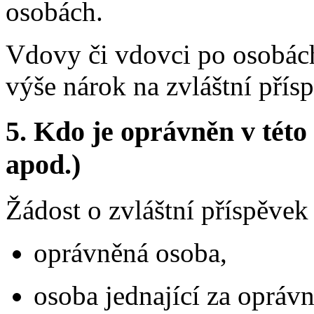
osobách.
Vdovy či vdovci po osobác
výše nárok na zvláštní pří
5.
Kdo je oprávněn v této 
apod.)
Žádost o zvláštní příspěve
oprávněná osoba,
osoba jednající za opráv