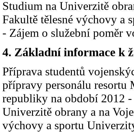
Studium na Univerzitě obr
Fakultě tělesné výchovy a 
- Zájem o služební poměr v
4.
Základní informace k ži
Příprava studentů vojenský
přípravy personálu resortu 
republiky na období 2012 - 
Univerzitě obrany a na Voje
výchovy a sportu Univerzit