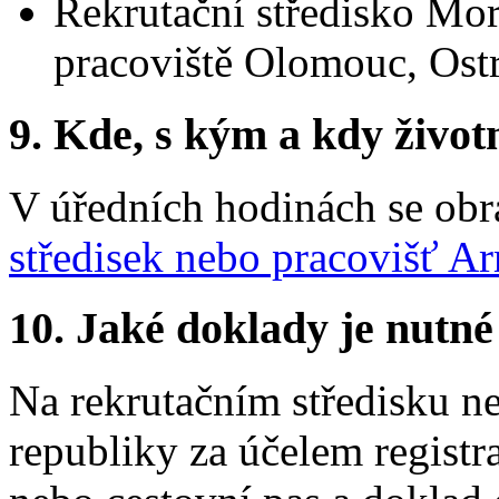
Rekrutační středisko Mor
pracoviště Olomouc, Ostr
9.
Kde, s kým a kdy životní
V úředních hodinách se obr
středisek nebo pracovišť A
10.
Jaké doklady je nutné
Na rekrutačním středisku n
republiky za účelem registr