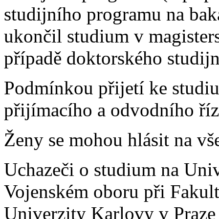
studijního programu na baka
ukončil studium v magister
případě doktorského studij
Podmínkou přijetí ke studiu
přijímacího a odvodního říz
Ženy se mohou hlásit na vš
Uchazeči o studium na Univ
Vojenském oboru při Fakult
Univerzity Karlovy v Praze 