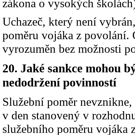
zákona o vysokých školách)
Uchazeč, který není vybrán
poměru vojáka z povolání. O
vyrozuměn bez možnosti po
20.
Jaké sankce mohou bý
nedodržení povinností
Služební poměr nevznikne, 
v den stanovený v rozhodnu
služebního poměru vojáka z