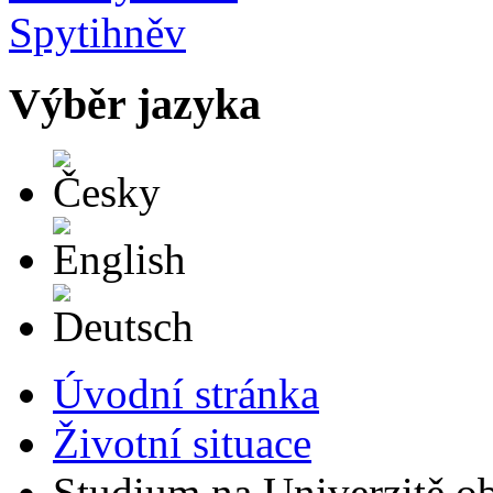
Výběr jazyka
Česky
English
Deutsch
Úvodní stránka
Životní situace
Studium na Univerzitě ob