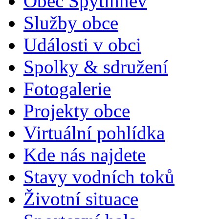
Obec Spytihněv
Služby obce
Události v obci
Spolky & sdružení
Fotogalerie
Projekty obce
Virtuální pohlídka
Kde nás najdete
Stavy vodních toků
Životní situace