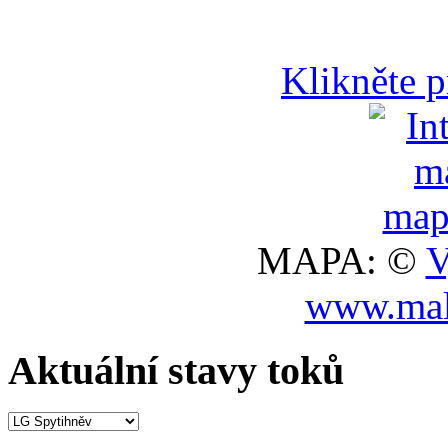
Klikněte 
MAPA: ©
V
www.mal
Aktuální stavy toků