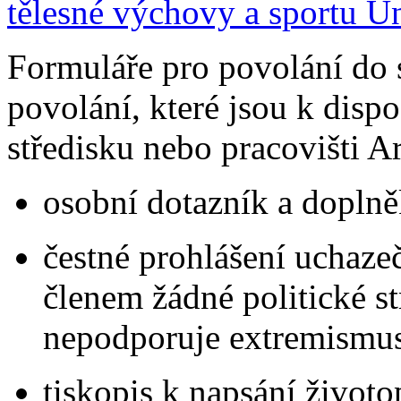
tělesné výchovy a sportu U
Formuláře pro povolání do 
povolání, které jsou k disp
středisku nebo pracovišti 
osobní dotazník a dopln
čestné prohlášení uchaze
členem žádné politické s
nepodporuje extremismus
tiskopis k napsání životo