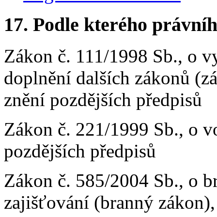
17.
Podle kterého právníh
Zákon č. 111/1998 Sb., o v
doplnění dalších zákonů (z
znění pozdějších předpisů
Zákon č. 221/1999 Sb., o vo
pozdějších předpisů
Zákon č. 585/2004 Sb., o br
zajišťování (branný zákon),