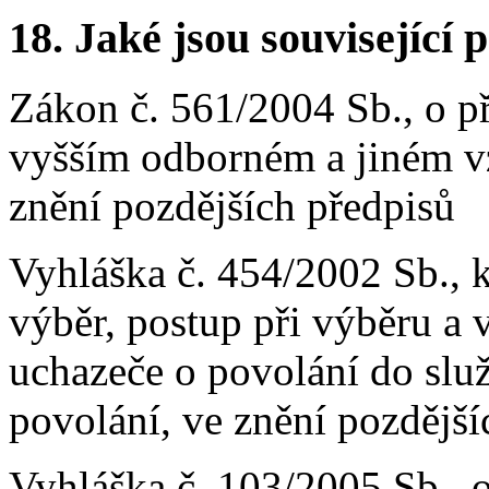
18.
Jaké jsou související 
Zákon č. 561/2004 Sb., o p
vyšším odborném a jiném vz
znění pozdějších předpisů
Vyhláška č. 454/2002 Sb., k
výběr, postup při výběru a
uchazeče o povolání do slu
povolání, ve znění pozdější
Vyhláška č. 103/2005 Sb., o