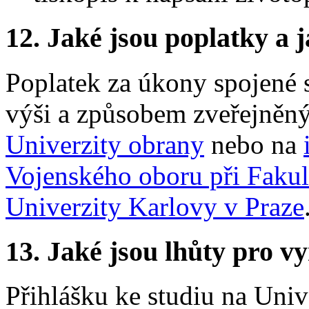
12.
Jaké jsou poplatky a j
Poplatek za úkony spojené s
výši a způsobem zveřejně
Univerzity obrany
nebo na
Vojenského oboru při Fakul
Univerzity Karlovy v Praze
13.
Jaké jsou lhůty pro vy
Přihlášku ke studiu na Uni