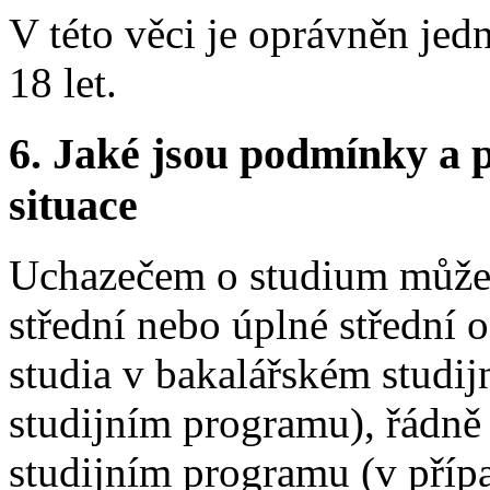
V této věci je oprávněn jed
18 let.
6.
Jaké jsou podmínky a p
situace
Uchazečem o studium může 
střední nebo úplné střední 
studia v bakalářském studi
studijním programu), řádně
studijním programu (v příp