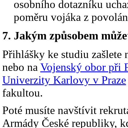
osobního dotazníku ucha
poměru vojáka z povolání
7.
Jakým způsobem můžete 
Přihlášky ke studiu zašlete
nebo na
Vojenský obor při 
Univerzity Karlovy v Praze
fakultou.
Poté musíte navštívit rekrut
Armády České republiky, k