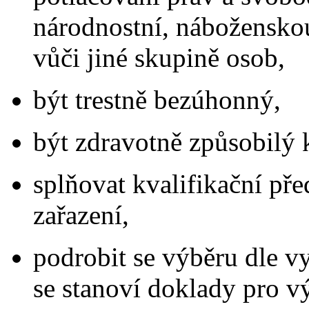
národnostní, nábožensko
vůči jiné skupině osob,
být trestně bezúhonný,
být zdravotně způsobilý 
splňovat kvalifikační př
zařazení,
podrobit se výběru dle v
se stanoví doklady pro vý