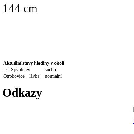
144 cm
Aktuální stavy hladiny v okolí
LG Spytihněv
sucho
Otrokovice – lávka
normální
Odkazy