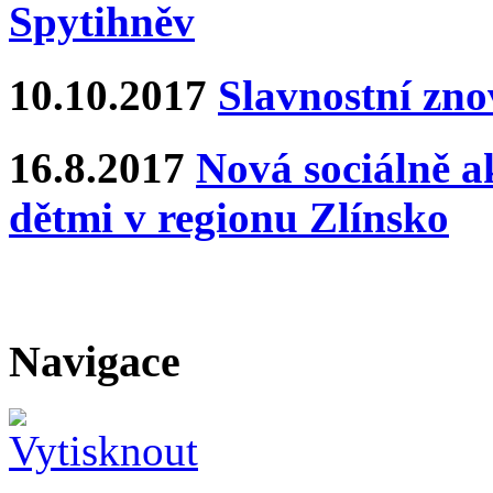
Spytihněv
10.10.2017
Slavnostní zn
16.8.2017
Nová sociálně ak
dětmi v regionu Zlínsko
Navigace