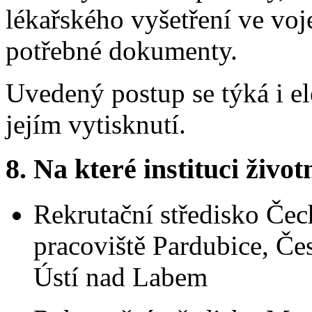
lékařského vyšetření ve vo
potřebné dokumenty.
Uvedený postup se týká i el
jejím vytisknutí.
8.
Na které instituci životn
Rekrutační středisko Čec
pracoviště Pardubice, Če
Ústí nad Labem