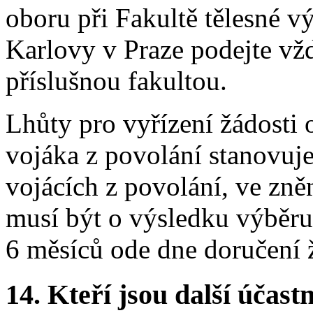
oboru při Fakultě tělesné v
Karlovy v Praze podejte vž
příslušnou fakultou.
Lhůty pro vyřízení žádosti
vojáka z povolání stanovuje
vojácích z povolání, ve zně
musí být o výsledku výběr
6 měsíců ode dne doručení ž
14.
Kteří jsou další účastn