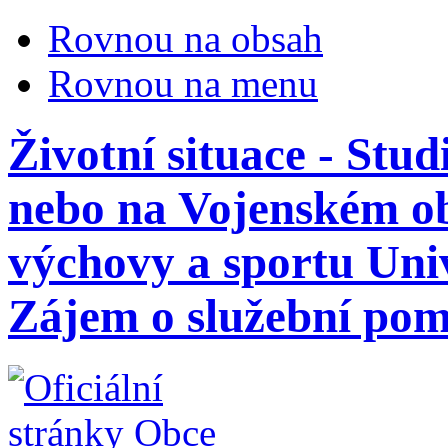
Rovnou na obsah
Rovnou na menu
Životní situace - Stu
nebo na Vojenském ob
výchovy a sportu Univ
Zájem o služební pom