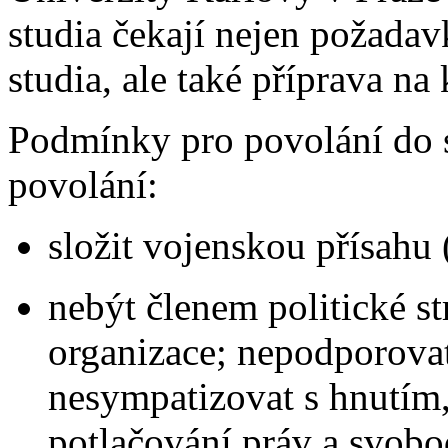
studia čekají nejen požada
studia, ale také příprava na
Podmínky pro povolání do 
povolání:
složit vojenskou přísahu 
nebýt členem politické st
organizace; nepodporova
nesympatizovat s hnutím,
potlačování práv a svobo