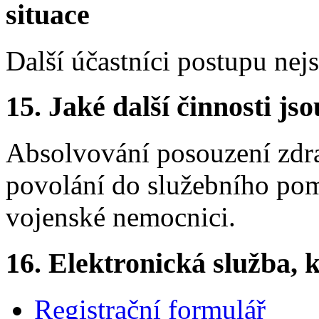
situace
Další účastníci postupu nej
15.
Jaké další činnosti js
Absolvování posouzení zdra
povolání do služebního pom
vojenské nemocnici.
16.
Elektronická služba, k
Registrační formulář