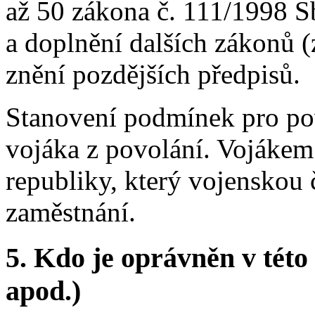
až 50 zákona č. 111/1998 S
a doplnění dalších zákonů 
znění pozdějších předpisů.
Stanovení podmínek pro po
vojáka z povolání. Vojákem
republiky, který vojenskou
zaměstnání.
5.
Kdo je oprávněn v této 
apod.)