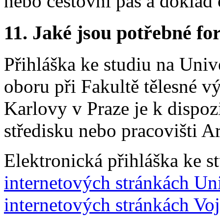
nebo cestovní pas a doklad
11.
Jaké jsou potřebné for
Přihláška ke studiu na Uni
oboru při Fakultě tělesné v
Karlovy v Praze je k dispo
středisku nebo pracovišti 
Elektronická přihláška ke s
internetových stránkách Un
internetových stránkách Vo