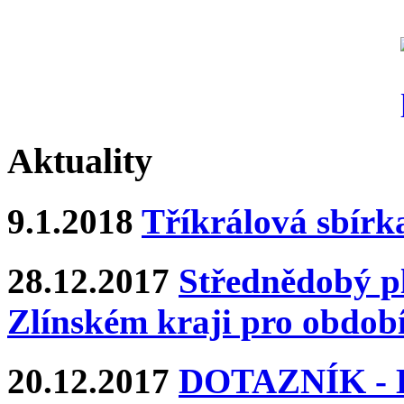
Aktuality
9.1.2018
Tříkrálová sbírk
28.12.2017
Střednědobý pl
Zlínském kraji pro období
20.12.2017
DOTAZNÍK - Ka