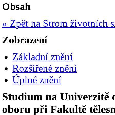
Obsah
« Zpět na Strom životních s
Zobrazení
Základní znění
Rozšířené znění
Úplné znění
Studium na Univerzitě
oboru při Fakultě těles