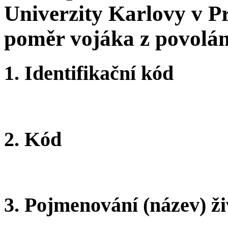
Univerzity Karlovy v Pr
poměr vojáka z povolán
1.
Identifikační kód
2.
Kód
3.
Pojmenování (název) ži