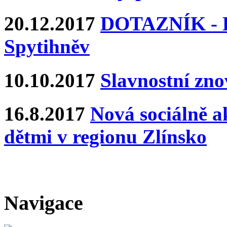
20.12.2017
DOTAZNÍK - Ka
Spytihněv
10.10.2017
Slavnostní zn
16.8.2017
Nová sociálně ak
dětmi v regionu Zlínsko
Navigace