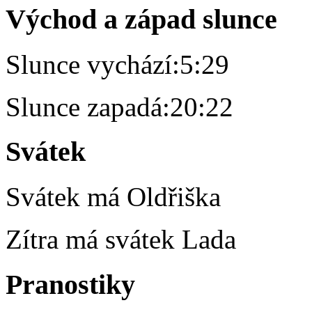
Východ a západ slunce
Slunce vychází:
5:29
Slunce zapadá:
20:22
Svátek
Svátek má
Oldřiška
Zítra má svátek
Lada
Pranostiky