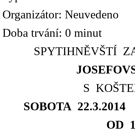
Organizátor:
Neuvedeno
Doba trvání:
0 minut
SPYTIHNĚVŠTÍ 
JOSEFOV
S KOŠTE
SOBOTA
22.3.2014
n
OD