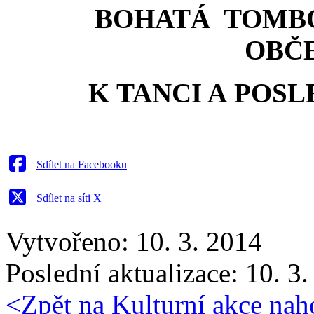
BOHATÁ TOMBOL
OBČ
K TANCI A POS
Sdílet na Facebooku
Sdílet na síti X
Vytvořeno: 10. 3. 2014
Poslední aktualizace: 10. 3
<
Zpět na Kulturní akce
nah