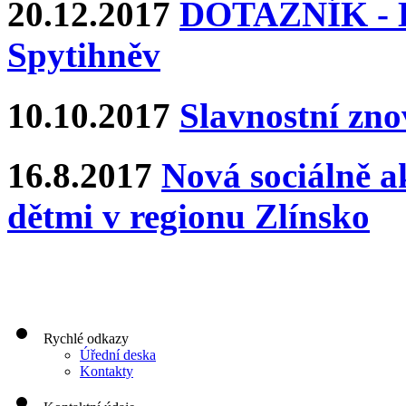
20.12.2017
DOTAZNÍK - Ka
Spytihněv
10.10.2017
Slavnostní zn
16.8.2017
Nová sociálně ak
dětmi v regionu Zlínsko
Rychlé odkazy
Úřední deska
Kontakty