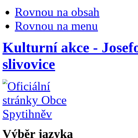
Rovnou na obsah
Rovnou na menu
Kulturní akce - Josef
slivovice
Výběr jazyka