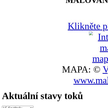
MALOVAN
Klikněte 
MAPA: ©
V
www.mal
Aktuální stavy toků