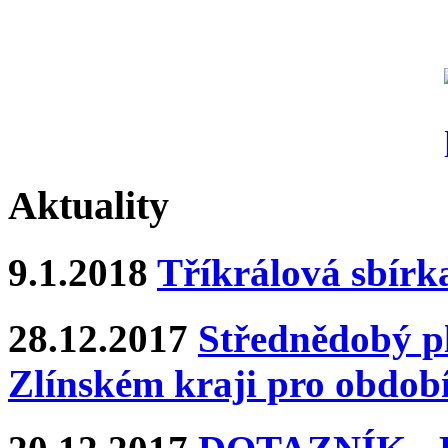
Aktuality
9.1.2018
Tříkrálová sbírk
28.12.2017
Střednědobý pl
Zlínském kraji pro období