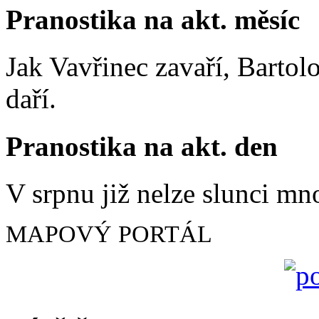
Pranostika na akt. měsíc
Jak Vavřinec zavaří, Bartol
daří.
Pranostika na akt. den
V srpnu již nelze slunci mn
MAPOVÝ PORTÁL