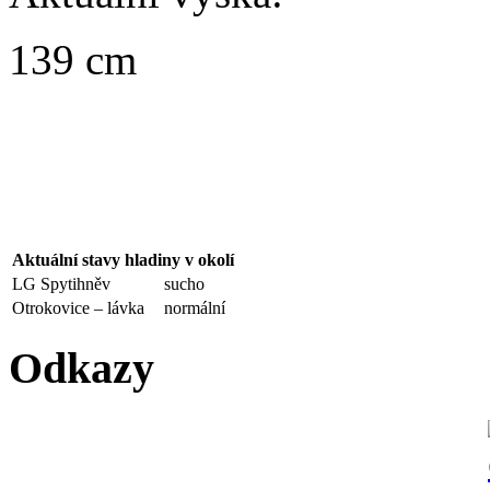
139 cm
Aktuální stavy hladiny v okolí
LG Spytihněv
sucho
Otrokovice – lávka
normální
Odkazy