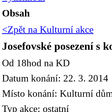
Obsah
<Zpět na
Kulturní akce
Josefovské posezení s k
Od 18hod na KD
Datum konání:
22. 3. 2014
Místo konání:
Kulturní dům
Typ akce:
ostatní