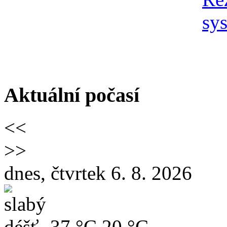
Aktuální počasí
<<
>>
dnes, čtvrtek 6. 8. 2026
37 °C
20 °C