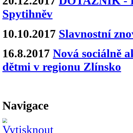
20.12.2017
DOTAZNÍK - Ka
Spytihněv
10.10.2017
Slavnostní zn
16.8.2017
Nová sociálně ak
dětmi v regionu Zlínsko
Navigace