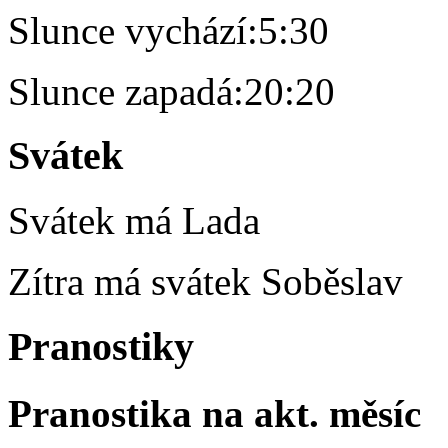
Slunce vychází:
5:30
Slunce zapadá:
20:20
Svátek
Svátek má
Lada
Zítra má svátek
Soběslav
Pranostiky
Pranostika na akt. měsíc