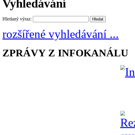
Vyhledávání
Hledaný výraz:
rozšířené vyhledávání ...
ZPRÁVY Z INFOKANÁLU