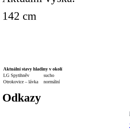
142 cm
Aktuální stavy hladiny v okolí
LG Spytihněv
sucho
Otrokovice – lávka
normální
Odkazy