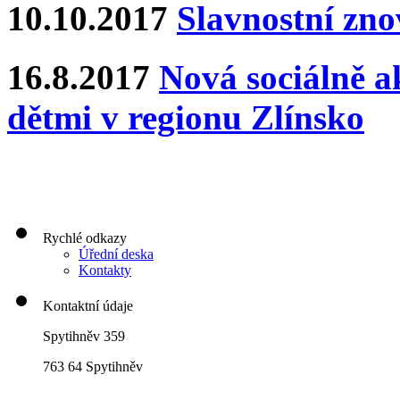
10.10.2017
Slavnostní zn
16.8.2017
Nová sociálně ak
dětmi v regionu Zlínsko
Rychlé odkazy
Úřední deska
Kontakty
Kontaktní údaje
Spytihněv 359
763 64 Spytihněv