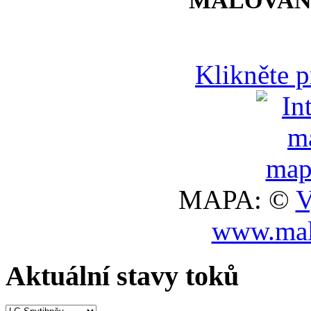
MALOVAN
Klikněte 
MAPA: ©
V
www.mal
Aktuální stavy toků