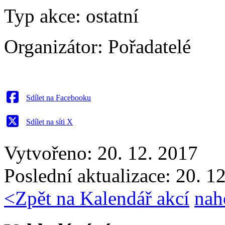
Typ akce:
ostatní
Organizátor:
Pořadatelé
Sdílet na Facebooku
Sdílet na síti X
Vytvořeno: 20. 12. 2017
Poslední aktualizace: 20. 1
<
Zpět na Kalendář akcí
nah