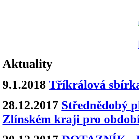
Aktuality
9.1.2018
Tříkrálová sbírk
28.12.2017
Střednědobý pl
Zlínském kraji pro období