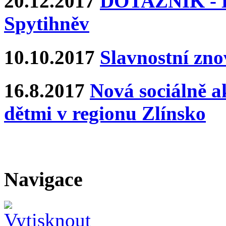
20.12.2017
DOTAZNÍK - Ka
Spytihněv
10.10.2017
Slavnostní zn
16.8.2017
Nová sociálně ak
dětmi v regionu Zlínsko
Navigace