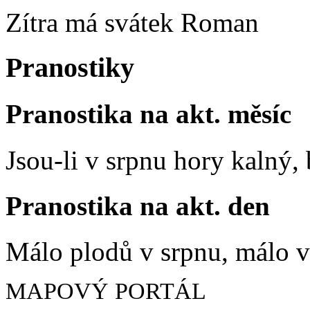
Zítra má svátek
Roman
Pranostiky
Pranostika na akt. měsíc
Jsou-li v srpnu hory kalný
Pranostika na akt. den
Málo plodů v srpnu, málo vč
MAPOVÝ PORTÁL