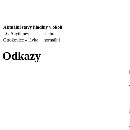
Aktuální stavy hladiny v okolí
LG Spytihněv
sucho
Otrokovice – lávka
normální
Odkazy