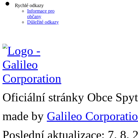
Rychlé odkazy
Informace pro
občany
Důležité odkazy
Oficiální stránky Obce Spy
made by
Galileo Corporation
Poslední aktualizace: 7. 8. 