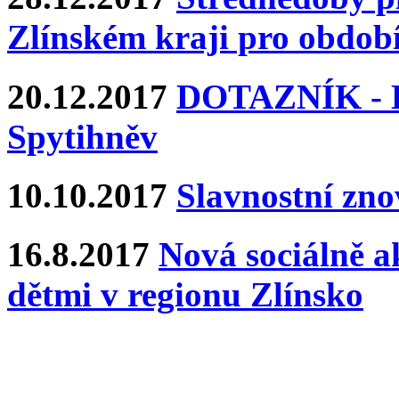
Zlínském kraji pro období
20.12.2017
DOTAZNÍK - Ka
Spytihněv
10.10.2017
Slavnostní zn
16.8.2017
Nová sociálně ak
dětmi v regionu Zlínsko