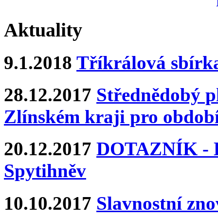
Aktuality
9.1.2018
Tříkrálová sbírk
28.12.2017
Střednědobý pl
Zlínském kraji pro období
20.12.2017
DOTAZNÍK - Ka
Spytihněv
10.10.2017
Slavnostní zn