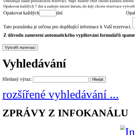
Umožňuje zadat periodickou rezervaci. Např. budete chtít chodit každou sobotu 
Opakovat každých 7 dní a zadejte mezní datum, do kdy chcete rezervace vytvoři
Opakovat každých
dní
Opak
Tato poznámka je určena pro doplňující informace k Vaší rezervaci.
Z důvodu zamezení automatického vyplňování formulářů spamery 
Vyhledávání
Hledaný výraz:
rozšířené vyhledávání ...
ZPRÁVY Z INFOKANÁLU