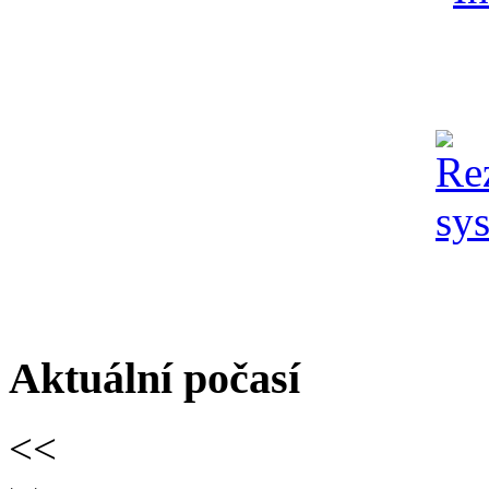
Aktuální počasí
<<