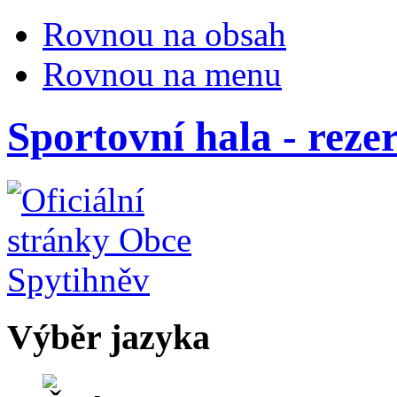
Rovnou na obsah
Rovnou na menu
Sportovní hala - reze
Výběr jazyka
Česky