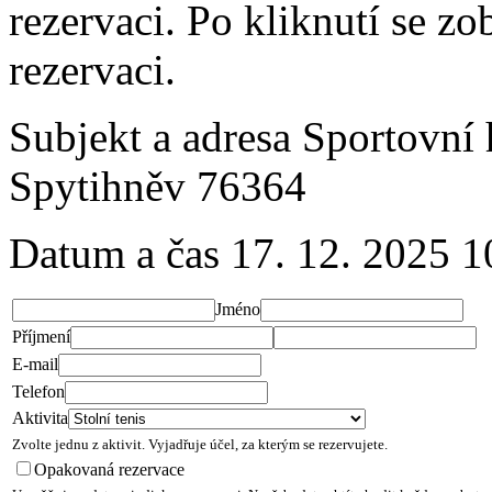
rezervaci. Po kliknutí se z
rezervaci.
Subjekt a adresa
Sportovní h
Spytihněv 76364
Datum a čas
17. 12. 2025 1
Jméno
Příjmení
E-mail
Telefon
Aktivita
Zvolte jednu z aktivit. Vyjadřuje účel, za kterým se rezervujete.
Opakovaná rezervace