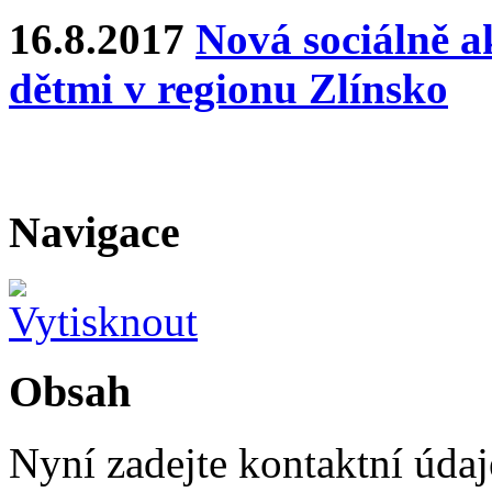
16.8.2017
Nová sociálně ak
dětmi v regionu Zlínsko
Navigace
Obsah
Nyní zadejte kontaktní údaje