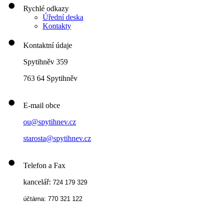
Rychlé odkazy
Úřední deska
Kontakty
Kontaktní údaje
Spytihněv 359
763 64 Spytihněv
E-mail obce
ou@spytihnev.cz
starosta@spytihnev.cz
Telefon a Fax
kancelář:
724 179 329
účtárna: 770 321 122