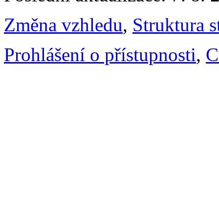
Změna vzhledu
,
Struktura s
Prohlášení o přístupnosti
,
C