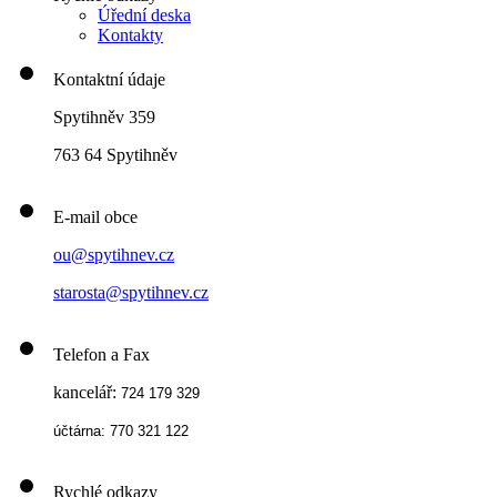
Úřední deska
Kontakty
Kontaktní údaje
Spytihněv 359
763 64 Spytihněv
E-mail obce
ou@spytihnev.cz
starosta@spytihnev.cz
Telefon a Fax
kancelář:
724 179 329
účtárna: 770 321 122
Rychlé odkazy