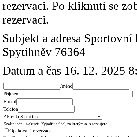
rezervaci. Po kliknutí se z
rezervaci.
Subjekt a adresa
Sportovní h
Spytihněv 76364
Datum a čas
16. 12. 2025 8:
Jméno
Příjmení
E-mail
Telefon
Aktivita
Zvolte jednu z aktivit. Vyjadřuje účel, za kterým se rezervujete.
Opakovaná rezervace