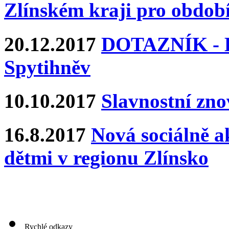
Zlínském kraji pro období
20.12.2017
DOTAZNÍK - Ka
Spytihněv
10.10.2017
Slavnostní zn
16.8.2017
Nová sociálně ak
dětmi v regionu Zlínsko
Rychlé odkazy