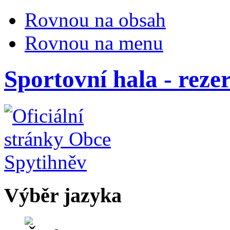
Rovnou na obsah
Rovnou na menu
Sportovní hala - reze
Výběr jazyka
Česky