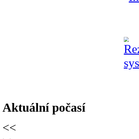
Aktuální počasí
<<