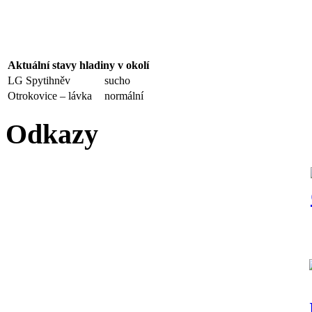
Aktuální stavy hladiny v okolí
LG Spytihněv
sucho
Otrokovice – lávka
normální
Odkazy