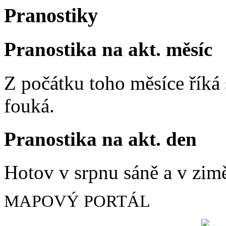
Pranostiky
Pranostika na akt. měsíc
Z počátku toho měsíce říká s
fouká.
Pranostika na akt. den
Hotov v srpnu sáně a v zim
MAPOVÝ PORTÁL