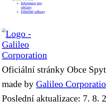
Informace pro
občany
Důležité odkazy
Oficiální stránky Obce Spy
made by
Galileo Corporation
Poslední aktualizace: 7. 8. 