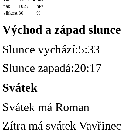
tlak
1025
hPa
vlhkost
30
%
Východ a západ slunce
Slunce vychází:
5:33
Slunce zapadá:
20:17
Svátek
Svátek má
Roman
Zítra má svátek
Vavřinec