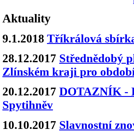
Aktuality
9.1.2018
Tříkrálová sbírk
28.12.2017
Střednědobý pl
Zlínském kraji pro období
20.12.2017
DOTAZNÍK - Ka
Spytihněv
10.10.2017
Slavnostní zn