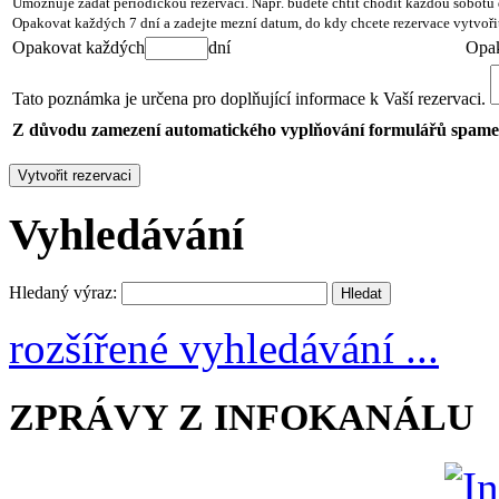
Umožňuje zadat periodickou rezervaci. Např. budete chtít chodit každou sobotu 
Opakovat každých 7 dní a zadejte mezní datum, do kdy chcete rezervace vytvoři
Opakovat každých
dní
Opak
Tato poznámka je určena pro doplňující informace k Vaší rezervaci.
Z důvodu zamezení automatického vyplňování formulářů spamery 
Vyhledávání
Hledaný výraz:
rozšířené vyhledávání ...
ZPRÁVY Z INFOKANÁLU