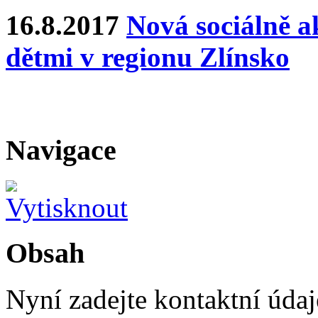
16.8.2017
Nová sociálně ak
dětmi v regionu Zlínsko
Navigace
Obsah
Nyní zadejte kontaktní údaje