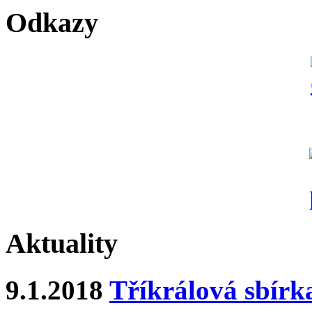
Odkazy
Aktuality
9.1.2018
Tříkrálová sbírk