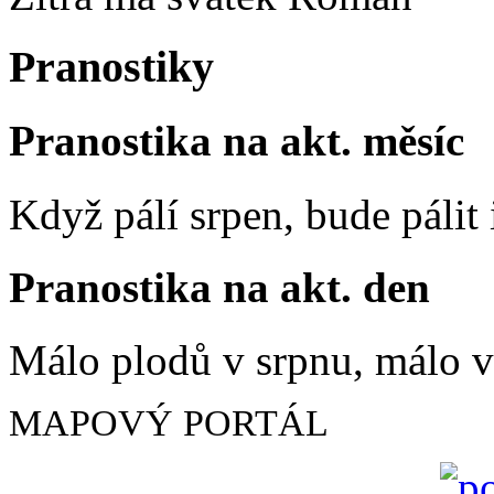
Pranostiky
Pranostika na akt. měsíc
Když pálí srpen, bude pálit 
Pranostika na akt. den
Málo plodů v srpnu, málo vč
MAPOVÝ PORTÁL