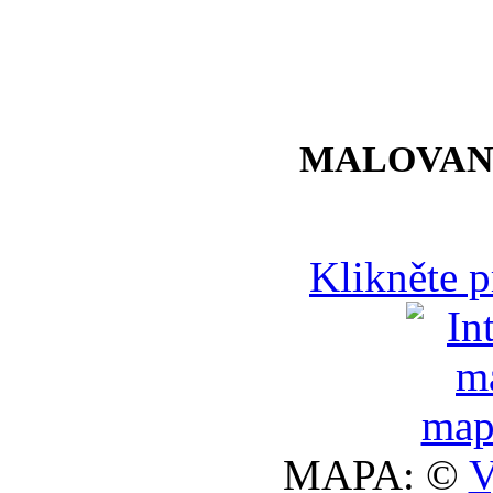
MALOVAN
Klikněte 
MAPA: ©
V