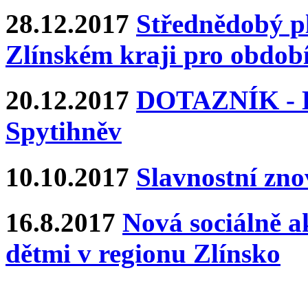
28.12.2017
Střednědobý pl
Zlínském kraji pro období
20.12.2017
DOTAZNÍK - Ka
Spytihněv
10.10.2017
Slavnostní zn
16.8.2017
Nová sociálně ak
dětmi v regionu Zlínsko