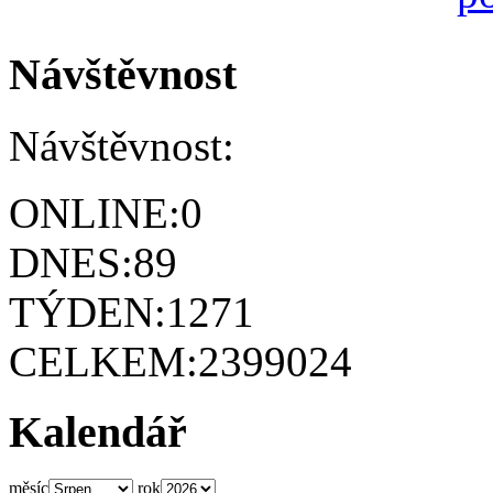
Návštěvnost
Návštěvnost:
ONLINE:
0
DNES:
89
TÝDEN:
1271
CELKEM:
2399024
Kalendář
měsíc
rok