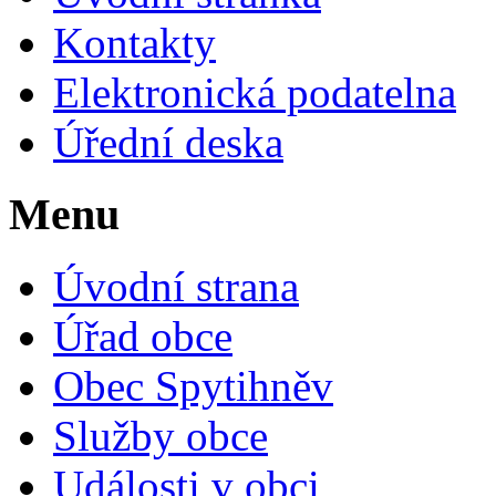
Kontakty
Elektronická podatelna
Úřední deska
Menu
Úvodní strana
Úřad obce
Obec Spytihněv
Služby obce
Události v obci