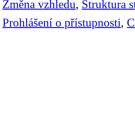
Změna vzhledu
,
Struktura s
Prohlášení o přístupnosti
,
C