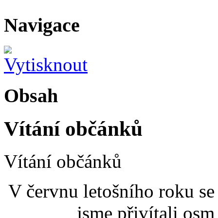
Navigace
Obsah
Vítání občánků
Vítání občánků
V červnu letošního roku se
jsme přivítali osm