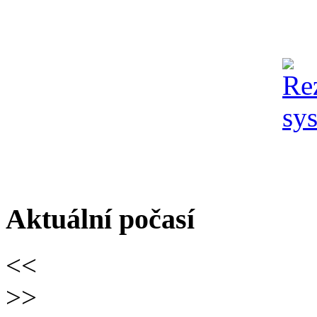
Aktuální počasí
<<
>>