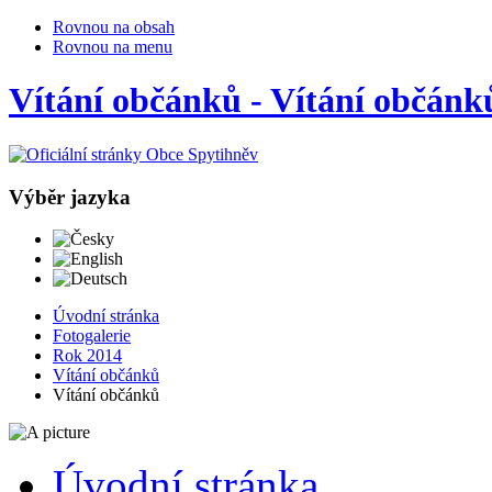
Rovnou na obsah
Rovnou na menu
Vítání občánků - Vítání občánk
Výběr jazyka
Česky
English
Deutsch
Úvodní stránka
Fotogalerie
Rok 2014
Vítání občánků
Vítání občánků
Úvodní stránka