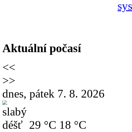
Aktuální počasí
<<
>>
dnes, pátek 7. 8. 2026
29 °C
18 °C