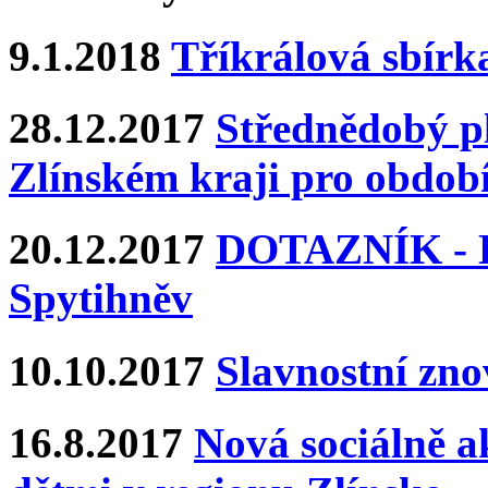
9.1.2018
Tříkrálová sbírk
28.12.2017
Střednědobý pl
Zlínském kraji pro období
20.12.2017
DOTAZNÍK - Ka
Spytihněv
10.10.2017
Slavnostní zn
16.8.2017
Nová sociálně ak