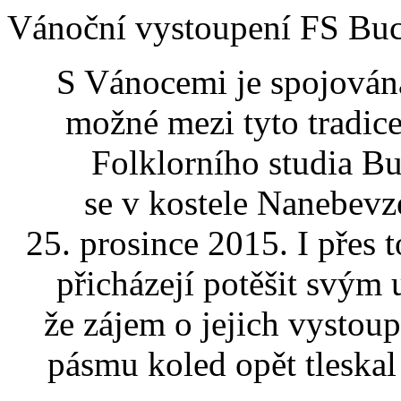
Vánoční vystoupení FS Buc
S Vánocemi je spojována
možné mezi tyto tradice
Folklorního studia Bu
se v kostele Nanebevz
25. prosince 2015. I přes 
přicházejí potěšit svým
že zájem o jejich vystou
pásmu koled opět tleskal