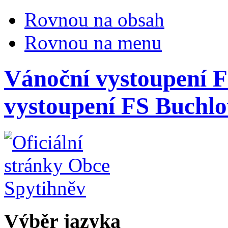
Rovnou na obsah
Rovnou na menu
Vánoční vystoupení F
vystoupení FS Buchlo
Výběr jazyka