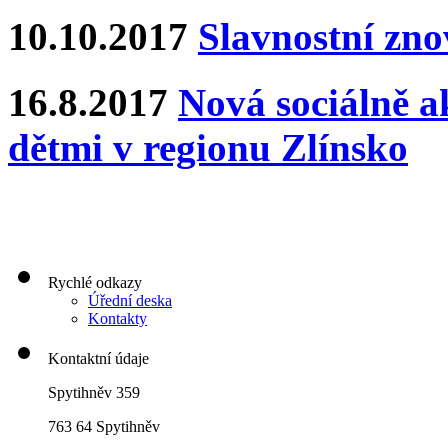
10.10.2017
Slavnostní zn
16.8.2017
Nová sociálně ak
dětmi v regionu Zlínsko
Rychlé odkazy
Úřední deska
Kontakty
Kontaktní údaje
Spytihněv 359
763 64 Spytihněv