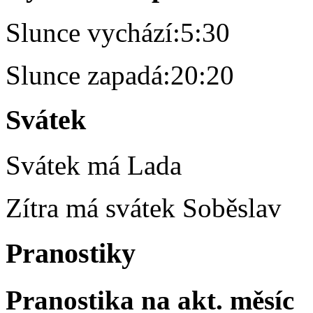
Slunce vychází:
5:30
Slunce zapadá:
20:20
Svátek
Svátek má
Lada
Zítra má svátek
Soběslav
Pranostiky
Pranostika na akt. měsíc