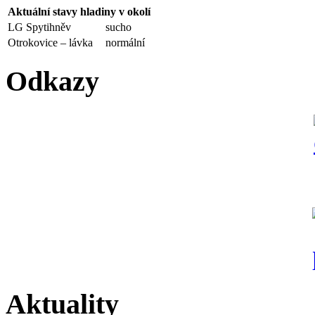
Aktuální stavy hladiny v okolí
LG Spytihněv
sucho
Otrokovice – lávka
normální
Odkazy
Aktuality