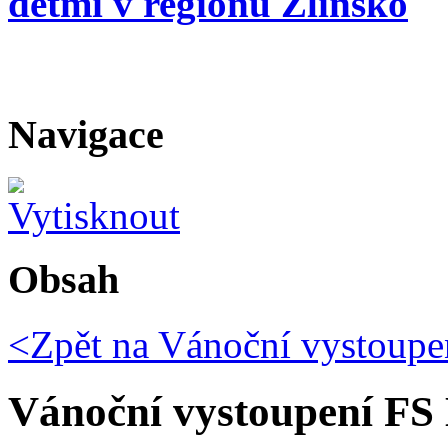
dětmi v regionu Zlínsko
Navigace
Obsah
<Zpět na
Vánoční vystoupe
Vánoční vystoupení FS 