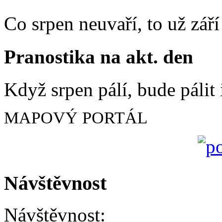
Co srpen neuvaří, to už zář
Pranostika na akt. den
Když srpen pálí, bude pálit 
MAPOVÝ PORTÁL
Návštěvnost
Návštěvnost: